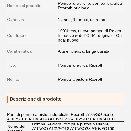
Pompe idrauliche, pompa idraulica
Nome del prodotto:
Rexroth originale
Garanzia:
1 anno, 12 mesi, un anno
100%new, nuova pompa di Rexrot
Condizione:
h, nuovo & dell'OEM; originale, Ori
ngal nuovo
Caratteristica:
Alta efficienza, lunga durata
Tipo:
Pompa idraulica Rexroth
Nome:
Pompa a pistoni Rexroth
Descrizione di prodotto
Parti di pompe a pistoni idrauliche Rexroth A10VSO Serie
A10VSO18 A10VSO28 A10VSO45 A10VSO71 A10VSO100
Bomba Rexroth Pompa a pistoni variabile
Nome del
A10VSO A10VSO18 A10VSO28 A10VSO100