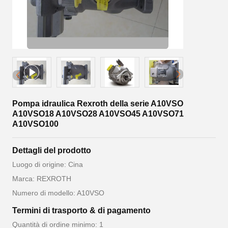
Pompa idraulica Rexroth della serie A10VSO
A10VSO18 A10VSO28 A10VSO45 A10VSO71
A10VSO100
Dettagli del prodotto
Luogo di origine: Cina
Marca: REXROTH
Numero di modello: A10VSO
Termini di trasporto & di pagamento
Quantità di ordine minimo: 1