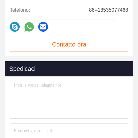
Telefono:
86--13535077468
Contatto ora
Spedicaci