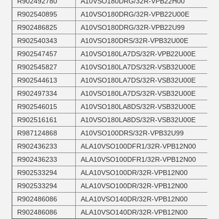
R902492780
A10VSO180DRG/32R-VPB22H00
R902540895
A10VSO180DRG/32R-VPB22U00E
R902486825
A10VSO180DRG/32R-VPB22U99
R902540343
A10VSO180DRS/32R-VPB32U00E
R902547457
A10VSO180LA7DS/32R-VPB22U00E
R902545827
A10VSO180LA7DS/32R-VSB32U00E
R902544613
A10VSO180LA7DS/32R-VSB32U00E
R902497334
A10VSO180LA7DS/32R-VSB32U00E
R902546015
A10VSO180LA8DS/32R-VSB32U00E
R902516161
A10VSO180LA8DS/32R-VSB32U00E
R987124868
A10VSO100DRS/32R-VPB32U99
R902436233
ALA10VSO100DFR1/32R-VPB12N00
R902436233
ALA10VSO100DFR1/32R-VPB12N00
R902533294
ALA10VSO100DR/32R-VPB12N00
R902533294
ALA10VSO100DR/32R-VPB12N00
R902486086
ALA10VSO140DR/32R-VPB12N00
R902486086
ALA10VSO140DR/32R-VPB12N00