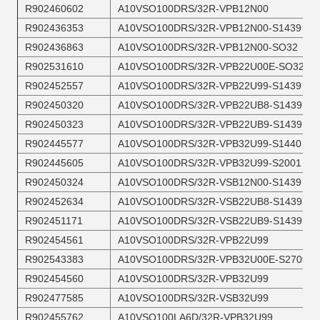
R902460602
A10VSO100DRS/32R-VPB12N00
R902436353
A10VSO100DRS/32R-VPB12N00-S1439
R902436863
A10VSO100DRS/32R-VPB12N00-SO32
R902531610
A10VSO100DRS/32R-VPB22U00E-SO32
R902452557
A10VSO100DRS/32R-VPB22U99-S1439
R902450320
A10VSO100DRS/32R-VPB22UB8-S1439
R902450323
A10VSO100DRS/32R-VPB22UB9-S1439
R902445577
A10VSO100DRS/32R-VPB32U99-S1440
R902445605
A10VSO100DRS/32R-VPB32U99-S2001
R902450324
A10VSO100DRS/32R-VSB12N00-S1439
R902452634
A10VSO100DRS/32R-VSB22UB8-S1439
R902451171
A10VSO100DRS/32R-VSB22UB9-S1439
R902454561
A10VSO100DRS/32R-VPB22U99
R902543383
A10VSO100DRS/32R-VPB32U00E-S2709
R902454560
A10VSO100DRS/32R-VPB32U99
R902477585
A10VSO100DRS/32R-VSB32U99
R902455762
A10VSO100LA6D/32R-VPB32U99