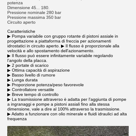
potenza
Dimensione 45... 180.
Pressione nominale 280 bar
Pressione massima 350 bar
Circuito aperto
Caratteristiche
▶ Pompa variabile con gruppo rotante di pistoni assiale in
progettazione a piattaforma di freccia per azionamenti
idrostatici in circuito aperto. ▶ Il flusso è proporzionale alla
velocità e allo spostamento dell'azionamento.
▶ Il flusso può essere infinitamente variabile regolando
l'angolo della placca.
▶ 2 portate di scarico
▶ Ottima capacità di aspirazione
▶ Basso livello di rumore
▶ Lunga durata
▶ Proporzione potenza/peso favorevole
▶ Controllatore versatile
▶ Breve tempo di controllo
▶ La trasmissione attraverso è adatta per l'aggiunta di pompe
a ingranaggi e pompe a pistoni assiali fino alla stessa
dimensione, vale a dire al 100% attraverso la trasmissione.
▶ Adatto a funzionare con olio minerale e fluidi idraulici ad alta
frequenza