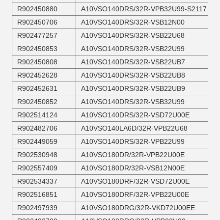
R902450880
A10VSO140DRS/32R-VPB32U99-S2117
R902450706
A10VSO140DRS/32R-VSB12N00
R902477257
A10VSO140DRS/32R-VSB22U68
R902450853
A10VSO140DRS/32R-VSB22U99
R902450808
A10VSO140DRS/32R-VSB22UB7
R902452628
A10VSO140DRS/32R-VSB22UB8
R902452631
A10VSO140DRS/32R-VSB22UB9
R902450852
A10VSO140DRS/32R-VSB32U99
R902514124
A10VSO140DRS/32R-VSD72U00E
R902482706
A10VSO140LA6D/32R-VPB22U68
R902449059
A10VSO140DRS/32R-VPB22U99
R902530948
A10VSO180DR/32R-VPB22U00E
R902557409
A10VSO180DR/32R-VSB12N00E
R902534337
A10VSO180DRF/32R-VSD72U00E
R902516851
A10VSO180DRF/32R-VPB22U00E
R902497939
A10VSO180DRG/32R-VKD72U00EE