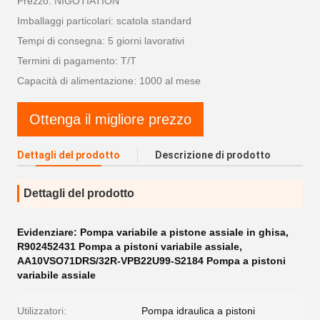
Prezzo: NIGOTIATION
Imballaggi particolari: scatola standard
Tempi di consegna: 5 giorni lavorativi
Termini di pagamento: T/T
Capacità di alimentazione: 1000 al mese
Ottenga il migliore prezzo
Dettagli del prodotto
Descrizione di prodotto
Dettagli del prodotto
Evidenziare:
Pompa variabile a pistone assiale in ghisa
,
R902452431 Pompa a pistoni variabile assiale
,
AA10VSO71DRS/32R-VPB22U99-S2184 Pompa a pistoni
variabile assiale
Utilizzatori:
Pompa idraulica a pistoni