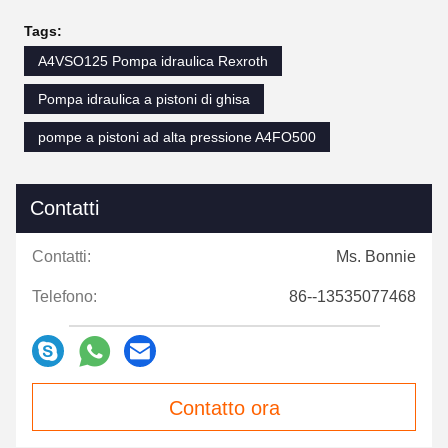
Tags:
A4VSO125 Pompa idraulica Rexroth
Pompa idraulica a pistoni di ghisa
pompe a pistoni ad alta pressione A4FO500
Contatti
Contatti:
Ms. Bonnie
Telefono:
86--13535077468
Contatto ora