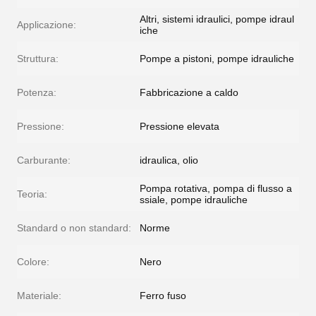
Altri, sistemi idraulici, pompe idraul
Applicazione:
iche
Struttura:
Pompe a pistoni, pompe idrauliche
Potenza:
Fabbricazione a caldo
Pressione:
Pressione elevata
Carburante:
idraulica, olio
Pompa rotativa, pompa di flusso a
Teoria:
ssiale, pompe idrauliche
Standard o non standard:
Norme
Colore:
Nero
Materiale:
Ferro fuso