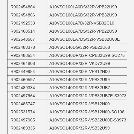
R902454864
A10VSO100LA6DS/32R-VPB22U99
R902454866
A10VSO100LA6DS/32R-VPB32U99
R902492533
A10VSO100LA7D/32R-VSB32C10
R902468514
A10VSO100LA7DS/32R-VPB22U99
R902548587
A10VSO100LA7DS/32R-VSB32U00E
R902488378
A10VSO140DG/32R-VSB22U68
R902488534
A10VSO140DR/32R-CPB32U99-SO275
R902464808
A10VSO140DR/32R-VKD72U99
R902449984
A10VSO140DR/32R-VPB12N00
R902460597
A10VSO140DR/32R-VPB32U99
R902489334
A10VSO140DR/32R-VPB32UB7
R902497964
A10VSO140DR/32R-VPB32UB7E-S3973
R902485747
A10VSO140DR/32R-VSB12N00
R902531574
A10VSO140DR/32R-VSB12N00-SO108
R902497965
A10VSO140DR/32R-VSB32U00E-S3973
R902489335
A10VSO140DR/32R-VSB32U99