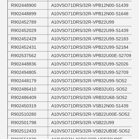
R902448900
A10VSO71DRS/32R-VPB12N00-S1439
R902448899
A10VSO71DRS/32R-VPB12N00-S1648
R902452789
A10VSO71DRS/32R-VPB22U99
R902452029
A10VSO71DRS/32R-VPB22U99-S1439
R902452429
A10VSO71DRS/32R-VPB22U99-S2183
R902452431
A10VSO71DRS/32R-VPB22U99-S2184
R902537562
A10VSO71DRS/32R-VPB32U00E-S2709
R902448836
A10VSO71DRS/32R-VPB32U99-S2026
R902494805
A10VSO71DRS/32R-VPB32U99-S2709
R902448179
A10VSO71DRS/32R-VPB32U99-SO52
R902486410
A10VSO71DRS/32R-VRB32U01-SO52
R902486409
A10VSO71DRS/32R-VRB32U68-SO52
R902450319
A10VSO71DRS/32R-VSB12N00-S1439
R902510280
A10VSO71DRS/32R-VSB22U00E-SO52
R902501798
A10VSO71DRS/32R-VSB22U99
R902512433
A10VSO71DRS/32R-VSB22UB3E-SO52