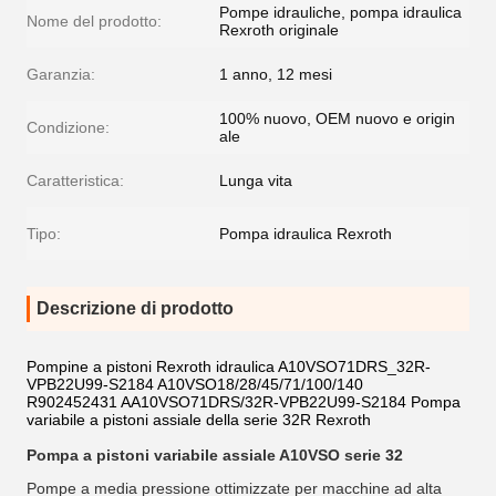
Pompe idrauliche, pompa idraulica
Nome del prodotto:
Rexroth originale
Garanzia:
1 anno, 12 mesi
100% nuovo, OEM nuovo e origin
Condizione:
ale
Caratteristica:
Lunga vita
Tipo:
Pompa idraulica Rexroth
Descrizione di prodotto
Pompine a pistoni Rexroth idraulica A10VSO71DRS_32R-
VPB22U99-S2184 A10VSO18/28/45/71/100/140
R902452431 AA10VSO71DRS/32R-VPB22U99-S2184 Pompa
variabile a pistoni assiale della serie 32R Rexroth
Pompa a pistoni variabile assiale A10VSO serie 32
Pompe a media pressione ottimizzate per macchine ad alta