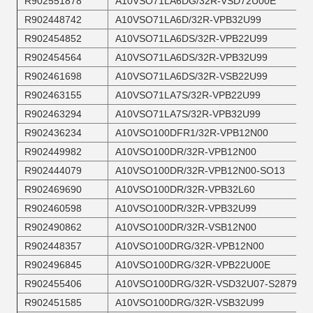
R902551878
A10VSO71LA6DG/32R-VSD72U00E
R902448742
A10VSO71LA6D/32R-VPB32U99
R902454852
A10VSO71LA6DS/32R-VPB22U99
R902454564
A10VSO71LA6DS/32R-VPB32U99
R902461698
A10VSO71LA6DS/32R-VSB22U99
R902463155
A10VSO71LA7S/32R-VPB22U99
R902463294
A10VSO71LA7S/32R-VPB32U99
R902436234
A10VSO100DFR1/32R-VPB12N00
R902449982
A10VSO100DR/32R-VPB12N00
R902444079
A10VSO100DR/32R-VPB12N00-SO13
R902469690
A10VSO100DR/32R-VPB32L60
R902460598
A10VSO100DR/32R-VPB32U99
R902490862
A10VSO100DR/32R-VSB12N00
R902448357
A10VSO100DRG/32R-VPB12N00
R902496845
A10VSO100DRG/32R-VPB22U00E
R902455406
A10VSO100DRG/32R-VSD32U07-S2879
R902451585
A10VSO100DRG/32R-VSB32U99