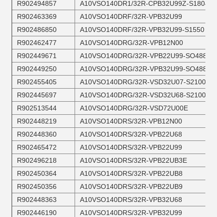
R902494857
A10VSO140DR1/32R-CPB32U99Z-S1804
R902463369
A10VSO140DRF/32R-VPB32U99
R902486850
A10VSO140DRF/32R-VPB32U99-S1550
R902462477
A10VSO140DRG/32R-VPB12N00
R902449671
A10VSO140DRG/32R-VPB22U99-SO488
R902449250
A10VSO140DRG/32R-VPB32U99-SO488
R902455405
A10VSO140DRG/32R-VSD32U07-S2100
R902445697
A10VSO140DRG/32R-VSD32U68-S2100
R902513544
A10VSO140DRG/32R-VSD72U00E
R902448219
A10VSO140DRS/32R-VPB12N00
R902448360
A10VSO140DRS/32R-VPB22U68
R902465472
A10VSO140DRS/32R-VPB22U99
R902496218
A10VSO140DRS/32R-VPB22UB3E
R902450364
A10VSO140DRS/32R-VPB22UB8
R902450356
A10VSO140DRS/32R-VPB22UB9
R902448363
A10VSO140DRS/32R-VPB32U68
R902446190
A10VSO140DRS/32R-VPB32U99