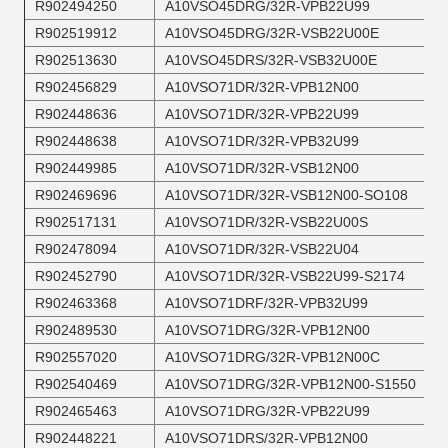
R902494250
A10VSO45DRG/32R-VPB22U99
R902519912
A10VSO45DRG/32R-VSB22U00E
R902513630
A10VSO45DRS/32R-VSB32U00E
R902456829
A10VSO71DR/32R-VPB12N00
R902448636
A10VSO71DR/32R-VPB22U99
R902448638
A10VSO71DR/32R-VPB32U99
R902449985
A10VSO71DR/32R-VSB12N00
R902469696
A10VSO71DR/32R-VSB12N00-SO108
R902517131
A10VSO71DR/32R-VSB22U00S
R902478094
A10VSO71DR/32R-VSB22U04
R902452790
A10VSO71DR/32R-VSB22U99-S2174
R902463368
A10VSO71DRF/32R-VPB32U99
R902489530
A10VSO71DRG/32R-VPB12N00
R902557020
A10VSO71DRG/32R-VPB12N00C
R902540469
A10VSO71DRG/32R-VPB12N00-S1550
R902465463
A10VSO71DRG/32R-VPB22U99
R902448221
A10VSO71DRS/32R-VPB12N00