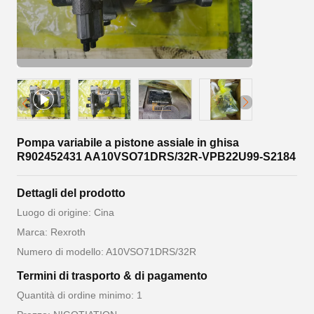
Pompa variabile a pistone assiale in ghisa
R902452431 AA10VSO71DRS/32R-VPB22U99-S2184
Dettagli del prodotto
Luogo di origine: Cina
Marca: Rexroth
Numero di modello: A10VSO71DRS/32R
Termini di trasporto & di pagamento
Quantità di ordine minimo: 1