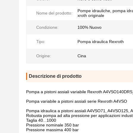
Pompe idrauliche, pompa idr
Nome del prodotto:
xroth originale
Condizione:
100% Nuovo
Tipo:
Pompa idraulica Rexroth
Origine:
Cina
Descrizione di prodotto
Pompa a pistoni assiali variabile Rexroth A4VSO
Pompa variabile a pistoni assiali serie Rexroth A4VSO
Pompa idraulica a pistoni assiali A4VSO71, A4VSO125
Robusta pompa ad alta pressione per applicazioni industr
Taglia 40...1000
Pressione nominale 350 bar
Pressione massima 400 bar