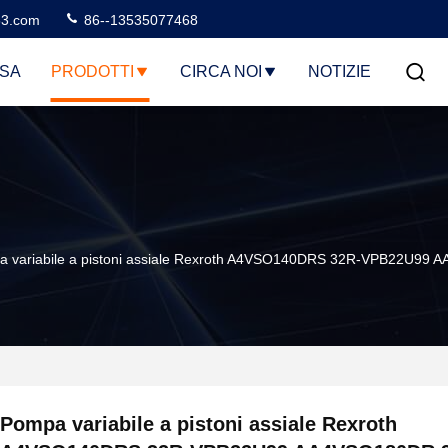
3.com
86--13535077468
SA
PRODOTTI
CIRCA NOI
NOTIZIE
a variabile a pistoni assiale Rexroth A4VSO140DRS 32R-VPB22U
Pompa variabile a pistoni assiale Rexroth