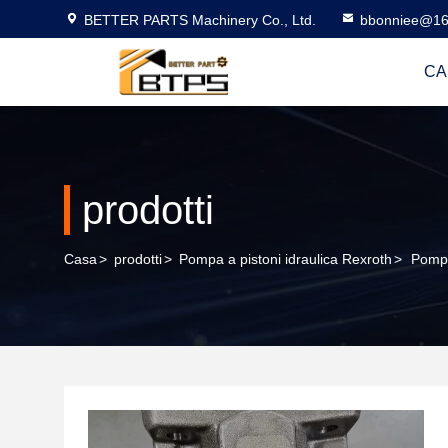
BETTER PARTS Machinery Co., Ltd.
bbonniee@16
CA
prodotti
Casa
>
prodotti
>
Pompa a pistoni idraulica Rexroth
>
Pomp