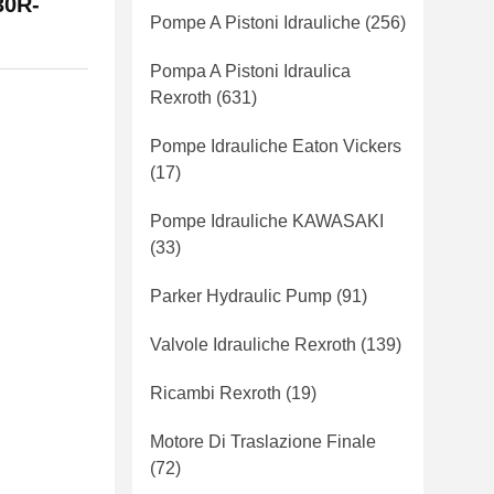
30R-
Pompe A Pistoni Idrauliche
(256)
Pompa A Pistoni Idraulica
Rexroth
(631)
Pompe Idrauliche Eaton Vickers
(17)
Pompe Idrauliche KAWASAKI
(33)
Parker Hydraulic Pump
(91)
Valvole Idrauliche Rexroth
(139)
Ricambi Rexroth
(19)
Motore Di Traslazione Finale
(72)