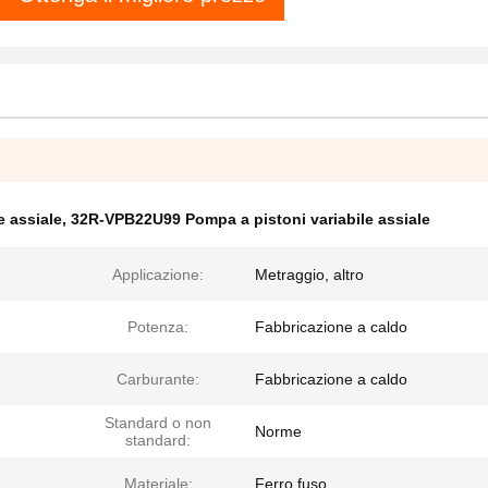
 assiale
,
32R-VPB22U99 Pompa a pistoni variabile assiale
Applicazione:
Metraggio, altro
Potenza:
Fabbricazione a caldo
Carburante:
Fabbricazione a caldo
Standard o non
Norme
standard:
Materiale:
Ferro fuso