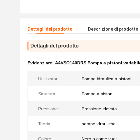
Dettagli del prodotto
Descrizione di prodotto
Dettagli del prodotto
Evidenziare:
A4VSO140DRS Pompa a pistoni variabile
Utilizzatori:
Pompa idraulica a pistoni
Struttura:
Pompa a pistoni
Pressione:
Pressione elevata
Teoria:
pompe idrauliche
Colore:
Nero o come vuoi.