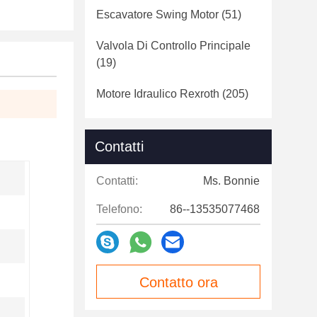
Escavatore Swing Motor
(51)
Valvola Di Controllo Principale
(19)
Motore Idraulico Rexroth
(205)
Contatti
Contatti:
Ms. Bonnie
Telefono:
86--13535077468
Contatto ora