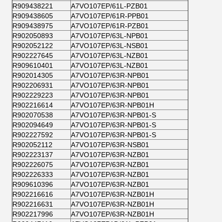
R909438221
A7VO107EP/61L-PZB01
R909438605
A7VO107EP/61R-PPB01
R909438975
A7VO107EP/61R-PZB01
R902050893
A7VO107EP/63L-NPB01
R902052122
A7VO107EP/63L-NSB01
R902227645
A7VO107EP/63L-NZB01
R909610401
A7VO107EP/63L-NZB01
R902014305
A7VO107EP/63R-NPB01
R902206931
A7VO107EP/63R-NPB01
R902229223
A7VO107EP/63R-NPB01
R902216614
A7VO107EP/63R-NPB01H
R902070538
A7VO107EP/63R-NPB01-S
R902094649
A7VO107EP/63R-NPB01-S
R902227592
A7VO107EP/63R-NPB01-S
R902052112
A7VO107EP/63R-NSB01
R902223137
A7VO107EP/63R-NZB01
R902226075
A7VO107EP/63R-NZB01
R902226333
A7VO107EP/63R-NZB01
R909610396
A7VO107EP/63R-NZB01
R902216616
A7VO107EP/63R-NZB01H
R902216631
A7VO107EP/63R-NZB01H
R902217996
A7VO107EP/63R-NZB01H