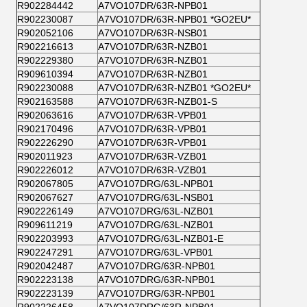
R902284442
A7VO107DR/63R-NPB01
R902230087
A7VO107DR/63R-NPB01 *GO2EU*
R902052106
A7VO107DR/63R-NSB01
R902216613
A7VO107DR/63R-NZB01
R902229380
A7VO107DR/63R-NZB01
R909610394
A7VO107DR/63R-NZB01
R902230088
A7VO107DR/63R-NZB01 *GO2EU*
R902163588
A7VO107DR/63R-NZB01-S
R902063616
A7VO107DR/63R-VPB01
R902170496
A7VO107DR/63R-VPB01
R902226290
A7VO107DR/63R-VPB01
R902011923
A7VO107DR/63R-VZB01
R902226012
A7VO107DR/63R-VZB01
R902067805
A7VO107DRG/63L-NPB01
R902067627
A7VO107DRG/63L-NSB01
R902226149
A7VO107DRG/63L-NZB01
R909611219
A7VO107DRG/63L-NZB01
R902203993
A7VO107DRG/63L-NZB01-E
R902247291
A7VO107DRG/63L-VPB01
R902042487
A7VO107DRG/63R-NPB01
R902223138
A7VO107DRG/63R-NPB01
R902223139
A7VO107DRG/63R-NPB01