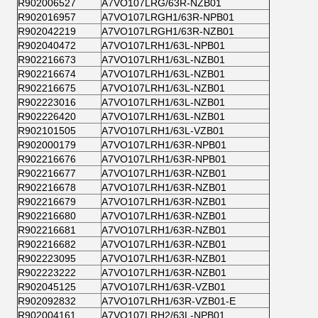
R902006527
A7VO107LRG/63R-NZB01
R902016957
A7VO107LRGH1/63R-NPB01
R902042219
A7VO107LRGH1/63R-NZB01
R902040472
A7VO107LRH1/63L-NPB01
R902216673
A7VO107LRH1/63L-NZB01
R902216674
A7VO107LRH1/63L-NZB01
R902216675
A7VO107LRH1/63L-NZB01
R902223016
A7VO107LRH1/63L-NZB01
R902226420
A7VO107LRH1/63L-NZB01
R902101505
A7VO107LRH1/63L-VZB01
R902000179
A7VO107LRH1/63R-NPB01
R902216676
A7VO107LRH1/63R-NPB01
R902216677
A7VO107LRH1/63R-NZB01
R902216678
A7VO107LRH1/63R-NZB01
R902216679
A7VO107LRH1/63R-NZB01
R902216680
A7VO107LRH1/63R-NZB01
R902216681
A7VO107LRH1/63R-NZB01
R902216682
A7VO107LRH1/63R-NZB01
R902223095
A7VO107LRH1/63R-NZB01
R902223222
A7VO107LRH1/63R-NZB01
R902045125
A7VO107LRH1/63R-VZB01
R902092832
A7VO107LRH1/63R-VZB01-E
R902004161
A7VO107LRH2/63L-NPB01