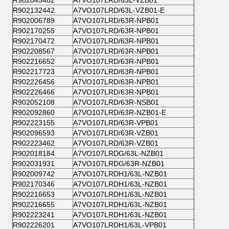
R902045482
A7VO107LRD/63L-VZB01
R902132442
A7VO107LRD/63L-VZB01-E
R902006789
A7VO107LRD/63R-NPB01
R902170255
A7VO107LRD/63R-NPB01
R902170472
A7VO107LRD/63R-NPB01
R902208567
A7VO107LRD/63R-NPB01
R902216652
A7VO107LRD/63R-NPB01
R902217723
A7VO107LRD/63R-NPB01
R902226456
A7VO107LRD/63R-NPB01
R902226466
A7VO107LRD/63R-NPB01
R902052108
A7VO107LRD/63R-NSB01
R902092860
A7VO107LRD/63R-NZB01-E
R902223155
A7VO107LRD/63R-VPB01
R902096593
A7VO107LRD/63R-VZB01
R902223462
A7VO107LRD/63R-VZB01
R902018184
A7VO107LRDG/63L-NZB01
R902031931
A7VO107LRDG/63R-NZB01
R902009742
A7VO107LRDH1/63L-NZB01
R902170346
A7VO107LRDH1/63L-NZB01
R902216653
A7VO107LRDH1/63L-NZB01
R902216655
A7VO107LRDH1/63L-NZB01
R902223241
A7VO107LRDH1/63L-NZB01
R902226201
A7VO107LRDH1/63L-VPB01