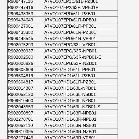
R909447116
A7VO107EP1D/61L-PZB01
R902247416
A7VO107EP2/63R-VPB01P
R909433353
A7VO107EPD/61L-PZB01
R909434649
A7VO107EPD/61R-DPB01
R909427961
A7VO107EPD/61R-PPB01
R909433352
A7VO107EPD/61R-PZB01
R909448545
A7VO107EPD/61R-VPB01
R902075293
A7VO107EPG/63L-VZB01
R902030937
A7VO107EPG/63R-NPB01
R902092580
A7VO107EPG/63R-NPB01-E
R902006826
A7VO107EPG/63R-NZB01
R909605609
A7VO107HD1/61L-PPB01
R909604819
A7VO107HD1/61L-PZB01
R909604817
A7VO107HD1/61R-PZB01
R902014307
A7VO107HD1/63L-NPB01
R902052120
A7VO107HD1/63L-NSB01
R909610400
A7VO107HD1/63L-NZB01
R902043553
A7VO107HD1/63L-NZB01-S
R902050897
A7VO107HD1/63R-NPB01
R902278701
A7VO107HD1/63R-NPB01
R902052110
A7VO107HD1/63R-NSB01
R909610395
A7VO107HD1/63R-NZB01
R902277445
A7VO107HD1/63R-VPB01