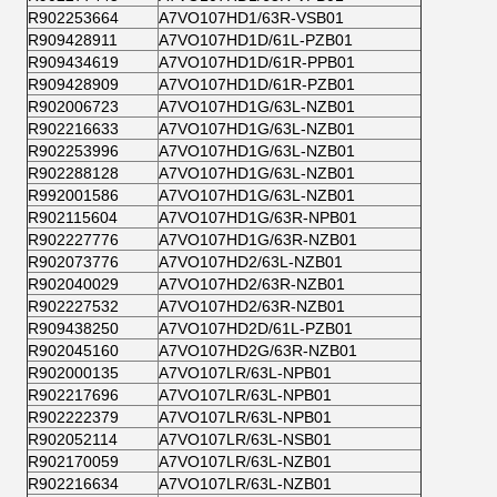
R902253664
A7VO107HD1/63R-VSB01
R909428911
A7VO107HD1D/61L-PZB01
R909434619
A7VO107HD1D/61R-PPB01
R909428909
A7VO107HD1D/61R-PZB01
R902006723
A7VO107HD1G/63L-NZB01
R902216633
A7VO107HD1G/63L-NZB01
R902253996
A7VO107HD1G/63L-NZB01
R902288128
A7VO107HD1G/63L-NZB01
R992001586
A7VO107HD1G/63L-NZB01
R902115604
A7VO107HD1G/63R-NPB01
R902227776
A7VO107HD1G/63R-NZB01
R902073776
A7VO107HD2/63L-NZB01
R902040029
A7VO107HD2/63R-NZB01
R902227532
A7VO107HD2/63R-NZB01
R909438250
A7VO107HD2D/61L-PZB01
R902045160
A7VO107HD2G/63R-NZB01
R902000135
A7VO107LR/63L-NPB01
R902217696
A7VO107LR/63L-NPB01
R902222379
A7VO107LR/63L-NPB01
R902052114
A7VO107LR/63L-NSB01
R902170059
A7VO107LR/63L-NZB01
R902216634
A7VO107LR/63L-NZB01