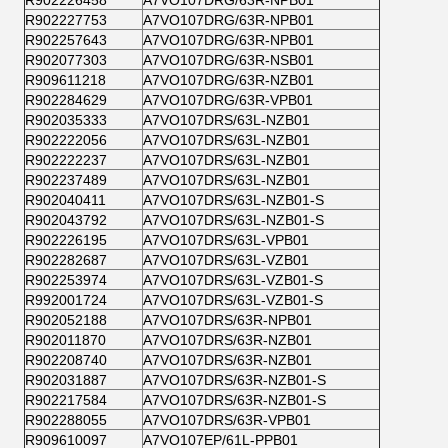
R902226458
A7VO107DRG/63R-NPB01
R902227753
A7VO107DRG/63R-NPB01
R902257643
A7VO107DRG/63R-NPB01
R902077303
A7VO107DRG/63R-NSB01
R909611218
A7VO107DRG/63R-NZB01
R902284629
A7VO107DRG/63R-VPB01
R902035333
A7VO107DRS/63L-NZB01
R902222056
A7VO107DRS/63L-NZB01
R902222237
A7VO107DRS/63L-NZB01
R902237489
A7VO107DRS/63L-NZB01
R902040411
A7VO107DRS/63L-NZB01-S
R902043792
A7VO107DRS/63L-NZB01-S
R902226195
A7VO107DRS/63L-VPB01
R902282687
A7VO107DRS/63L-VZB01
R902253974
A7VO107DRS/63L-VZB01-S
R992001724
A7VO107DRS/63L-VZB01-S
R902052188
A7VO107DRS/63R-NPB01
R902011870
A7VO107DRS/63R-NZB01
R902208740
A7VO107DRS/63R-NZB01
R902031887
A7VO107DRS/63R-NZB01-S
R902217584
A7VO107DRS/63R-NZB01-S
R902288055
A7VO107DRS/63R-VPB01
R909610097
A7VO107EP/61L-PPB01