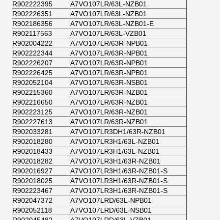
R902222395
A7VO107LR/63L-NZB01
R902226351
A7VO107LR/63L-NZB01
R902186356
A7VO107LR/63L-NZB01-E
R902117563
A7VO107LR/63L-VZB01
R902004222
A7VO107LR/63R-NPB01
R902222344
A7VO107LR/63R-NPB01
R902226207
A7VO107LR/63R-NPB01
R902226425
A7VO107LR/63R-NPB01
R902052104
A7VO107LR/63R-NSB01
R902215360
A7VO107LR/63R-NZB01
R902216650
A7VO107LR/63R-NZB01
R902223125
A7VO107LR/63R-NZB01
R902227613
A7VO107LR/63R-NZB01
R902033281
A7VO107LR3DH1/63R-NZB01
R902018280
A7VO107LR3H1/63L-NZB01
R902018433
A7VO107LR3H1/63L-NZB01
R902018282
A7VO107LR3H1/63R-NZB01
R902016927
A7VO107LR3H1/63R-NZB01-S
R902018025
A7VO107LR3H1/63R-NZB01-S
R902223467
A7VO107LR3H1/63R-NZB01-S
R902047372
A7VO107LRD/63L-NPB01
R902052118
A7VO107LRD/63L-NSB01