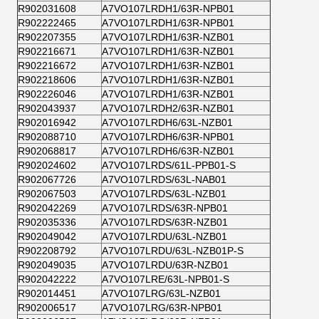
R902031608
A7VO107LRDH1/63R-NPB01
R902222465
A7VO107LRDH1/63R-NPB01
R902207355
A7VO107LRDH1/63R-NZB01
R902216671
A7VO107LRDH1/63R-NZB01
R902216672
A7VO107LRDH1/63R-NZB01
R902218606
A7VO107LRDH1/63R-NZB01
R902226046
A7VO107LRDH1/63R-NZB01
R902043937
A7VO107LRDH2/63R-NZB01
R902016942
A7VO107LRDH6/63L-NZB01
R902088710
A7VO107LRDH6/63R-NPB01
R902068817
A7VO107LRDH6/63R-NZB01
R902024602
A7VO107LRDS/61L-PPB01-S
R902067726
A7VO107LRDS/63L-NAB01
R902067503
A7VO107LRDS/63L-NZB01
R902042269
A7VO107LRDS/63R-NPB01
R902035336
A7VO107LRDS/63R-NZB01
R902049042
A7VO107LRDU/63L-NZB01
R902208792
A7VO107LRDU/63L-NZB01P-S
R902049035
A7VO107LRDU/63R-NZB01
R902042222
A7VO107LRE/63L-NPB01-S
R902014451
A7VO107LRG/63L-NZB01
R902006517
A7VO107LRG/63R-NPB01