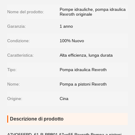
Pompe idrauliche, pompa idraulica
Nome del prodotto:
Rexroth originale
Garanzia:
1 anno
Condizione:
100% Nuovo
Caratteristica:
Alta efficienza, lunga durata
Tipo:
Pompa idraulica Rexroth
Nome:
Pompa a pistoni Rexroth
Origine:
Cina
Descrizione di prodotto
A7VO55EPD_61-R-PPB01 A7vo55 Rexroth Pompa a pistoni