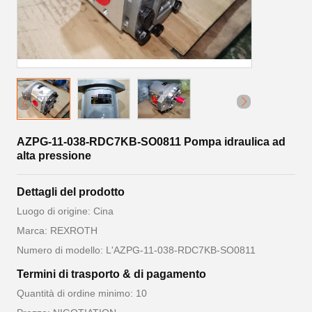
AZPG-11-038-RDC7KB-SO0811 Pompa idraulica ad
alta pressione
Dettagli del prodotto
Luogo di origine: Cina
Marca: REXROTH
Numero di modello: L'AZPG-11-038-RDC7KB-SO0811
Termini di trasporto & di pagamento
Quantità di ordine minimo: 10