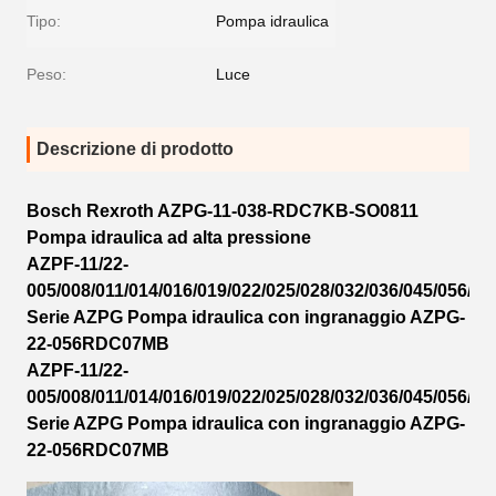
Tipo:
Pompa idraulica
Peso:
Luce
Descrizione di prodotto
Bosch Rexroth AZPG-11-038-RDC7KB-SO0811
Pompa idraulica ad alta pressione
AZPF-11/22-
005/008/011/014/016/019/022/025/028/032/036/045/056/06
Serie AZPG Pompa idraulica con ingranaggio AZPG-
22-056RDC07MB
AZPF-11/22-
005/008/011/014/016/019/022/025/028/032/036/045/056/06
Serie AZPG Pompa idraulica con ingranaggio AZPG-
22-056RDC07MB