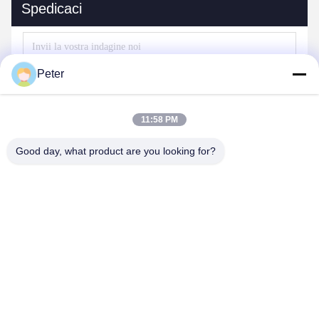
Spedicaci
Peter
11:58 PM
Good day, what product are you looking for?
Invii
I NOSTRI PRODOTTI
Simili prodotti