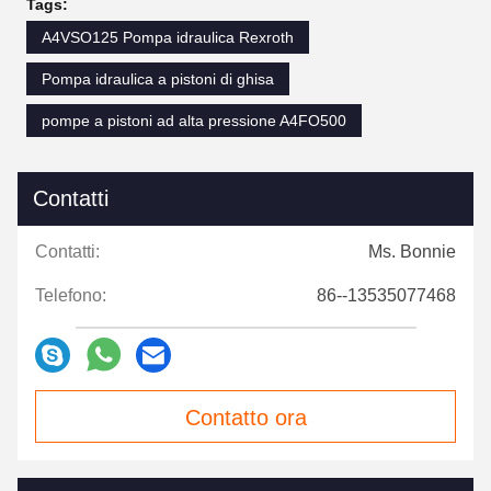
Tags:
A4VSO125 Pompa idraulica Rexroth
Pompa idraulica a pistoni di ghisa
pompe a pistoni ad alta pressione A4FO500
Contatti
Contatti:
Ms. Bonnie
Telefono:
86--13535077468
Contatto ora