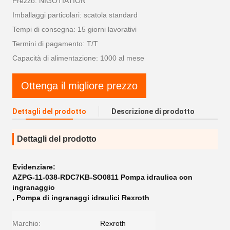
Prezzo: NIGOTIATION
Imballaggi particolari: scatola standard
Tempi di consegna: 15 giorni lavorativi
Termini di pagamento: T/T
Capacità di alimentazione: 1000 al mese
Ottenga il migliore prezzo
Dettagli del prodotto
Descrizione di prodotto
Dettagli del prodotto
Evidenziare:
AZPG-11-038-RDC7KB-SO0811 Pompa idraulica con
ingranaggio
,
Pompa di ingranaggi idraulici Rexroth
Marchio:
Rexroth