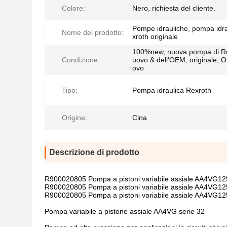
Colore:
Nero, richiesta del cliente.
Pompe idrauliche, pompa idr
Nome del prodotto:
xroth originale
100%new, nuova pompa di Re
Condizione:
uovo & dell'OEM; originale, O
ovo
Tipo:
Pompa idraulica Rexroth
Origine:
Cina
Descrizione di prodotto
R900020805 Pompa a pistoni variabile assiale AA4V
R900020805 Pompa a pistoni variabile assiale AA4V
R900020805 Pompa a pistoni variabile assiale AA4V
Pompa variabile a pistone assiale AA4VG serie 32