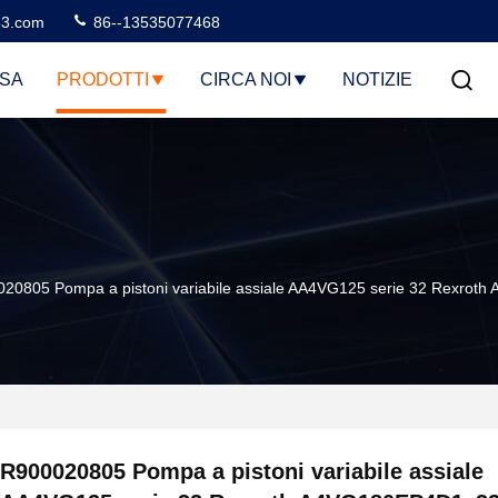
3.com
86--13535077468
SA
PRODOTTI
CIRCA NOI
NOTIZIE
20805 Pompa a pistoni variabile assiale AA4VG125 serie 32 Rex
R900020805 Pompa a pistoni variabile assiale