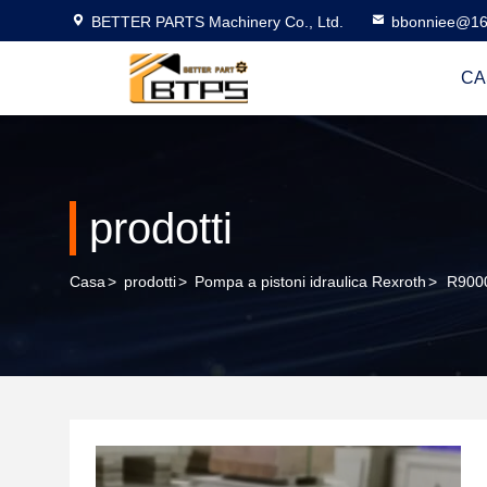
BETTER PARTS Machinery Co., Ltd.
bbonniee@16
CA
prodotti
Casa
>
prodotti
>
Pompa a pistoni idraulica Rexroth
>
R9000