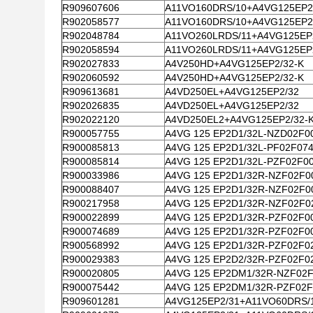
R909607606
A11VO160DRS/10+A4VG125EP2
R902058577
A11VO160DRS/10+A4VG125EP2
R902048784
A11VO260LRDS/11+A4VG125EP
R902058594
A11VO260LRDS/11+A4VG125EP
R902027833
A4V250HD+A4VG125EP2/32-K
R902060592
A4V250HD+A4VG125EP2/32-K
R909613681
A4VD250EL+A4VG125EP2/32
R902026835
A4VD250EL+A4VG125EP2/32
R902022120
A4VD250EL2+A4VG125EP2/32-
R900057755
A4VG 125 EP2D1/32L-NZD02F0
R900085813
A4VG 125 EP2D1/32L-PF02F07
R900085814
A4VG 125 EP2D1/32L-PZF02F0
R900033986
A4VG 125 EP2D1/32R-NZF02F0
R900088407
A4VG 125 EP2D1/32R-NZF02F0
R900217958
A4VG 125 EP2D1/32R-NZF02F0
R900022899
A4VG 125 EP2D1/32R-PZF02F0
R900074689
A4VG 125 EP2D1/32R-PZF02F0
R900568992
A4VG 125 EP2D1/32R-PZF02F0
R900029383
A4VG 125 EP2D2/32R-PZF02F0
R900020805
A4VG 125 EP2DM1/32R-NZF02
R900075442
A4VG 125 EP2DM1/32R-PZF02
R909601281
A4VG125EP2/31+A11VO60DRS/