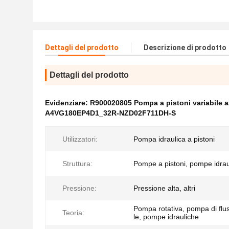
Dettagli del prodotto
Descrizione di prodotto
Dettagli del prodotto
Evidenziare:
R900020805 Pompa a pistoni variabile a
A4VG180EP4D1_32R-NZD02F711DH-S
Utilizzatori:
Pompa idraulica a pistoni
Struttura:
Pompe a pistoni, pompe idrau
Pressione:
Pressione alta, altri
Pompa rotativa, pompa di flu
Teoria:
le, pompe idrauliche