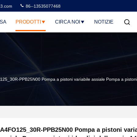
3.com
86--13535077468
SA
PRODOTTI
CIRCA NOI
NOTIZIE
25_30R-PPB25N00 Pompa a pistoni variabile assiale Pompa a piston
A4FO125_30R-PPB25N00 Pompa a pistoni varia