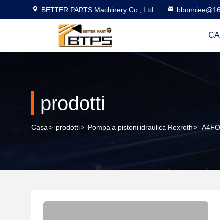
BETTER PARTS Machinery Co., Ltd.
bbonniee@16
CA
prodotti
Casa
>
prodotti
>
Pompa a pistoni idraulica Rexroth
>
A4FO1