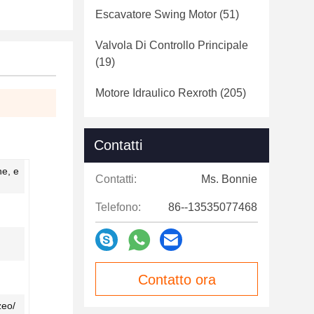
Escavatore Swing Motor
(51)
Valvola Di Controllo Principale
(19)
Motore Idraulico Rexroth
(205)
Contatti
he, e
Contatti:
Ms. Bonnie
Telefono:
86--13535077468
Contatto ora
zeo/