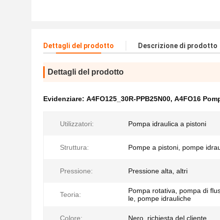
Dettagli del prodotto
Descrizione di prodotto
Dettagli del prodotto
Evidenziare:
A4FO125_30R-PPB25N00
,
A4FO16 Pompa 
Utilizzatori:
Pompa idraulica a pistoni
Struttura:
Pompe a pistoni, pompe idrau
Pressione:
Pressione alta, altri
Pompa rotativa, pompa di flu
Teoria:
le, pompe idrauliche
Colore:
Nero, richiesta del cliente.