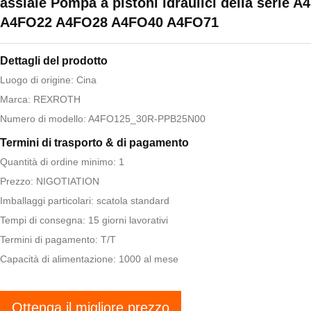
assiale Pompa a pistoni idraulici della serie 
A4FO22 A4FO28 A4FO40 A4FO71
Dettagli del prodotto
Luogo di origine: Cina
Marca: REXROTH
Numero di modello: A4FO125_30R-PPB25N00
Termini di trasporto & di pagamento
Quantità di ordine minimo: 1
Prezzo: NIGOTIATION
Imballaggi particolari: scatola standard
Tempi di consegna: 15 giorni lavorativi
Termini di pagamento: T/T
Capacità di alimentazione: 1000 al mese
Ottenga il migliore prezzo