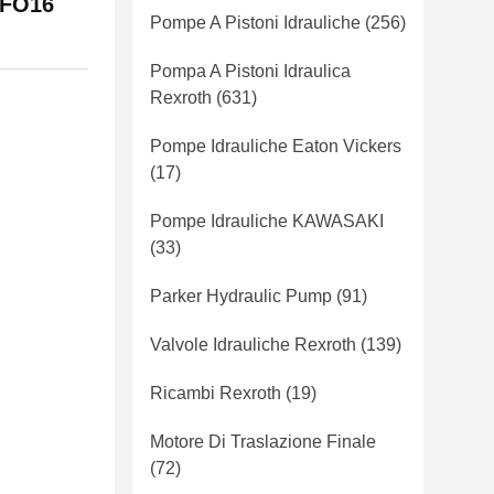
A4FO16
Pompe A Pistoni Idrauliche
(256)
Pompa A Pistoni Idraulica
Rexroth
(631)
Pompe Idrauliche Eaton Vickers
(17)
Pompe Idrauliche KAWASAKI
(33)
Parker Hydraulic Pump
(91)
Valvole Idrauliche Rexroth
(139)
Ricambi Rexroth
(19)
Motore Di Traslazione Finale
(72)