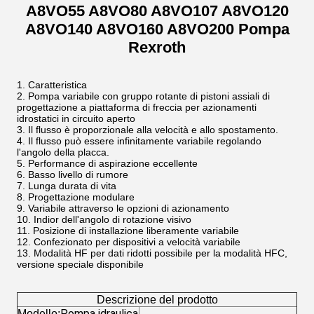
A8VO55 A8VO80 A8VO107 A8VO120
A8VO140 A8VO160 A8VO200 Pompa
Rexroth
Caratteristica
Pompa variabile con gruppo rotante di pistoni assiali di
progettazione a piattaforma di freccia per azionamenti
idrostatici in circuito aperto
Il flusso è proporzionale alla velocità e allo spostamento.
Il flusso può essere infinitamente variabile regolando
l'angolo della placca.
Performance di aspirazione eccellente
Basso livello di rumore
Lunga durata di vita
Progettazione modulare
Variabile attraverso le opzioni di azionamento
Indior dell'angolo di rotazione visivo
Posizione di installazione liberamente variabile
Confezionato per dispositivi a velocità variabile
Modalità HF per dati ridotti possibile per la modalità HFC,
versione speciale disponibile
Descrizione del prodotto
Pompa idraulica
Modello: