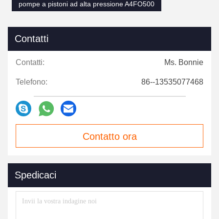
pompe a pistoni ad alta pressione A4FO500
Contatti
Contatti:
Ms. Bonnie
Telefono:
86--13535077468
Contatto ora
Spedicaci