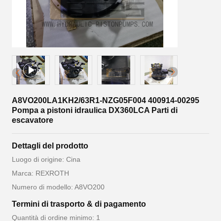
A8VO200LA1KH2/63R1-NZG05F004 400914-00295
Pompa a pistoni idraulica DX360LCA Parti di
escavatore
Dettagli del prodotto
Luogo di origine: Cina
Marca: REXROTH
Numero di modello: A8VO200
Termini di trasporto & di pagamento
Quantità di ordine minimo: 1