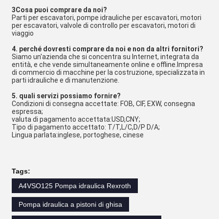
3Cosa puoi comprare da noi?
Parti per escavatori, pompe idrauliche per escavatori, motori
per escavatori, valvole di controllo per escavatori, motori di
viaggio
4. perché dovresti comprare da noi e non da altri fornitori?
Siamo un'azienda che si concentra su Internet, integrata da
entità, e che vende simultaneamente online e offline.Impresa
di commercio di macchine per la costruzione, specializzata in
parti idrauliche e di manutenzione.
5. quali servizi possiamo fornire?
Condizioni di consegna accettate: FOB, CIF, EXW, consegna
espressa;
valuta di pagamento accettata:USD,CNY;
Tipo di pagamento accettato: T/T,L/C,D/P D/A;
Lingua parlata:inglese, portoghese, cinese
Tags:
A4VSO125 Pompa idraulica Rexroth
Pompa idraulica a pistoni di ghisa