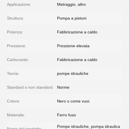
Applicazione:
Metraggio, altro
Struttura:
Pompa a pistoni
Potenza:
Fabbricazione a caldo
Pressione:
Pressione elevata
Carburante:
Fabbricazione a caldo
Teoria:
pompe idrauliche
Standard o non standard:
Norme
Colore:
Nero o come vuoi.
Materiale:
Ferro fuso
Pompe idrauliche, pompa idraulica
Nome del prodotto: