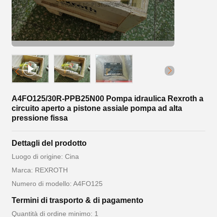
A4FO125/30R-PPB25N00 Pompa idraulica Rexroth a
circuito aperto a pistone assiale pompa ad alta
pressione fissa
Dettagli del prodotto
Luogo di origine: Cina
Marca: REXROTH
Numero di modello: A4FO125
Termini di trasporto & di pagamento
Quantità di ordine minimo: 1