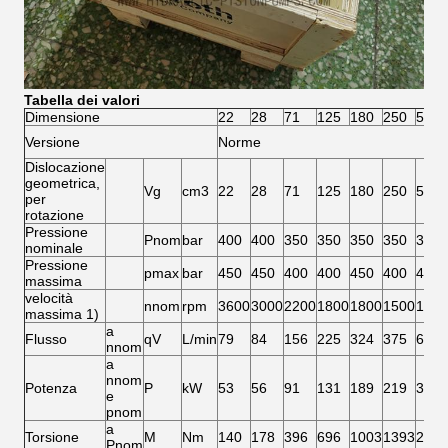
Tabella dei valori
Dimensione
22
28
71
125
180
250
500
Versione
Norme
Dislocazione
geometrica,
Vg
cm3
22
28
71
125
180
250
500
per
rotazione
Pressione
Pnom
bar
400
400
350
350
350
350
350
nominale
Pressione
pmax
bar
450
450
400
400
450
400
400
massima
velocità
nnom
rpm
3600
3000
2200
1800
1800
1500
1320
massima 1)
a
Flusso
qV
L/min
79
84
156
225
324
375
660
nnom
a
nnom
Potenza
P
kW
53
56
91
131
189
219
385
e
pnom
a
Torsione
M
Nm
140
178
396
696
1003
1393
2785
Pnom