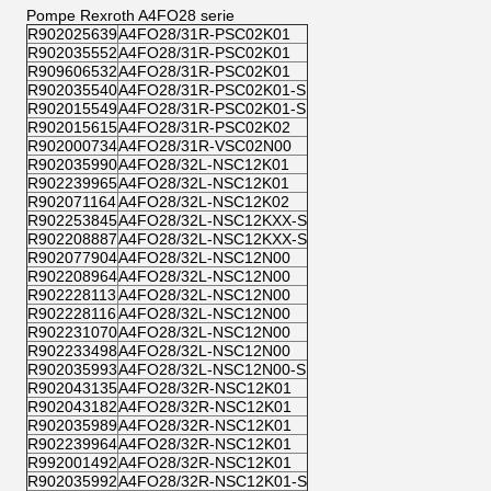
Pompe Rexroth A4FO28 serie
R902025639
A4FO28/31R-PSC02K01
R902035552
A4FO28/31R-PSC02K01
R909606532
A4FO28/31R-PSC02K01
R902035540
A4FO28/31R-PSC02K01-S
R902015549
A4FO28/31R-PSC02K01-S
R902015615
A4FO28/31R-PSC02K02
R902000734
A4FO28/31R-VSC02N00
R902035990
A4FO28/32L-NSC12K01
R902239965
A4FO28/32L-NSC12K01
R902071164
A4FO28/32L-NSC12K02
R902253845
A4FO28/32L-NSC12KXX-S
R902208887
A4FO28/32L-NSC12KXX-S
R902077904
A4FO28/32L-NSC12N00
R902208964
A4FO28/32L-NSC12N00
R902228113
A4FO28/32L-NSC12N00
R902228116
A4FO28/32L-NSC12N00
R902231070
A4FO28/32L-NSC12N00
R902233498
A4FO28/32L-NSC12N00
R902035993
A4FO28/32L-NSC12N00-S
R902043135
A4FO28/32R-NSC12K01
R902043182
A4FO28/32R-NSC12K01
R902035989
A4FO28/32R-NSC12K01
R902239964
A4FO28/32R-NSC12K01
R992001492
A4FO28/32R-NSC12K01
R902035992
A4FO28/32R-NSC12K01-S