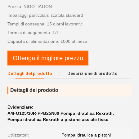
Prezzo: NIGOTIATION
Imballaggi particolari: scatola standard
Tempi di consegna: 15 giorni lavorativi
Termini di pagamento: T/T
Capacità di alimentazione: 1000 al mese
Ottenga il migliore prezzo
Dettagli del prodotto
Descrizione di prodotto
Dettagli del prodotto
Evidenziare:
A4FO125/30R-PPB25N00 Pompa idraulica Rexroth
,
Pompa idraulica Rexroth a pistone assiale fisso
Utilizzatori:
Pompa idraulica a pistoni