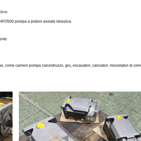
tive
500 pompa a pistoni assiale idraulica
mento
, come camion pompa calcestruzzo, gru, escavatori, caricatori, miscelatori di cem