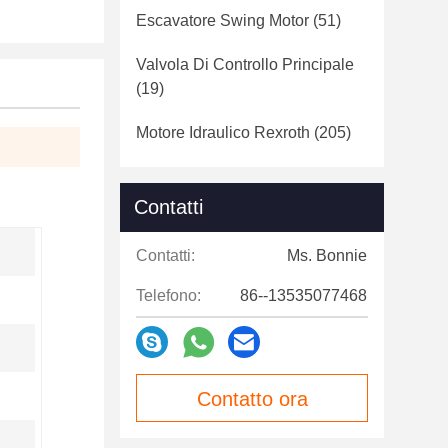
Escavatore Swing Motor
(51)
Valvola Di Controllo Principale
(19)
Motore Idraulico Rexroth
(205)
Contatti
Contatti:
Ms. Bonnie
Telefono:
86--13535077468
Contatto ora