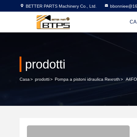
BETTER PARTS Machinery Co., Ltd.
bbonniee@16
CA
prodotti
Casa
>
prodotti
>
Pompa a pistoni idraulica Rexroth
>
A4FO