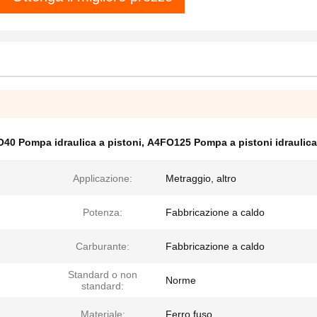
40 Pompa idraulica a pistoni
,
A4FO125 Pompa a pistoni idraulica
Applicazione:
Metraggio, altro
Potenza:
Fabbricazione a caldo
Carburante:
Fabbricazione a caldo
Standard o non
Norme
standard:
Materiale:
Ferro fuso