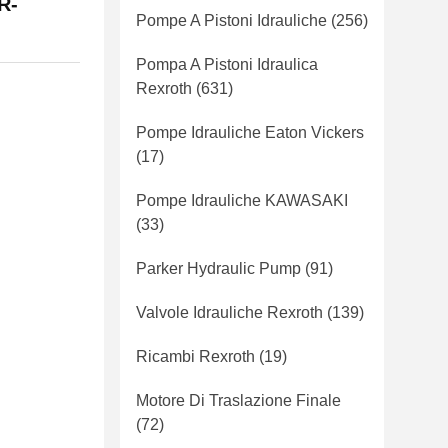
R-
Pompe A Pistoni Idrauliche
(256)
Pompa A Pistoni Idraulica
Rexroth
(631)
Pompe Idrauliche Eaton Vickers
(17)
Pompe Idrauliche KAWASAKI
(33)
Parker Hydraulic Pump
(91)
Valvole Idrauliche Rexroth
(139)
Ricambi Rexroth
(19)
Motore Di Traslazione Finale
(72)