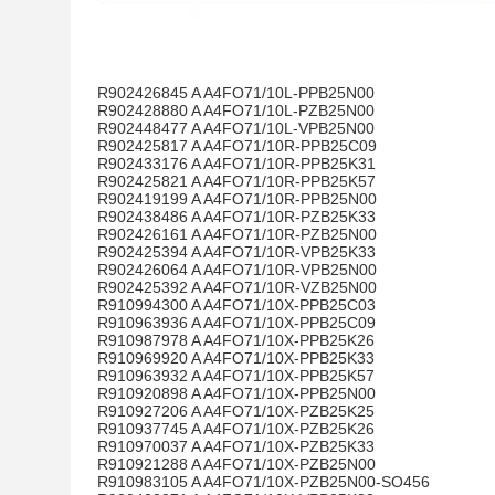
R902426845 A A4FO71/10L-PPB25N00
R902428880 A A4FO71/10L-PZB25N00
R902448477 A A4FO71/10L-VPB25N00
R902425817 A A4FO71/10R-PPB25C09
R902433176 A A4FO71/10R-PPB25K31
R902425821 A A4FO71/10R-PPB25K57
R902419199 A A4FO71/10R-PPB25N00
R902438486 A A4FO71/10R-PZB25K33
R902426161 A A4FO71/10R-PZB25N00
R902425394 A A4FO71/10R-VPB25K33
R902426064 A A4FO71/10R-VPB25N00
R902425392 A A4FO71/10R-VZB25N00
R910994300 A A4FO71/10X-PPB25C03
R910963936 A A4FO71/10X-PPB25C09
R910987978 A A4FO71/10X-PPB25K26
R910969920 A A4FO71/10X-PPB25K33
R910963932 A A4FO71/10X-PPB25K57
R910920898 A A4FO71/10X-PPB25N00
R910927206 A A4FO71/10X-PZB25K25
R910937745 A A4FO71/10X-PZB25K26
R910970037 A A4FO71/10X-PZB25K33
R910921288 A A4FO71/10X-PZB25N00
R910983105 A A4FO71/10X-PZB25N00-SO456