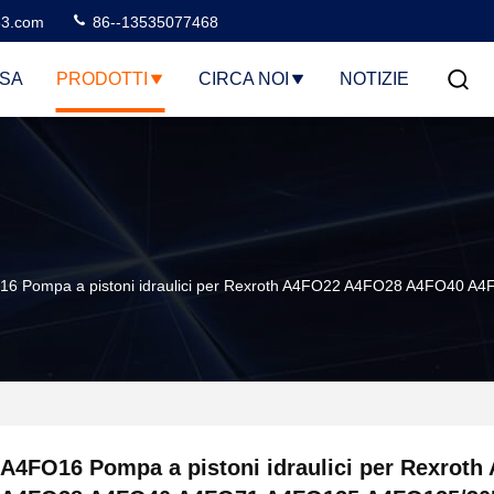
3.com
86--13535077468
SA
PRODOTTI
CIRCA NOI
NOTIZIE
16 Pompa a pistoni idraulici per Rexroth A4FO22 A4FO28 A4FO40
A4FO16 Pompa a pistoni idraulici per Rexroth