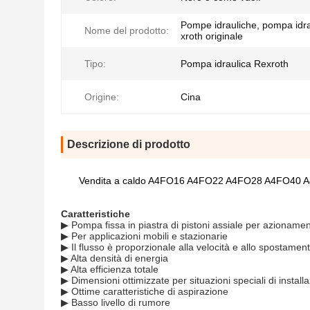
Pompe idrauliche, pompa idr
Nome del prodotto:
xroth originale
Tipo:
Pompa idraulica Rexroth
Origine:
Cina
Descrizione di prodotto
Vendita a caldo A4FO16 A4FO22 A4FO28 A4FO40 A
Caratteristiche
▶ Pompa fissa in piastra di pistoni assiale per azionamenti
▶ Per applicazioni mobili e stazionarie
▶ Il flusso è proporzionale alla velocità e allo spostament
▶ Alta densità di energia
▶ Alta efficienza totale
▶ Dimensioni ottimizzate per situazioni speciali di install
▶ Ottime caratteristiche di aspirazione
▶ Basso livello di rumore