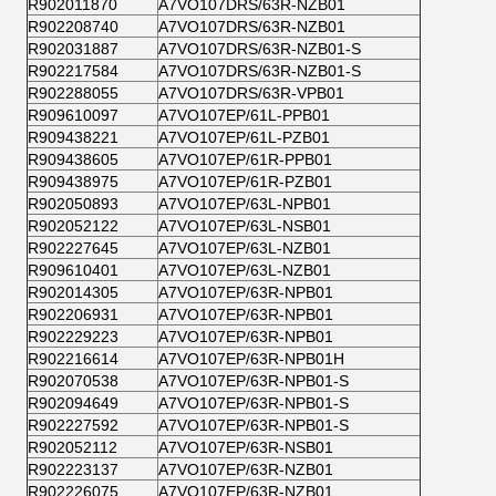
R902011870
A7VO107DRS/63R-NZB01
R902208740
A7VO107DRS/63R-NZB01
R902031887
A7VO107DRS/63R-NZB01-S
R902217584
A7VO107DRS/63R-NZB01-S
R902288055
A7VO107DRS/63R-VPB01
R909610097
A7VO107EP/61L-PPB01
R909438221
A7VO107EP/61L-PZB01
R909438605
A7VO107EP/61R-PPB01
R909438975
A7VO107EP/61R-PZB01
R902050893
A7VO107EP/63L-NPB01
R902052122
A7VO107EP/63L-NSB01
R902227645
A7VO107EP/63L-NZB01
R909610401
A7VO107EP/63L-NZB01
R902014305
A7VO107EP/63R-NPB01
R902206931
A7VO107EP/63R-NPB01
R902229223
A7VO107EP/63R-NPB01
R902216614
A7VO107EP/63R-NPB01H
R902070538
A7VO107EP/63R-NPB01-S
R902094649
A7VO107EP/63R-NPB01-S
R902227592
A7VO107EP/63R-NPB01-S
R902052112
A7VO107EP/63R-NSB01
R902223137
A7VO107EP/63R-NZB01
R902226075
A7VO107EP/63R-NZB01