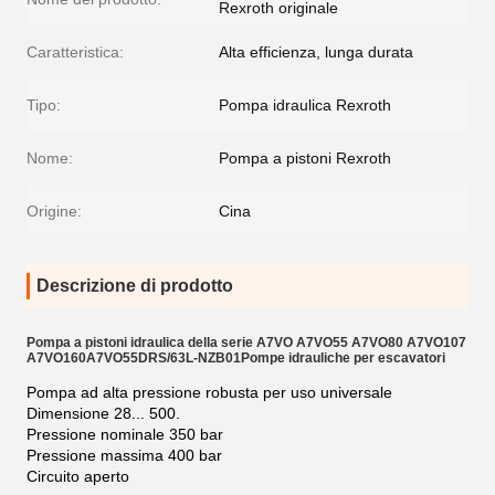
Rexroth originale
Caratteristica:
Alta efficienza, lunga durata
Tipo:
Pompa idraulica Rexroth
Nome:
Pompa a pistoni Rexroth
Origine:
Cina
Descrizione di prodotto
Pompa a pistoni idraulica della serie A7VO A7VO55 A7VO80 A7VO107
A7VO160
A7VO55DRS/63L-NZB01
Pompe idrauliche per escavatori
Pompa ad alta pressione robusta per uso universale
Dimensione 28... 500.
Pressione nominale 350 bar
Pressione massima 400 bar
Circuito aperto