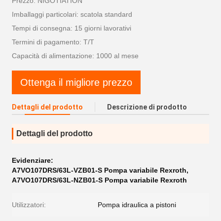
Prezzo: NIGOTIATION
Imballaggi particolari: scatola standard
Tempi di consegna: 15 giorni lavorativi
Termini di pagamento: T/T
Capacità di alimentazione: 1000 al mese
Ottenga il migliore prezzo
Dettagli del prodotto
Descrizione di prodotto
Dettagli del prodotto
Evidenziare:
A7VO107DRS/63L-VZB01-S Pompa variabile Rexroth
,
A7VO107DRS/63L-NZB01-S Pompa variabile Rexroth
Utilizzatori:
Pompa idraulica a pistoni