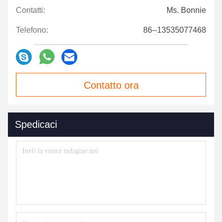
Contatti:
Ms. Bonnie
Telefono:
86--13535077468
Contatto ora
Spedicaci