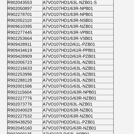
R902043553
A7VO107HD1/63L-NZB01-S
R902050897
A7VO107HD1/63R-NPB01
R902278701
A7VO107HD1/63R-NPB01
R902052110
A7VO107HD1/63R-NSB01
R909610395
A7VO107HD1/63R-NZB01
R902277445
A7VO107HD1/63R-VPB01
R902253664
A7VO107HD1/63R-VSB01
R909428911
A7VO107HD1D/61L-PZB01
R909434619
A7VO107HD1D/61R-PPB01
R909428909
A7VO107HD1D/61R-PZB01
R902006723
A7VO107HD1G/63L-NZB01
R902216633
A7VO107HD1G/63L-NZB01
R902253996
A7VO107HD1G/63L-NZB01
R902288128
A7VO107HD1G/63L-NZB01
R992001586
A7VO107HD1G/63L-NZB01
R902115604
A7VO107HD1G/63R-NPB01
R902227776
A7VO107HD1G/63R-NZB01
R902073776
A7VO107HD2/63L-NZB01
R902040029
A7VO107HD2/63R-NZB01
R902227532
A7VO107HD2/63R-NZB01
R909438250
A7VO107HD2D/61L-PZB01
R902045160
A7VO107HD2G/63R-NZB01
R902000135
A7VO107LR/63L-NPB01