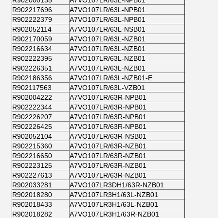
R902217696
A7VO107LR/63L-NPB01
R902222379
A7VO107LR/63L-NPB01
R902052114
A7VO107LR/63L-NSB01
R902170059
A7VO107LR/63L-NZB01
R902216634
A7VO107LR/63L-NZB01
R902222395
A7VO107LR/63L-NZB01
R902226351
A7VO107LR/63L-NZB01
R902186356
A7VO107LR/63L-NZB01-E
R902117563
A7VO107LR/63L-VZB01
R902004222
A7VO107LR/63R-NPB01
R902222344
A7VO107LR/63R-NPB01
R902226207
A7VO107LR/63R-NPB01
R902226425
A7VO107LR/63R-NPB01
R902052104
A7VO107LR/63R-NSB01
R902215360
A7VO107LR/63R-NZB01
R902216650
A7VO107LR/63R-NZB01
R902223125
A7VO107LR/63R-NZB01
R902227613
A7VO107LR/63R-NZB01
R902033281
A7VO107LR3DH1/63R-NZB01
R902018280
A7VO107LR3H1/63L-NZB01
R902018433
A7VO107LR3H1/63L-NZB01
R902018282
A7VO107LR3H1/63R-NZB01