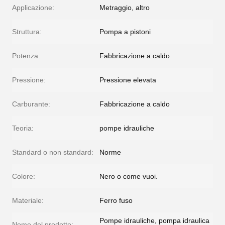
Applicazione:
Metraggio, altro
Struttura:
Pompa a pistoni
Potenza:
Fabbricazione a caldo
Pressione:
Pressione elevata
Carburante:
Fabbricazione a caldo
Teoria:
pompe idrauliche
Standard o non standard:
Norme
Colore:
Nero o come vuoi.
Materiale:
Ferro fuso
Pompe idrauliche, pompa idraulica
Nome del prodotto: