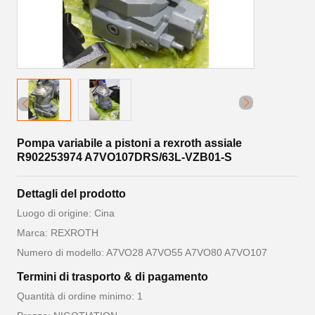
Pompa variabile a pistoni a rexroth assiale
R902253974 A7VO107DRS/63L-VZB01-S
Dettagli del prodotto
Luogo di origine: Cina
Marca: REXROTH
Numero di modello: A7VO28 A7VO55 A7VO80 A7VO107
Termini di trasporto & di pagamento
Quantità di ordine minimo: 1