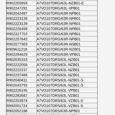
R902203993
A7VO107DRG/63L-NZB01-E
R902247291
A7VO107DRG/63L-VPB01
R902042487
A7VO107DRG/63R-NPB01
R902223138
A7VO107DRG/63R-NPB01
R902223139
A7VO107DRG/63R-NPB01
R902226458
A7VO107DRG/63R-NPB01
R902227753
A7VO107DRG/63R-NPB01
R902257643
A7VO107DRG/63R-NPB01
R902077303
A7VO107DRG/63R-NSB01
R909611218
A7VO107DRG/63R-NZB01
R902284629
A7VO107DRG/63R-VPB01
R902035333
A7VO107DRS/63L-NZB01
R902222056
A7VO107DRS/63L-NZB01
R902222237
A7VO107DRS/63L-NZB01
R902237489
A7VO107DRS/63L-NZB01
R902040411
A7VO107DRS/63L-NZB01-S
R902043792
A7VO107DRS/63L-NZB01-S
R902226195
A7VO107DRS/63L-VPB01
R902282687
A7VO107DRS/63L-VZB01
R902253974
A7VO107DRS/63L-VZB01-S
R992001724
A7VO107DRS/63L-VZB01-S
R902052188
A7VO107DRS/63R-NPB01