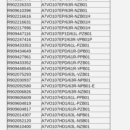
R902226333
A7VO107EP/63R-NZB01
R909610396
A7VO107EP/63R-NZB01
R902216616
A7VO107EP/63R-NZB01H
R902216631
A7VO107EP/63R-NZB01H
R902217996
A7VO107EP/63R-NZB01H
R909447116
A7VO107EP1D/61L-PZB01
R902247416
A7VO107EP2/63R-VPB01P
R909433353
A7VO107EPD/61L-PZB01
R909434649
A7VO107EPD/61R-DPB01
R909427961
A7VO107EPD/61R-PPB01
R909433352
A7VO107EPD/61R-PZB01
R909448545
A7VO107EPD/61R-VPB01
R902075293
A7VO107EPG/63L-VZB01
R902030937
A7VO107EPG/63R-NPB01
R902092580
A7VO107EPG/63R-NPB01-E
R902006826
A7VO107EPG/63R-NZB01
R909605609
A7VO107HD1/61L-PPB01
R909604819
A7VO107HD1/61L-PZB01
R909604817
A7VO107HD1/61R-PZB01
R902014307
A7VO107HD1/63L-NPB01
R902052120
A7VO107HD1/63L-NSB01
R909610400
A7VO107HD1/63L-NZB01