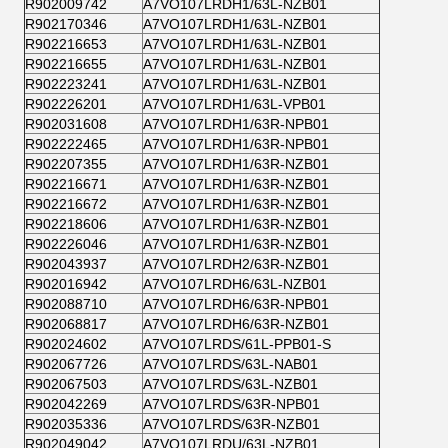
R902009742
A7VO107LRDH1/63L-NZB01
R902170346
A7VO107LRDH1/63L-NZB01
R902216653
A7VO107LRDH1/63L-NZB01
R902216655
A7VO107LRDH1/63L-NZB01
R902223241
A7VO107LRDH1/63L-NZB01
R902226201
A7VO107LRDH1/63L-VPB01
R902031608
A7VO107LRDH1/63R-NPB01
R902222465
A7VO107LRDH1/63R-NPB01
R902207355
A7VO107LRDH1/63R-NZB01
R902216671
A7VO107LRDH1/63R-NZB01
R902216672
A7VO107LRDH1/63R-NZB01
R902218606
A7VO107LRDH1/63R-NZB01
R902226046
A7VO107LRDH1/63R-NZB01
R902043937
A7VO107LRDH2/63R-NZB01
R902016942
A7VO107LRDH6/63L-NZB01
R902088710
A7VO107LRDH6/63R-NPB01
R902068817
A7VO107LRDH6/63R-NZB01
R902024602
A7VO107LRDS/61L-PPB01-S
R902067726
A7VO107LRDS/63L-NAB01
R902067503
A7VO107LRDS/63L-NZB01
R902042269
A7VO107LRDS/63R-NPB01
R902035336
A7VO107LRDS/63R-NZB01
R902049042
A7VO107LRDU/63L-NZB01