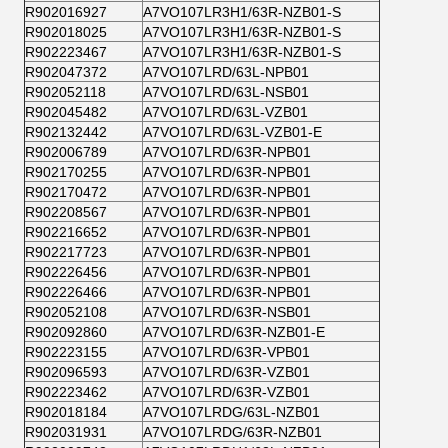
R902016927
A7VO107LR3H1/63R-NZB01-S
R902018025
A7VO107LR3H1/63R-NZB01-S
R902223467
A7VO107LR3H1/63R-NZB01-S
R902047372
A7VO107LRD/63L-NPB01
R902052118
A7VO107LRD/63L-NSB01
R902045482
A7VO107LRD/63L-VZB01
R902132442
A7VO107LRD/63L-VZB01-E
R902006789
A7VO107LRD/63R-NPB01
R902170255
A7VO107LRD/63R-NPB01
R902170472
A7VO107LRD/63R-NPB01
R902208567
A7VO107LRD/63R-NPB01
R902216652
A7VO107LRD/63R-NPB01
R902217723
A7VO107LRD/63R-NPB01
R902226456
A7VO107LRD/63R-NPB01
R902226466
A7VO107LRD/63R-NPB01
R902052108
A7VO107LRD/63R-NSB01
R902092860
A7VO107LRD/63R-NZB01-E
R902223155
A7VO107LRD/63R-VPB01
R902096593
A7VO107LRD/63R-VZB01
R902223462
A7VO107LRD/63R-VZB01
R902018184
A7VO107LRDG/63L-NZB01
R902031931
A7VO107LRDG/63R-NZB01