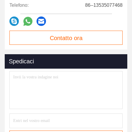
Telefono:
86--13535077468
Contatto ora
Spedicaci