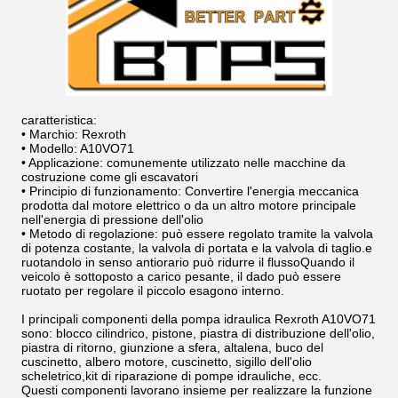
caratteristica:
• Marchio: Rexroth
• Modello: A10VO71
• Applicazione: comunemente utilizzato nelle macchine da
costruzione come gli escavatori
• Principio di funzionamento: Convertire l'energia meccanica
prodotta dal motore elettrico o da un altro motore principale
nell'energia di pressione dell'olio
• Metodo di regolazione: può essere regolato tramite la valvola
di potenza costante, la valvola di portata e la valvola di taglio.e
ruotandolo in senso antiorario può ridurre il flussoQuando il
veicolo è sottoposto a carico pesante, il dado può essere
ruotato per regolare il piccolo esagono interno.
I principali componenti della pompa idraulica Rexroth A10VO71
sono: blocco cilindrico, pistone, piastra di distribuzione dell'olio,
piastra di ritorno, giunzione a sfera, altalena, buco del
cuscinetto, albero motore, cuscinetto, sigillo dell'olio
scheletrico,kit di riparazione di pompe idrauliche, ecc.
Questi componenti lavorano insieme per realizzare la funzione