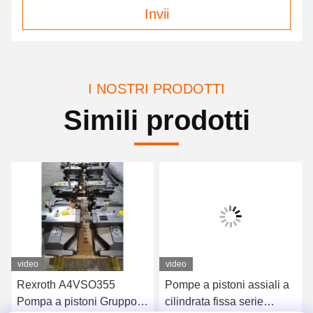
Invii
I NOSTRI PRODOTTI
Simili prodotti
video
video
Rexroth A4VSO355
Pompe a pistoni assiali a
Pompa a pistoni Gruppo
cilindrata fissa serie