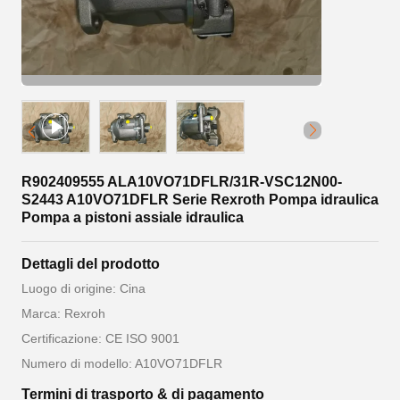
R902409555 ALA10VO71DFLR/31R-VSC12N00-
S2443 A10VO71DFLR Serie Rexroth Pompa idraulica
Pompa a pistoni assiale idraulica
Dettagli del prodotto
Luogo di origine: Cina
Marca: Rexroh
Certificazione: CE ISO 9001
Numero di modello: A10VO71DFLR
Termini di trasporto & di pagamento