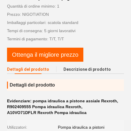
Quantità di ordine minimo: 1
Prezzo: NIGOTIATION
Imballaggi particolari: scatola standard
Tempi di consegna: 5 giorni lavorativi
Termini di pagamento: T/T, T/T
Ottenga il migliore prezzo
Dettagli del prodotto
Descrizione di prodotto
Dettagli del prodotto
Evidenziare:
pompa idraulica a pistone assiale Rexroth
,
R902409555 Pompa idraulica Rexroth
,
A10VO71DFLR Rexroth Pompa idraulica
Utilizzatori:
Pompa idraulica a pistoni