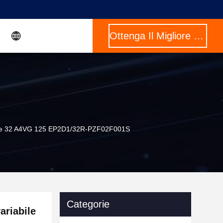
Ottenga Il Migliore Prezzo
erie 32 A4VG 125 EP2D1/32R-PZF02F001S
Categorie
riabile