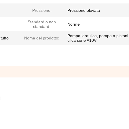
Pressione:
Pressione elevata
Standard o non
Norme
standard:
Pompa idraulica, pompa a pistoni 
tuffo
Nome del prodotto:
ulica serie A10V
i