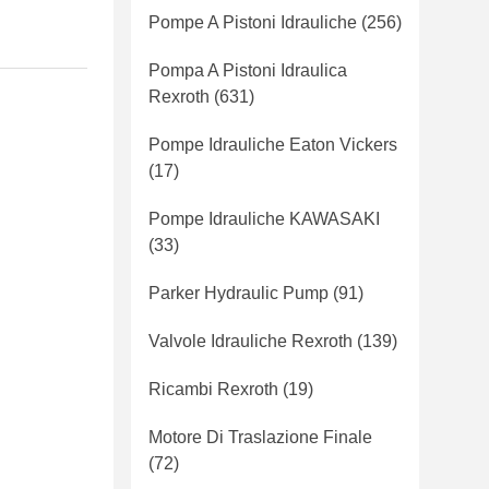
Pompe A Pistoni Idrauliche
(256)
Pompa A Pistoni Idraulica
Rexroth
(631)
Pompe Idrauliche Eaton Vickers
(17)
Pompe Idrauliche KAWASAKI
(33)
Parker Hydraulic Pump
(91)
Valvole Idrauliche Rexroth
(139)
Ricambi Rexroth
(19)
Motore Di Traslazione Finale
(72)