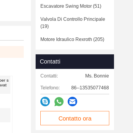
Escavatore Swing Motor
(51)
Valvola Di Controllo Principale
(19)
Motore Idraulico Rexroth
(205)
Contatti
Contatti:
Ms. Bonnie
per s
avat
Telefono:
86--13535077468
Contatto ora