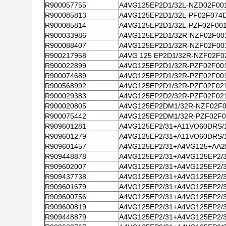
R900057755
A4VG125EP2D1/32L-NZD02F00
R900085813
A4VG125EP2D1/32L-PF02F074
R900085814
A4VG125EP2D1/32L-PZF02F00
R900033986
A4VG125EP2D1/32R-NZF02F00
R900088407
A4VG125EP2D1/32R-NZF02F00
R900217958
A4VG 125 EP2D1/32R-NZF02F0
R900022899
A4VG125EP2D1/32R-PZF02F00
R900074689
A4VG125EP2D1/32R-PZF02F00
R900568992
A4VG125EP2D1/32R-PZF02F02
R900029383
A4VG125EP2D2/32R-PZF02F02
R900020805
A4VG125EP2DM1/32R-NZF02F
R900075442
A4VG125EP2DM1/32R-PZF02F
R909601281
A4VG125EP2/31+A11VO60DRS/
R909601279
A4VG125EP2/31+A11VO60DRS/
R909601457
A4VG125EP2/31+A4VG125+AA2
R909448878
A4VG125EP2/31+A4VG125EP2/
R909602007
A4VG125EP2/31+A4VG125EP2/
R909437738
A4VG125EP2/31+A4VG125EP2/
R909601679
A4VG125EP2/31+A4VG125EP2/
R909600756
A4VG125EP2/31+A4VG125EP2/
R909600819
A4VG125EP2/31+A4VG125EP2/
R909448879
A4VG125EP2/31+A4VG125EP2/