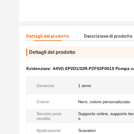
Dettagli del prodotto
Descrizione di prodotto
Dettagli del prodotto
Evidenziare:
A4VG EP2D1/32R-PZF02F001S Pompa vari
Garanzia:
1 anno
Colore:
Nero, colore personalizzato.
Servizio post-
Supporto online, supporto tec
vendita:
o
Applicazione:
Scavatori