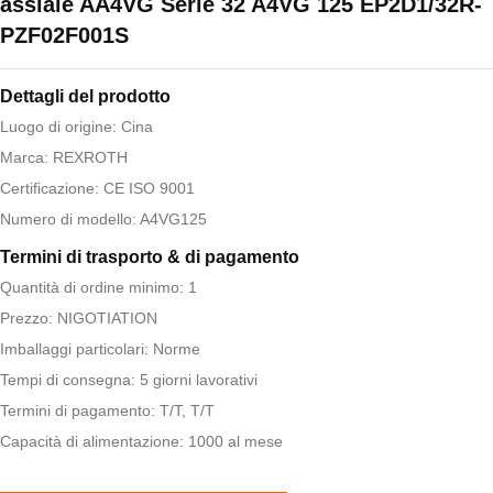
assiale AA4VG Serie 32 A4VG 125 EP2D1/32R-
PZF02F001S
Dettagli del prodotto
Luogo di origine: Cina
Marca: REXROTH
Certificazione: CE ISO 9001
Numero di modello: A4VG125
Termini di trasporto & di pagamento
Quantità di ordine minimo: 1
Prezzo: NIGOTIATION
Imballaggi particolari: Norme
Tempi di consegna: 5 giorni lavorativi
Termini di pagamento: T/T, T/T
Capacità di alimentazione: 1000 al mese