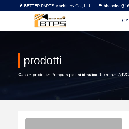
BETTER PARTS Machinery Co., Ltd.
bbonniee@16
CA
prodotti
Casa
>
prodotti
>
Pompa a pistoni idraulica Rexroth
>
A4VG1