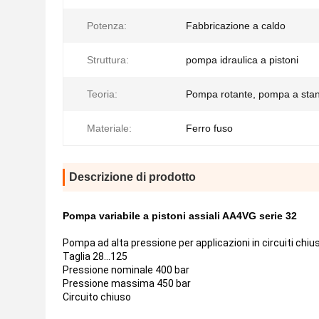
Potenza:
Fabbricazione a caldo
Struttura:
pompa idraulica a pistoni
Teoria:
Pompa rotante, pompa a stan
Materiale:
Ferro fuso
Descrizione di prodotto
Pompa variabile a pistoni assiali AA4VG serie 32
Pompa ad alta pressione per applicazioni in circuiti chius
Taglia 28...125
Pressione nominale 400 bar
Pressione massima 450 bar
Circuito chiuso