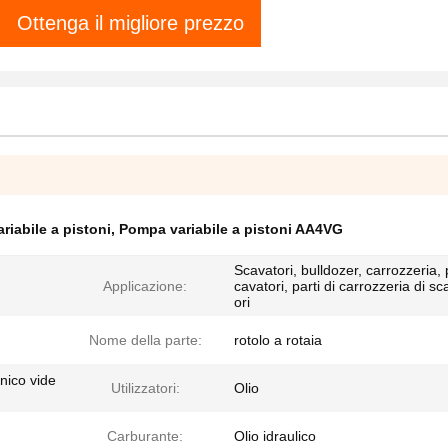
Ottenga il migliore prezzo
abile a pistoni
,
Pompa variabile a pistoni AA4VG
Scavatori, bulldozer, carrozzeria, 
Applicazione:
cavatori, parti di carrozzeria di sc
ori
Nome della parte:
rotolo a rotaia
nico vide
Utilizzatori:
Olio
Carburante:
Olio idraulico