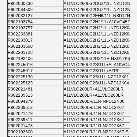
R902030230
A11VLO260LG2DU2/11L-NZD12N00
R902064508
A11VLO260LG2DU2/11L-NZD12N00
R902032127
A11VLO260LG2EH6/11L-NSD12N00
R902103754
A11VLO260LG2H2/11+A10VO45DRG
R902103757
A11VLO260LG2H2/11L-NZD12K04
R902233881
A11VLO260LG2H2/11L-NZD12K04
R902233017
A11VLO260LG2H2/11L-NZD12K04-Y
R902103650
A11VLO260LG2H2/11L-NZD12K07
R902201728
A11VLO260LG2H2/11L-NZD12K07-Y
R902192406
A11VLO260LG2H2/11R-NXD12K61R
R902245016
A11VLO260LG2S/11L+ALA10VO45ED
R902245017
A11VLO260LG2S/11L+AZPF
R902225130
A11VLO260LG2S/11L-NZD12K01
R902225129
A11VLO260LG2S/11L-NZD12K04
R902021481
A11VLO260LR+A11VLO260LR
R902239513
A11VLO260LR+A11VLO260LR
R902094279
A11VLO260LR/11R-NPD12N00
R902239512
A11VLO260LR/11R-NZD12K07
R902021479
A11VLO260LR/11R-NZD12K07
R902239511
A11VLO260LR/11R-NZD12K67
R902021478
A11VLO260LR/11R-NZD12K67
R902103600
A11VLO260LR/11R-NZD12K67-S