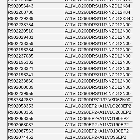
R902056443
A11VLO260DRS/11R-NZD12K84
R902208730
A11VLO260DRS/11R-NZD12K84
R902229239
A11VLO260DRS/11R-NZD12K84-S
R902233754
A11VLO260DRS/11R-NZD12N00
R902220510
A11VLO260DRS/11R-NZD12N00
R902029481
A11VLO260DRS/11R-NZD12N00
R902233359
A11VLO260DRS/11R-NZD12N00
R902196234
A11VLO260DRS/11R-NZD12N00
R902237085
A11VLO260DRS/11R-NZD12N00
R902196332
A11VLO260DRS/11R-NZD12N00
R902233321
A11VLO260DRS/11R-NZD12N00
R902196241
A11VLO260DRS/11R-NZD12N00
R902233860
A11VLO260DRS/11R-NZD12N00
R992000039
A11VLO260DRS/11R-NZD12N00
R902239955
A11VLO260DRS/11R-NZD12N00
R987342837
A11VLO260DRS11/R-VSD62N00
R902058353
A11VLO260EP2+A11VLO260EP2
R902063355
A11VLO260EP2+A11VLO260EP2
R902058355
A11VLO260EP2+A11VO190EP2
R902063037
A11VLO260EP2+A11VO190EP2
R902087563
A11VLO260EP2+A11VO190EP2
R902074452
A11VLO260EP2+A11VO95EP2