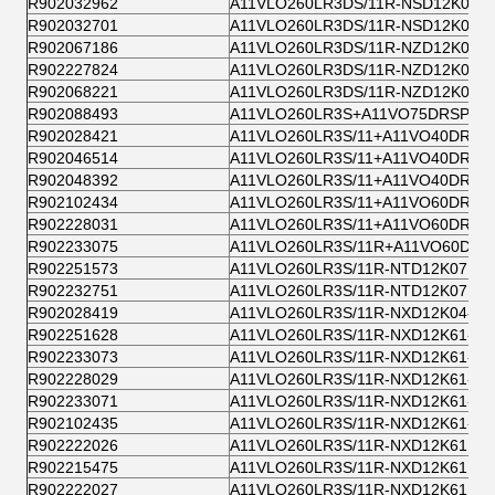
R902032962
A11VLO260LR3DS/11R-NSD12K07
R902032701
A11VLO260LR3DS/11R-NSD12K07
R902067186
A11VLO260LR3DS/11R-NZD12K07
R902227824
A11VLO260LR3DS/11R-NZD12K07
R902068221
A11VLO260LR3DS/11R-NZD12K07
R902088493
A11VLO260LR3S+A11VO75DRSP
R902028421
A11VLO260LR3S/11+A11VO40DRS/1
R902046514
A11VLO260LR3S/11+A11VO40DRS/1
R902048392
A11VLO260LR3S/11+A11VO40DRS/1
R902102434
A11VLO260LR3S/11+A11VO60DRS/1
R902228031
A11VLO260LR3S/11+A11VO60DRS/1
R902233075
A11VLO260LR3S/11R+A11VO60DRS
R902251573
A11VLO260LR3S/11R-NTD12K07R-S
R902232751
A11VLO260LR3S/11R-NTD12K07R-S
R902028419
A11VLO260LR3S/11R-NXD12K04-S
R902251628
A11VLO260LR3S/11R-NXD12K61-S
R902233073
A11VLO260LR3S/11R-NXD12K61-S
R902228029
A11VLO260LR3S/11R-NXD12K61-S
R902233071
A11VLO260LR3S/11R-NXD12K61-S
R902102435
A11VLO260LR3S/11R-NXD12K61-S
R902222026
A11VLO260LR3S/11R-NXD12K61R-S
R902215475
A11VLO260LR3S/11R-NXD12K61R-S
R902222027
A11VLO260LR3S/11R-NXD12K61R-S