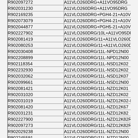
R902097272
A11VLO260DRG+A11VO95DRG
R902031230
A11VLO260DRG+A11VO95DRG
R902169235
A11VLO260DRG+PGH4-21+A10VSO
R902073079
A11VLO260DRG+PGH4-21+A10VSO
R902044877
A11VLO260DRG+PGH5-21+A10VSO
R902227902
A11VLO260DRG/10L+A11VO95DRG/
R902081419
A11VLO260DRG/11+A11VLO260DRG
R902080253
A11VLO260DRG/11+A11VLO260DRG
R902030408
A11VLO260DRG/11L-NPD12N00
R902208899
A11VLO260DRG/11L-NPD12N00
R902118354
A11VLO260DRG/11L-NSD12K02
R902232930
A11VLO260DRG/11L-NSD12K02
R902032062
A11VLO260DRG/11L-NSD12K07
R902099661
A11VLO260DRG/11L-NSD12N00
R902081421
A11VLO260DRG/11L-NZD12K01
R902031020
A11VLO260DRG/11L-NZD12K02
R902031019
A11VLO260DRG/11L-NZD12K02-K
R902081420
A11VLO260DRG/11L-NZD12K67
R902031231
A11VLO260DRG/11L-NZD12K82
R902227900
A11VLO260DRG/11L-NZD12K82R
R902097273
A11VLO260DRG/11L-NZD12K82R-S
R902029238
A11VLO260DRG/11L-NZD12N00
R902245591
A11VLO260DRG/11L-NZD12N00