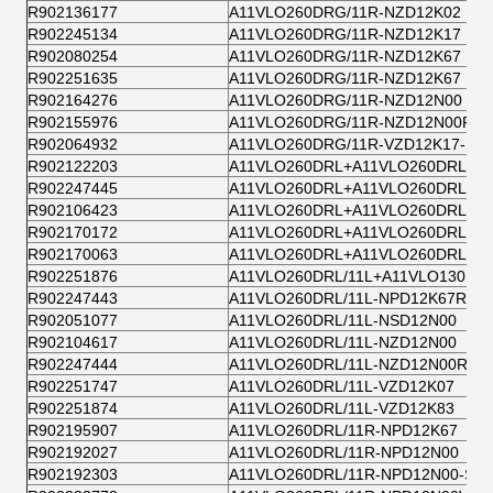
R902136177
A11VLO260DRG/11R-NZD12K02
R902245134
A11VLO260DRG/11R-NZD12K17
R902080254
A11VLO260DRG/11R-NZD12K67
R902251635
A11VLO260DRG/11R-NZD12K67
R902164276
A11VLO260DRG/11R-NZD12N00
R902155976
A11VLO260DRG/11R-NZD12N00R
R902064932
A11VLO260DRG/11R-VZD12K17-S
R902122203
A11VLO260DRL+A11VLO260DRL
R902247445
A11VLO260DRL+A11VLO260DRL
R902106423
A11VLO260DRL+A11VLO260DRL
R902170172
A11VLO260DRL+A11VLO260DRL
R902170063
A11VLO260DRL+A11VLO260DRL-K
R902251876
A11VLO260DRL/11L+A11VLO130DR
R902247443
A11VLO260DRL/11L-NPD12K67R
R902051077
A11VLO260DRL/11L-NSD12N00
R902104617
A11VLO260DRL/11L-NZD12N00
R902247444
A11VLO260DRL/11L-NZD12N00R
R902251747
A11VLO260DRL/11L-VZD12K07
R902251874
A11VLO260DRL/11L-VZD12K83
R902195907
A11VLO260DRL/11R-NPD12K67
R902192027
A11VLO260DRL/11R-NPD12N00
R902192303
A11VLO260DRL/11R-NPD12N00-S