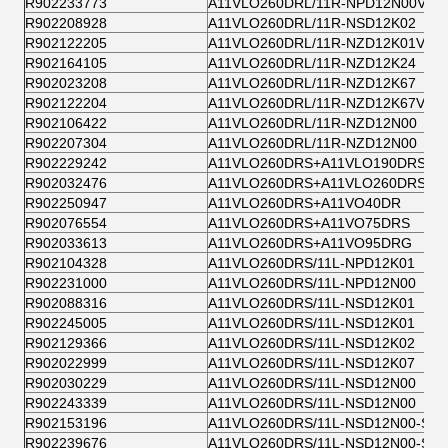
R902233773
A11VLO260DRL/11R-NPD12N00V
R902208928
A11VLO260DRL/11R-NSD12K02
R902122205
A11VLO260DRL/11R-NZD12K01V
R902164105
A11VLO260DRL/11R-NZD12K24
R902023208
A11VLO260DRL/11R-NZD12K67
R902122204
A11VLO260DRL/11R-NZD12K67V
R902106422
A11VLO260DRL/11R-NZD12N00
R902207304
A11VLO260DRL/11R-NZD12N00
R902229242
A11VLO260DRS+A11VLO190DRS+A
R902032476
A11VLO260DRS+A11VLO260DRS
R902250947
A11VLO260DRS+A11VO40DR
R902076554
A11VLO260DRS+A11VO75DRS
R902033613
A11VLO260DRS+A11VO95DRG
R902104328
A11VLO260DRS/11L-NPD12K01
R902231000
A11VLO260DRS/11L-NPD12N00
R902088316
A11VLO260DRS/11L-NSD12K01
R902245005
A11VLO260DRS/11L-NSD12K01
R902129366
A11VLO260DRS/11L-NSD12K02
R902022999
A11VLO260DRS/11L-NSD12K07
R902030229
A11VLO260DRS/11L-NSD12N00
R902243339
A11VLO260DRS/11L-NSD12N00
R902153196
A11VLO260DRS/11L-NSD12N00-S
R902239676
A11VLO260DRS/11L-NSD12N00-S