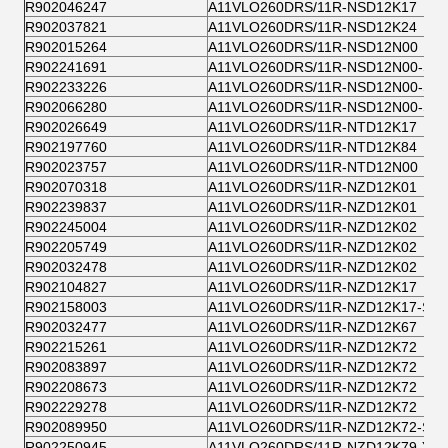
R902046247
A11VLO260DRS/11R-NSD12K17
R902037821
A11VLO260DRS/11R-NSD12K24
R902015264
A11VLO260DRS/11R-NSD12N00
R902241691
A11VLO260DRS/11R-NSD12N00-S
R902233226
A11VLO260DRS/11R-NSD12N00-S
R902066280
A11VLO260DRS/11R-NSD12N00-S
R902026649
A11VLO260DRS/11R-NTD12K17
R902197760
A11VLO260DRS/11R-NTD12K84
R902023757
A11VLO260DRS/11R-NTD12N00
R902070318
A11VLO260DRS/11R-NZD12K01
R902239837
A11VLO260DRS/11R-NZD12K01
R902245004
A11VLO260DRS/11R-NZD12K02
R902205749
A11VLO260DRS/11R-NZD12K02
R902032478
A11VLO260DRS/11R-NZD12K02
R902104827
A11VLO260DRS/11R-NZD12K17
R902158003
A11VLO260DRS/11R-NZD12K17-S
R902032477
A11VLO260DRS/11R-NZD12K67
R902215261
A11VLO260DRS/11R-NZD12K72
R902083897
A11VLO260DRS/11R-NZD12K72
R902208673
A11VLO260DRS/11R-NZD12K72
R902229278
A11VLO260DRS/11R-NZD12K72
R902089950
A11VLO260DRS/11R-NZD12K72-S
R902250945
A11VLO260DRS/11R-NZD12K79-Y