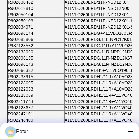
R902030462
A11VLO260LRD/11R-NSD12K84
R902012810
A11VLO260LRD/11R-NSD12N00
R902050104
A11VLO260LRD/11R-NZD12K01
R902050103
A11VLO260LRD/11R-NZD12K01-K
R902034971
A11VLO260LRD/11R-NZD12K01-S
R902096144
A11VLO260LRDG+A11VLO260LRDG
R902083806
A11VLO260LRDG/11L-NPD12K01
R987123562
A11VLO260LRDG/11R+A11VLO260L
R902133060
A11VLO260LRDG/11R-NPD12N00V
R902096135
A11VLO260LRDG/11R-NZD12K67V
R902096143
A11VLO260LRDG/11R-NZD12N00V
R902066332
A11VLO260LRDH1+A11VLO190LRD
R902233915
A11VLO260LRDH1/11R+A10VO28DR
R902123695
A11VLO260LRDH1/11R+A10VO28DR
R902122053
A11VLO260LRDH1/11R+A10VO28DR
R902228059
A11VLO260LRDH1/11R+A11VO40DR
R902211778
A11VLO260LRDH1/11R+A11VO40DR
R902123677
A11VLO260LRDH1/11R+A11VO40DR
R902247101
A11VLO260LRDH1/11R+A11VO40DR
R902248409
A11VLO260LRDH1/11R+A11VO40DR
R902253579
A11VLO260LRDH1/11R+A11VO40DR
Peter
R902066333
A11VLO260LRDH1/11R-NPD12K84
R902048051
A11VLO260LRDH1/11R-NPD12N00