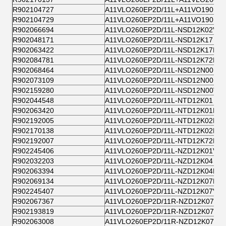
R902104727
A11VLO260EP2D/11L+A11VO190EP2
R902104729
A11VLO260EP2D/11L+A11VO190EP2
R902066694
A11VLO260EP2D/11L-NSD12K02VH
R902048171
A11VLO260EP2D/11L-NSD12K17
R902063422
A11VLO260EP2D/11L-NSD12K17H-S
R902084781
A11VLO260EP2D/11L-NSD12K72H
R902068464
A11VLO260EP2D/11L-NSD12N00H
R902073109
A11VLO260EP2D/11L-NSD12N00RH
R902159280
A11VLO260EP2D/11L-NSD12N00VH-
R902044548
A11VLO260EP2D/11L-NTD12K01
R902063420
A11VLO260EP2D/11L-NTD12K01H-S
R902192005
A11VLO260EP2D/11L-NTD12K02H
R902170138
A11VLO260EP2D/11L-NTD12K02H-K
R902192007
A11VLO260EP2D/11L-NTD12K72H
R902245406
A11VLO260EP2D/11L-NZD12K01VP
R902032203
A11VLO260EP2D/11L-NZD12K04
R902063394
A11VLO260EP2D/11L-NZD12K04H-S
R902069134
A11VLO260EP2D/11L-NZD12K07H
R902245407
A11VLO260EP2D/11L-NZD12K07VP
R902067367
A11VLO260EP2D/11R-NZD12K07H-S
R902193819
A11VLO260EP2D/11R-NZD12K07H-S
R902063008
A11VLO260EP2D/11R-NZD12K07H-S