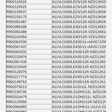
R902119318
A11VLO260LE2S/11R-NZD12K02P-S
R902119325
A11VLO260LE2S/11R-NZD12K02P-S
R902159537
A11VLO260LE2S/11R-NZD12K04P-S
R902235175
A11VLO260LE2S/11R-NZD12K04P-Y
R992001487
A11VLO260LE2S/11R-NZD12K04P-Y
R902089188
A11VLO260LE4D/11R-VZD12K81H
R992001488
A11VLO260LE4D/11R-VZD12K81H
R902243354
A11VLO260LE4D/11R-VZD12K81H-S
R902063330
A11VLO260LE4S5/11+A4VG71DW/3
R902067437
A11VLO260LE4S5/11+A4VG71DW/3
R902063331
A11VLO260LE4S5/11R-NSD12K07-S
R902233976
A11VLO260LE4S5/11R-NZD12K07
R902067435
A11VLO260LE4S5/11R-NZD12K07-S
R902233420
A11VLO260LE4S5/11R-NZD12K24P-
R902120376
A11VLO260LE4S5/11R-NZD12K24P-
R902217774
A11VLO260LE4S5/11R-NZD12K24P-
R902198763
A11VLO260LEXS5/11R-NZD12K17P-
R902079213
A11VLO260LG1D/11L-NZD12K02
R902150745
A11VLO260LG1DH2/11L-NZD12K02
R902024479
A11VLO260LG1DH2/11L-NZD12N00
R902129356
A11VLO260LG1DH2/11R-NZD12N00
R902084993
A11VLO260LG1DH5/11+A11VLO260L
R902084992
A11VLO260LG1DH5/11R-NZD12K01