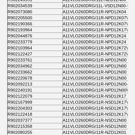
R902034539
A11VLO260DRG/11L-VSD12N00-S
R902073080
A11VLO260DRG/11R-NPD12K04
R902205500
A11VLO260DRG/11R-NPD12K07V
R902190366
A11VLO260DRG/11R-NPD12K07V-S
R902193964
A11VLO260DRG/11R-NPD12K17V
R902044876
A11VLO260DRG/11R-NPD12K24
R902233779
A11VLO260DRG/11R-NPD12K24
R902103964
A11VLO260DRG/11R-NPD12K72V
R902122427
A11VLO260DRG/11R-NPD12K72V-S
R902233761
A11VLO260DRG/11R-NPD12N00
R902034962
A11VLO260DRG/11R-NPD12N00
R902233662
A11VLO260DRG/11R-NPD12N00
R902220678
A11VLO260DRG/11R-NPD12N00
R902092213
A11VLO260DRG/11R-NPD12N00-E
R902240191
A11VLO260DRG/11R-NPD12N00V
R902122079
A11VLO260DRG/11R-NSD12K17
R902167999
A11VLO260DRG/11R-NSD12K17V
R902204303
A11VLO260DRG/11R-NSD12K17V
R902122418
A11VLO260DRG/11R-NSD12K17V-S
R902037377
A11VLO260DRG/11R-NSD12N00
R902215358
A11VLO260DRG/11R-NSD12N00
R902080255
A11VLO260DRG/11R-NZD12K01