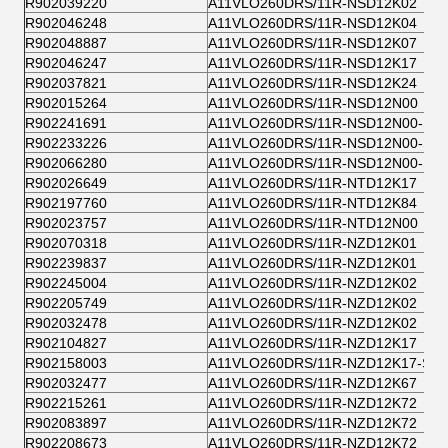
R902039220
A11VLO260DRS/11R-NSD12K02
R902046248
A11VLO260DRS/11R-NSD12K04
R902048887
A11VLO260DRS/11R-NSD12K07
R902046247
A11VLO260DRS/11R-NSD12K17
R902037821
A11VLO260DRS/11R-NSD12K24
R902015264
A11VLO260DRS/11R-NSD12N00
R902241691
A11VLO260DRS/11R-NSD12N00-S
R902233226
A11VLO260DRS/11R-NSD12N00-S
R902066280
A11VLO260DRS/11R-NSD12N00-S
R902026649
A11VLO260DRS/11R-NTD12K17
R902197760
A11VLO260DRS/11R-NTD12K84
R902023757
A11VLO260DRS/11R-NTD12N00
R902070318
A11VLO260DRS/11R-NZD12K01
R902239837
A11VLO260DRS/11R-NZD12K01
R902245004
A11VLO260DRS/11R-NZD12K02
R902205749
A11VLO260DRS/11R-NZD12K02
R902032478
A11VLO260DRS/11R-NZD12K02
R902104827
A11VLO260DRS/11R-NZD12K17
R902158003
A11VLO260DRS/11R-NZD12K17-S
R902032477
A11VLO260DRS/11R-NZD12K67
R902215261
A11VLO260DRS/11R-NZD12K72
R902083897
A11VLO260DRS/11R-NZD12K72
R902208673
A11VLO260DRS/11R-NZD12K72