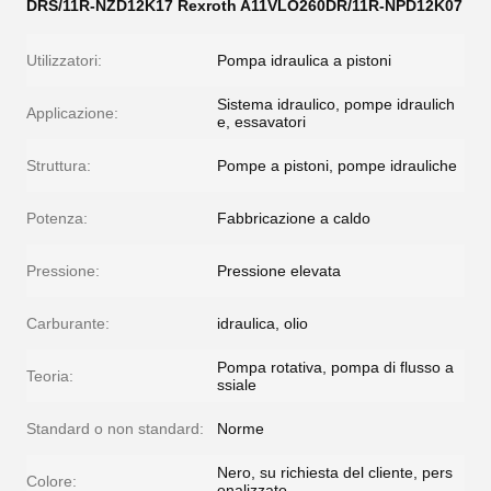
DRS/11R-NZD12K17 Rexroth A11VLO260DR/11R-NPD12K07
Utilizzatori:
Pompa idraulica a pistoni
Sistema idraulico, pompe idraulich
Applicazione:
e, essavatori
Struttura:
Pompe a pistoni, pompe idrauliche
Potenza:
Fabbricazione a caldo
Pressione:
Pressione elevata
Carburante:
idraulica, olio
Pompa rotativa, pompa di flusso a
Teoria:
ssiale
Standard o non standard:
Norme
Nero, su richiesta del cliente, pers
Colore:
onalizzato.