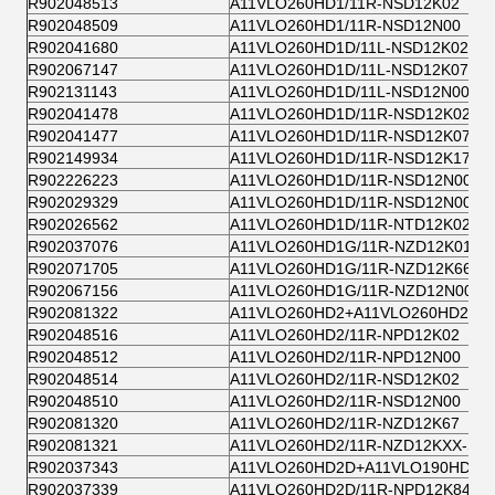
R902048513
A11VLO260HD1/11R-NSD12K02
R902048509
A11VLO260HD1/11R-NSD12N00
R902041680
A11VLO260HD1D/11L-NSD12K02
R902067147
A11VLO260HD1D/11L-NSD12K07
R902131143
A11VLO260HD1D/11L-NSD12N00
R902041478
A11VLO260HD1D/11R-NSD12K02
R902041477
A11VLO260HD1D/11R-NSD12K07
R902149934
A11VLO260HD1D/11R-NSD12K17
R902226223
A11VLO260HD1D/11R-NSD12N00
R902029329
A11VLO260HD1D/11R-NSD12N00
R902026562
A11VLO260HD1D/11R-NTD12K02
R902037076
A11VLO260HD1G/11R-NZD12K01
R902071705
A11VLO260HD1G/11R-NZD12K66
R902067156
A11VLO260HD1G/11R-NZD12N00
R902081322
A11VLO260HD2+A11VLO260HD2+A2
R902048516
A11VLO260HD2/11R-NPD12K02
R902048512
A11VLO260HD2/11R-NPD12N00
R902048514
A11VLO260HD2/11R-NSD12K02
R902048510
A11VLO260HD2/11R-NSD12N00
R902081320
A11VLO260HD2/11R-NZD12K67
R902081321
A11VLO260HD2/11R-NZD12KXX-S
R902037343
A11VLO260HD2D+A11VLO190HD2D
R902037339
A11VLO260HD2D/11R-NPD12K84