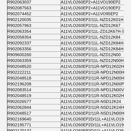
R902063037
A11VLO260EP2+A11VO190EP2
R902087563
A11VLO260EP2+A11VO190EP2
R902074452
A11VLO260EP2+A11VO95EP2
R902120035
A11VLO260EP2/11L-NZD12K01H
R902057963
A11VLO260EP2/11L-NZD12K67
R902063354
A11VLO260EP2/11L-ZD12K67H-S
R902058354
A11VLO260EP2/11L-NZD12K84
R902092337
A11VLO260EP2/11L-NZD12K84H-ES
R902063356
A11VLO260EP2/11L-NZD12K84H-S
R909600260
A11VLO260EP2/11L-NZD12N00
R902063359
A11VLO260EP2/11L-NZD12N00H-S
R902048520
A11VLO260EP2/11R-NPD12K02H
R902222211
A11VLO260EP2/11R-NPD12N00H
R902048518
A11VLO260EP2/11R-NPD12N00H
R902196208
A11VLO260EP2/11R-NPD12N00P
R902083514
A11VLO260EP2/11R-NPD12N00VH
R902048519
A11VLO260EP2/11R-NSD12K02H
R902026577
A11VLO260EP2/11R-NSD12K24
R902062844
A11VLO260EP2/11R-NSD12K24H-S
R902048517
A11VLO260EP2/11R-NSD12N00H
R902169640
A11VLO260EP2D/11L+A11VLO190EP
R902195771
A11VLO260EP2D/11L+A11VLO190EP
R902170137
A11VLO260EP2D/11L+A11VLO260LR