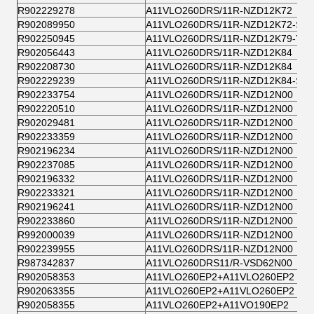
R902229278
A11VLO260DRS/11R-NZD12K72
R902089950
A11VLO260DRS/11R-NZD12K72-S
R902250945
A11VLO260DRS/11R-NZD12K79-Y
R902056443
A11VLO260DRS/11R-NZD12K84
R902208730
A11VLO260DRS/11R-NZD12K84
R902229239
A11VLO260DRS/11R-NZD12K84-S
R902233754
A11VLO260DRS/11R-NZD12N00
R902220510
A11VLO260DRS/11R-NZD12N00
R902029481
A11VLO260DRS/11R-NZD12N00
R902233359
A11VLO260DRS/11R-NZD12N00
R902196234
A11VLO260DRS/11R-NZD12N00
R902237085
A11VLO260DRS/11R-NZD12N00
R902196332
A11VLO260DRS/11R-NZD12N00
R902233321
A11VLO260DRS/11R-NZD12N00
R902196241
A11VLO260DRS/11R-NZD12N00
R902233860
A11VLO260DRS/11R-NZD12N00
R992000039
A11VLO260DRS/11R-NZD12N00
R902239955
A11VLO260DRS/11R-NZD12N00
R987342837
A11VLO260DRS11/R-VSD62N00
R902058353
A11VLO260EP2+A11VLO260EP2
R902063355
A11VLO260EP2+A11VLO260EP2
R902058355
A11VLO260EP2+A11VO190EP2