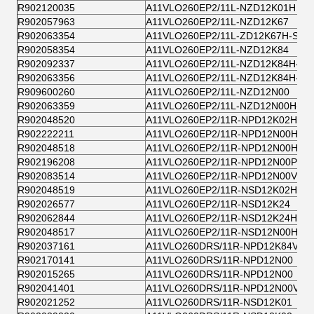
R902120035
A11VLO260EP2/11L-NZD12K01H
R902057963
A11VLO260EP2/11L-NZD12K67
R902063354
A11VLO260EP2/11L-ZD12K67H-S
R902058354
A11VLO260EP2/11L-NZD12K84
R902092337
A11VLO260EP2/11L-NZD12K84H-ES
R902063356
A11VLO260EP2/11L-NZD12K84H-S
R909600260
A11VLO260EP2/11L-NZD12N00
R902063359
A11VLO260EP2/11L-NZD12N00H-S
R902048520
A11VLO260EP2/11R-NPD12K02H
R902222211
A11VLO260EP2/11R-NPD12N00H
R902048518
A11VLO260EP2/11R-NPD12N00H
R902196208
A11VLO260EP2/11R-NPD12N00P
R902083514
A11VLO260EP2/11R-NPD12N00VH
R902048519
A11VLO260EP2/11R-NSD12K02H
R902026577
A11VLO260EP2/11R-NSD12K24
R902062844
A11VLO260EP2/11R-NSD12K24H-S
R902048517
A11VLO260EP2/11R-NSD12N00H
R902037161
A11VLO260DRS/11R-NPD12K84V
R902170141
A11VLO260DRS/11R-NPD12N00
R902015265
A11VLO260DRS/11R-NPD12N00
R902041401
A11VLO260DRS/11R-NPD12N00V
R902021252
A11VLO260DRS/11R-NSD12K01