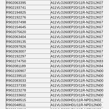
R902063395
A11VLO260EP2D/11R-NZD12K07H-S
R902193741
A11VLO260EP2D/11R-NZD12K07H-S
R902194825
A11VLO260EP2D/11R-NZD12K07VH
R902192276
A11VLO260EP2D/11R-NZD12K07VP
R902037498
A11VLO260EP2D/11R-NZD12K67
R902154645
A11VLO260EP2D/11R-NZD12K67H
R902075620
A11VLO260EP2D/11R-NZD12K67H-S
R902063404
A11VLO260EP2D/11R-NZD12K67H-S
R902039135
A11VLO260EP2D/11R-NZD12K67V-S
R902097826
A11VLO260EP2D/11R-NZD12K67VH
R902063007
A11VLO260EP2D/11R-NZD12K67VH
R902192297
A11VLO260EP2D/11R-NZD12K67VP
R902274750
A11VLO260EP2D/11R-NZD12K83P
R902081189
A11VLO260EP2D/11R-NZD12K84H
R902100907
A11VLO260EP2D/11R-NZD12N00H
R902239510
A11VLO260EP2D/11R-NZD12N00H
R902083033
A11VLO260EP2D/11R-NZD12N00H-
R902237330
A11VLO260EP2D/11R-NZD12N00H-
R902223278
A11VLO260EP2D/11R-NZD12N00H-
R902233602
A11VLO260EP2D/11R-NZD12N00H-
R902048515
A11VLO260HD1/11R-NPD12K02
R902048511
A11VLO260HD1/11R-NPD12N00