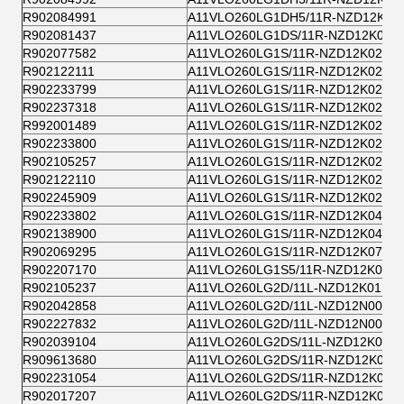
R902084991
A11VLO260LG1DH5/11R-NZD12K67
R902081437
A11VLO260LG1DS/11R-NZD12K02-S
R902077582
A11VLO260LG1S/11R-NZD12K02-S
R902122111
A11VLO260LG1S/11R-NZD12K02-S
R902233799
A11VLO260LG1S/11R-NZD12K02-S
R902237318
A11VLO260LG1S/11R-NZD12K02-S
R992001489
A11VLO260LG1S/11R-NZD12K02-S
R902233800
A11VLO260LG1S/11R-NZD12K02-S
R902105257
A11VLO260LG1S/11R-NZD12K02-S
R902122110
A11VLO260LG1S/11R-NZD12K02-S
R902245909
A11VLO260LG1S/11R-NZD12K02-S
R902233802
A11VLO260LG1S/11R-NZD12K04-S
R902138900
A11VLO260LG1S/11R-NZD12K04-S
R902069295
A11VLO260LG1S/11R-NZD12K07-S
R902207170
A11VLO260LG1S5/11R-NZD12K04-Y
R902105237
A11VLO260LG2D/11L-NZD12K01
R902042858
A11VLO260LG2D/11L-NZD12N00
R902227832
A11VLO260LG2D/11L-NZD12N00-S
R902039104
A11VLO260LG2DS/11L-NZD12K02-S
R909613680
A11VLO260LG2DS/11R-NZD12K01-S
R902231054
A11VLO260LG2DS/11R-NZD12K02-S
R902017207
A11VLO260LG2DS/11R-NZD12K02-S