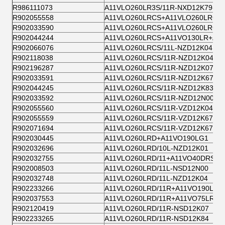
R986111073
A11VLO260LR3S/11R-NXD12K79-S
R902055558
A11VLO260LRCS+A11VLO260LRCS
R902033590
A11VLO260LRCS+A11VLO260LRCS
R902044244
A11VLO260LRCS+A11VO130LR+A1
R902066076
A11VLO260LRCS/11L-NZD12K04
R902118038
A11VLO260LRCS/11R-NZD12K04
R902196287
A11VLO260LRCS/11R-NZD12K07
R902033591
A11VLO260LRCS/11R-NZD12K67
R902044245
A11VLO260LRCS/11R-NZD12K83
R902033592
A11VLO260LRCS/11R-NZD12N00
R902055560
A11VLO260LRCS/11R-VZD12K04-S
R902055559
A11VLO260LRCS/11R-VZD12K67-S
R902071694
A11VLO260LRCS/11R-VZD12K67-S
R902030445
A11VLO260LRD+A11VO190LG1
R902032696
A11VLO260LRD/10L-NZD12K01
R902032755
A11VLO260LRD/11+A11VO40DRS/10
R902008503
A11VLO260LRD/11L-NSD12N00
R902032748
A11VLO260LRD/11L-NZD12K04
R902233266
A11VLO260LRD/11R+A11VO190LG1
R902037553
A11VLO260LRD/11R+A11VO75LRD/
R902120419
A11VLO260LRD/11R-NSD12K07
R902233265
A11VLO260LRD/11R-NSD12K84