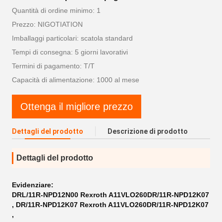
Quantità di ordine minimo: 1
Prezzo: NIGOTIATION
Imballaggi particolari: scatola standard
Tempi di consegna: 5 giorni lavorativi
Termini di pagamento: T/T
Capacità di alimentazione: 1000 al mese
Ottenga il migliore prezzo
Dettagli del prodotto
Descrizione di prodotto
Dettagli del prodotto
Evidenziare:
DRL/11R-NPD12N00 Rexroth A11VLO260DR/11R-NPD12K07
,
DR/11R-NPD12K07 Rexroth A11VLO260DR/11R-NPD12K07
,