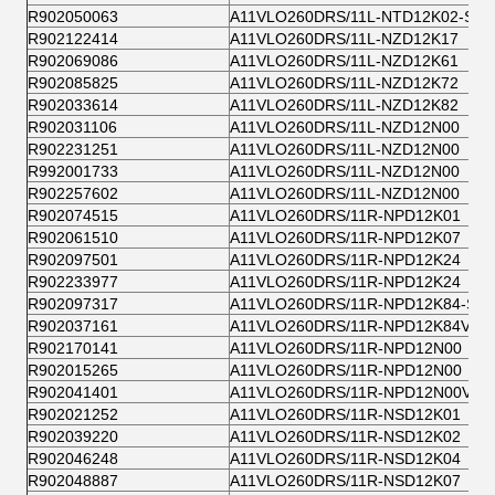
R902050063
A11VLO260DRS/11L-NTD12K02-S
R902122414
A11VLO260DRS/11L-NZD12K17
R902069086
A11VLO260DRS/11L-NZD12K61
R902085825
A11VLO260DRS/11L-NZD12K72
R902033614
A11VLO260DRS/11L-NZD12K82
R902031106
A11VLO260DRS/11L-NZD12N00
R902231251
A11VLO260DRS/11L-NZD12N00
R992001733
A11VLO260DRS/11L-NZD12N00
R902257602
A11VLO260DRS/11L-NZD12N00
R902074515
A11VLO260DRS/11R-NPD12K01
R902061510
A11VLO260DRS/11R-NPD12K07
R902097501
A11VLO260DRS/11R-NPD12K24
R902233977
A11VLO260DRS/11R-NPD12K24
R902097317
A11VLO260DRS/11R-NPD12K84-S
R902037161
A11VLO260DRS/11R-NPD12K84V
R902170141
A11VLO260DRS/11R-NPD12N00
R902015265
A11VLO260DRS/11R-NPD12N00
R902041401
A11VLO260DRS/11R-NPD12N00V
R902021252
A11VLO260DRS/11R-NSD12K01
R902039220
A11VLO260DRS/11R-NSD12K02
R902046248
A11VLO260DRS/11R-NSD12K04
R902048887
A11VLO260DRS/11R-NSD12K07