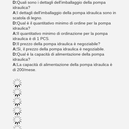
D:
Quali sono i dettagli dell'imballaggio della pompa
idraulica?
A:
I dettagli dell'imballaggio della pompa idraulica sono in
scatola di legno.
D:
Qual è il quantitativo minimo di ordine per la pompa
idraulica?
A:
Il quantitativo minimo di ordinazione per la pompa
idraulica è di 1 PCS.
D:
Il prezzo della pompa idraulica è negoziabile?
A:
Sì, il prezzo della pompa idraulica è negoziabile.
D:
Qual è la capacità di alimentazione della pompa
idraulica?
A:
La capacità di alimentazione della pompa idraulica è
di 200/mese.