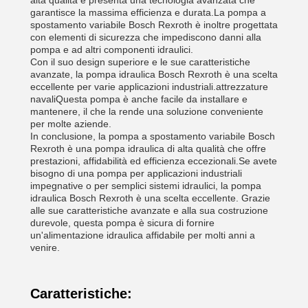
alta qualità e presenta una tecnologia avanzata che
garantisce la massima efficienza e durata.La pompa a
spostamento variabile Bosch Rexroth è inoltre progettata
con elementi di sicurezza che impediscono danni alla
pompa e ad altri componenti idraulici.
Con il suo design superiore e le sue caratteristiche
avanzate, la pompa idraulica Bosch Rexroth è una scelta
eccellente per varie applicazioni industriali.attrezzature
navaliQuesta pompa è anche facile da installare e
mantenere, il che la rende una soluzione conveniente
per molte aziende.
In conclusione, la pompa a spostamento variabile Bosch
Rexroth è una pompa idraulica di alta qualità che offre
prestazioni, affidabilità ed efficienza eccezionali.Se avete
bisogno di una pompa per applicazioni industriali
impegnative o per semplici sistemi idraulici, la pompa
idraulica Bosch Rexroth è una scelta eccellente. Grazie
alle sue caratteristiche avanzate e alla sua costruzione
durevole, questa pompa è sicura di fornire
un'alimentazione idraulica affidabile per molti anni a
venire.
Caratteristiche: