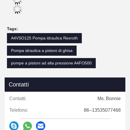
Tags:
A4VSO125 Pompa idraulica Rexroth
Pompa idraulica a pistoni di ghisa
pompe a pistoni ad alta pressione A4FO500
Contatti
Contatti:
Ms. Bonnie
Telefono:
86--13535077468