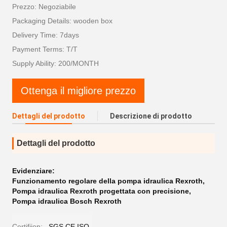
Prezzo: Negoziabile
Packaging Details: wooden box
Delivery Time: 7days
Payment Terms: T/T
Supply Ability: 200/MONTH
Ottenga il migliore prezzo
Dettagli del prodotto
Descrizione di prodotto
Dettagli del prodotto
Evidenziare:
Funzionamento regolare della pompa idraulica Rexroth
,
Pompa idraulica Rexroth progettata con precisione
,
Pompa idraulica Bosch Rexroth
Certifiion:
SGS,CE,ISO