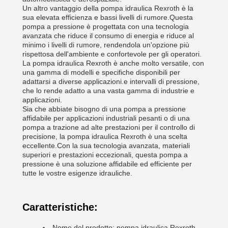
Un altro vantaggio della pompa idraulica Rexroth è la
sua elevata efficienza e bassi livelli di rumore.Questa
pompa a pressione è progettata con una tecnologia
avanzata che riduce il consumo di energia e riduce al
minimo i livelli di rumore, rendendola un'opzione più
rispettosa dell'ambiente e confortevole per gli operatori.
La pompa idraulica Rexroth è anche molto versatile, con
una gamma di modelli e specifiche disponibili per
adattarsi a diverse applicazioni.e intervalli di pressione,
che lo rende adatto a una vasta gamma di industrie e
applicazioni.
Sia che abbiate bisogno di una pompa a pressione
affidabile per applicazioni industriali pesanti o di una
pompa a trazione ad alte prestazioni per il controllo di
precisione, la pompa idraulica Rexroth è una scelta
eccellente.Con la sua tecnologia avanzata, materiali
superiori e prestazioni eccezionali, questa pompa a
pressione è una soluzione affidabile ed efficiente per
tutte le vostre esigenze idrauliche.
Caratteristiche:
Nome del prodotto: pompa idraulica Rexroth