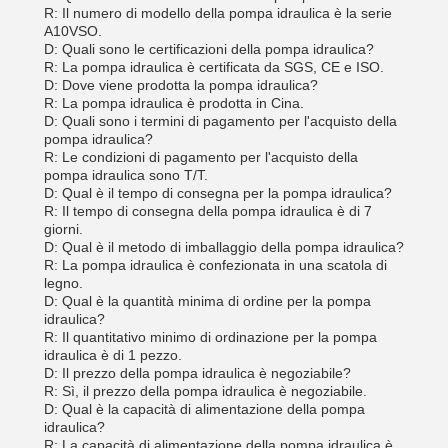
R: Il numero di modello della pompa idraulica è la serie
A10VSO.
D: Quali sono le certificazioni della pompa idraulica?
R: La pompa idraulica è certificata da SGS, CE e ISO.
D: Dove viene prodotta la pompa idraulica?
R: La pompa idraulica è prodotta in Cina.
D: Quali sono i termini di pagamento per l'acquisto della
pompa idraulica?
R: Le condizioni di pagamento per l'acquisto della
pompa idraulica sono T/T.
D: Qual è il tempo di consegna per la pompa idraulica?
R: Il tempo di consegna della pompa idraulica è di 7
giorni.
D: Qual è il metodo di imballaggio della pompa idraulica?
R: La pompa idraulica è confezionata in una scatola di
legno.
D: Qual è la quantità minima di ordine per la pompa
idraulica?
R: Il quantitativo minimo di ordinazione per la pompa
idraulica è di 1 pezzo.
D: Il prezzo della pompa idraulica è negoziabile?
R: Sì, il prezzo della pompa idraulica è negoziabile.
D: Qual è la capacità di alimentazione della pompa
idraulica?
R: La capacità di alimentazione della pompa idraulica è