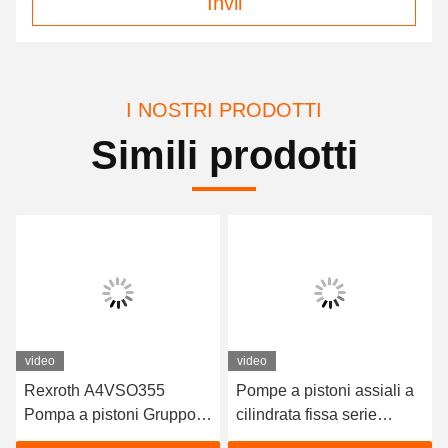
Invii
I NOSTRI PRODOTTI
Simili prodotti
video
video
Rexroth A4VSO355
Pompe a pistoni assiali a
Pompa a pistoni Gruppo
cilindrata fissa serie
rotante pompa idraulica
Rexroth A4FO Pompe a