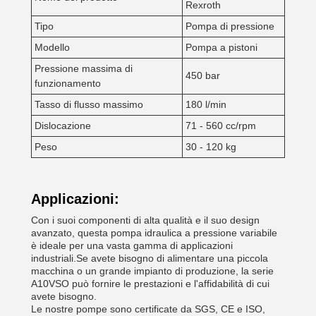
Rexroth
Tipo
Pompa di pressione
Modello
Pompa a pistoni
Pressione massima di
450 bar
funzionamento
Tasso di flusso massimo
180 l/min
Dislocazione
71 - 560 cc/rpm
Peso
30 - 120 kg
Applicazioni:
Con i suoi componenti di alta qualità e il suo design
avanzato, questa pompa idraulica a pressione variabile
è ideale per una vasta gamma di applicazioni
industriali.Se avete bisogno di alimentare una piccola
macchina o un grande impianto di produzione, la serie
A10VSO può fornire le prestazioni e l'affidabilità di cui
avete bisogno.
Le nostre pompe sono certificate da SGS, CE e ISO,