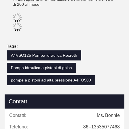
di 200 al mese.
Tags:
A4VSO125 Pompa idraulica Rexroth
Pompa idraulica a pistoni di ghisa
pompe a pistoni ad alta pressione A4FO500
Contatti
Contatti:
Ms. Bonnie
Telefono:
86--13535077468