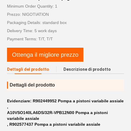
Minimum Order Quantity: 1
Prezzo: NIGOTIATION
Packaging Details: standard box
Delivery Time: 5 work days
Payment Terms: T/T, T/T
Ottenga il migliore prezzo
Dettagli del prodotto
Descrizione di prodotto
Dettagli del prodotto
Evidenziare:
R902449952 Pompa a pistoni variabile assiale
,
A10VSO140LA6DS/32R-VPB12N00 Pompa a pistoni
variabile assiale
,
R902577437 Pompa a pistoni variabile assiale