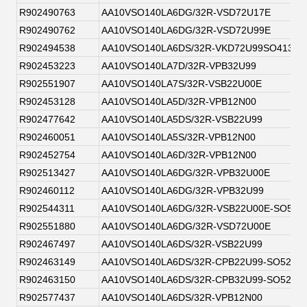
R902490763
AA10VSO140LA6DG/32R-VSD72U17E
R902490762
AA10VSO140LA6DG/32R-VSD72U99E
R902494538
AA10VSO140LA6DS/32R-VKD72U99SO413
R902453223
AA10VSO140LA7D/32R-VPB32U99
R902551907
AA10VSO140LA7S/32R-VSB22U00E
R902453128
AA10VSO140LA5D/32R-VPB12N00
R902477642
AA10VSO140LA5DS/32R-VSB22U99
R902460051
AA10VSO140LA5S/32R-VPB12N00
R902452754
AA10VSO140LA6D/32R-VPB12N00
R902513427
AA10VSO140LA6DG/32R-VPB32U00E
R902460112
AA10VSO140LA6DG/32R-VPB32U99
R902544311
AA10VSO140LA6DG/32R-VSB22U00E-SO52
R902551880
AA10VSO140LA6DG/32R-VSD72U00E
R902467497
AA10VSO140LA6DS/32R-VSB22U99
R902463149
AA10VSO140LA6DS/32R-CPB22U99-SO52
R902463150
AA10VSO140LA6DS/32R-CPB32U99-SO52
R902577437
AA10VSO140LA6DS/32R-VPB12N00