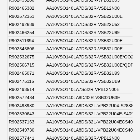
R902455280
AA10VSO140LA7DS/32R-VPB32U99
R902465382
AA10VSO140LA7DS/32R-VSB12N00
R902572351
AA10VSO140LA7DS/32R-VSB22U00E
R902492689
AA10VSO140LA7DS/32R-VSB22U52
R902466254
AA10VSO140LA7DS/32R-VSB22U99
R902511694
AA10VSO140LA7DS/32R-VSB32U00E
R902545806
AA10VSO140LA7DS/32R-VSB32U00E
R902532675
AA10VSO140LA7DS/32R-VSB32U00E*GO2EU
R902566715
AA10VSO140LA7DS/32R-VSB32U00E*QDP1*
R902465071
AA10VSO140LA7DS/32R-VSB32U99
R902475115
AA10VSO140LA7DS/32R-VSB32UB9
R902493514
AA10VSO140LA7S/32R-VPB12N00E
R902572434
AA10VSO140LA8D/32R-VSB32UB3E
R902493980
AA10VSO140LA8DS/32L-VPB22U04-S2888
R902530643
AA10VSO140LA8DS/32L-VPB22U04E-S4093
R902537163
AA10VSO140LA8DS/32L-VPB22U04ECS4093
R902549730
AA10VSO140LA8DS/32L-VPB22U04ECS4093
R902577441
AA10VSO140LA8DS/32R-VPB12N00