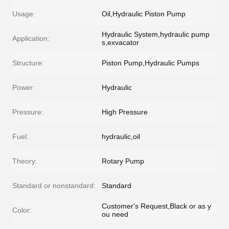
Usage:
Oil,Hydraulic Piston Pump
Hydraulic System,hydraulic pump
Application:
s,exvacator
Structure:
Piston Pump,Hydraulic Pumps
Power:
Hydraulic
Pressure:
High Pressure
Fuel:
hydraulic,oil
Theory:
Rotary Pump
Standard or nonstandard:
Standard
Customer's Request,Black or as y
Color:
ou need