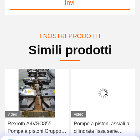
Invii
I NOSTRI PRODOTTI
Simili prodotti
video
video
Rexroth A4VSO355
Pompe a pistoni assiali a
Pompa a pistoni Gruppo
cilindrata fissa serie
rotante pompa idraulica
Rexroth A4FO Pompe a