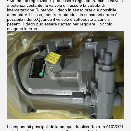
• Metodo di regolazione: può essere regolato tramite la valvola
a potenza costante, la valvola di flusso e la valvola di
intercettazione.Ruotando il dado in senso orario è possibile
aumentare il flusso, mentre ruotandolo in senso antiorario è
possibile ridurlo.Quando il veicolo è sottoposto a carichi
pesanti, il dado può essere ruotato per regolare il piccolo
esagono interno.
I componenti principali della pompa idraulica Rexroth A10VO71