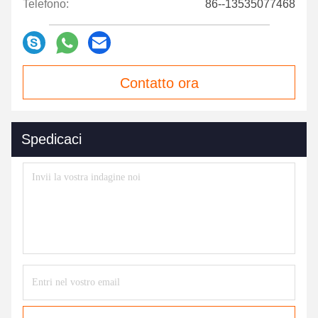
Telefono:
86--13535077468
Contatto ora
Spedicaci