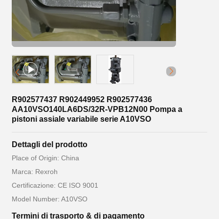
R902577437 R902449952 R902577436
AA10VSO140LA6DS/32R-VPB12N00 Pompa a
pistoni assiale variabile serie A10VSO
Dettagli del prodotto
Place of Origin: China
Marca: Rexroh
Certificazione: CE ISO 9001
Model Number: A10VSO
Termini di trasporto & di pagamento