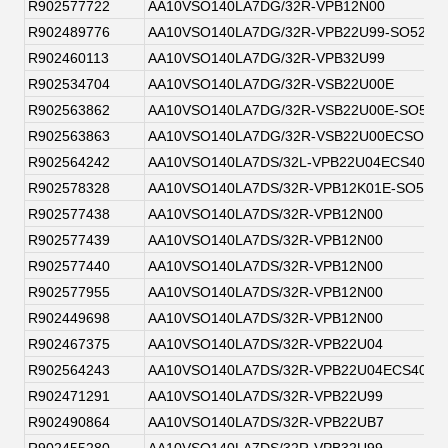
R902577722
AA10VSO140LA7DG/32R-VPB12N00
R902489776
AA10VSO140LA7DG/32R-VPB22U99-SO52
R902460113
AA10VSO140LA7DG/32R-VPB32U99
R902534704
AA10VSO140LA7DG/32R-VSB22U00E
R902563862
AA10VSO140LA7DG/32R-VSB22U00E-SO52
R902563863
AA10VSO140LA7DG/32R-VSB22U00ECSO52
R902564242
AA10VSO140LA7DS/32L-VPB22U04ECS4093
R902578328
AA10VSO140LA7DS/32R-VPB12K01E-SO52
R902577438
AA10VSO140LA7DS/32R-VPB12N00
R902577439
AA10VSO140LA7DS/32R-VPB12N00
R902577440
AA10VSO140LA7DS/32R-VPB12N00
R902577955
AA10VSO140LA7DS/32R-VPB12N00
R902449698
AA10VSO140LA7DS/32R-VPB12N00
R902467375
AA10VSO140LA7DS/32R-VPB22U04
R902564243
AA10VSO140LA7DS/32R-VPB22U04ECS4093
R902471291
AA10VSO140LA7DS/32R-VPB22U99
R902490864
AA10VSO140LA7DS/32R-VPB22UB7