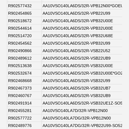
R902577432
AA10VSO140LA6DS/32R-VPB12N00*GOEU*
R902454865
AA10VSO140LA6DS/32R-VPB22U99
R902518672
AA10VSO140LA6DS/32R-VPB32U00E
R902544614
AA10VSO140LA6DS/32R-VPB32U00E
R902514720
AA10VSO140LA6DS/32R-VPB32U68E
R902454562
AA10VSO140LA6DS/32R-VPB32U99
R902490866
AA10VSO140LA6DS/32R-VSB22U52
R902489612
AA10VSO140LA6DS/32R-VSB22UB9
R902513638
AA10VSO140LA6DS/32R-VSB32U00E
R902532674
AA10VSO140LA6DS/32R-VSB32U00E*GO2EU
R902468668
AA10VSO140LA6DS/32R-VSB32U99
R902467373
AA10VSO140LA6DS/32R-VSB32UB7
R902460767
AA10VSO140LA6DS/32R-VSB32UB9
R902491914
AA10VSO140LA6DS/32R-VSB32UE1Z-SO52
R902455281
AA10VSO140LA7D/32R-VPB12N00
R902577722
AA10VSO140LA7DG/32R-VPB12N00
R902489776
AA10VSO140LA7DG/32R-VPB22U99-SO52