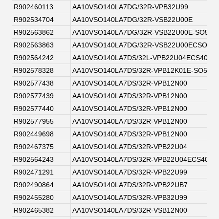
R902460113
AA10VSO140LA7DG/32R-VPB32U99
R902534704
AA10VSO140LA7DG/32R-VSB22U00E
R902563862
AA10VSO140LA7DG/32R-VSB22U00E-SO52
R902563863
AA10VSO140LA7DG/32R-VSB22U00ECSO52
R902564242
AA10VSO140LA7DS/32L-VPB22U04ECS4093
R902578328
AA10VSO140LA7DS/32R-VPB12K01E-SO52
R902577438
AA10VSO140LA7DS/32R-VPB12N00
R902577439
AA10VSO140LA7DS/32R-VPB12N00
R902577440
AA10VSO140LA7DS/32R-VPB12N00
R902577955
AA10VSO140LA7DS/32R-VPB12N00
R902449698
AA10VSO140LA7DS/32R-VPB12N00
R902467375
AA10VSO140LA7DS/32R-VPB22U04
R902564243
AA10VSO140LA7DS/32R-VPB22U04ECS4093
R902471291
AA10VSO140LA7DS/32R-VPB22U99
R902490864
AA10VSO140LA7DS/32R-VPB22UB7
R902455280
AA10VSO140LA7DS/32R-VPB32U99
R902465382
AA10VSO140LA7DS/32R-VSB12N00