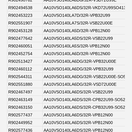
R902494538
AA10VSO140LA6DS/32R-VKD72U99SO413
R902453223
AA10VSO140LA7D/32R-VPB32U99
R902551907
AA10VSO140LA7S/32R-VSB22U00E
R902453128
AA10VSO140LA5D/32R-VPB12N00
R902477642
AA10VSO140LA5DS/32R-VSB22U99
R902460051
AA10VSO140LA5S/32R-VPB12N00
R902452754
AA10VSO140LA6D/32R-VPB12N00
R902513427
AA10VSO140LA6DG/32R-VPB32U00E
R902460112
AA10VSO140LA6DG/32R-VPB32U99
R902544311
AA10VSO140LA6DG/32R-VSB22U00E-SO52
R902551880
AA10VSO140LA6DG/32R-VSD72U00E
R902467497
AA10VSO140LA6DS/32R-VSB22U99
R902463149
AA10VSO140LA6DS/32R-CPB22U99-SO52
R902463150
AA10VSO140LA6DS/32R-CPB32U99-SO52
R902577437
AA10VSO140LA6DS/32R-VPB12N00
R902449952
AA10VSO140LA6DS/32R-VPB12N00
R902577436
AA10VSO140LA6DS/32R-VPB12N00