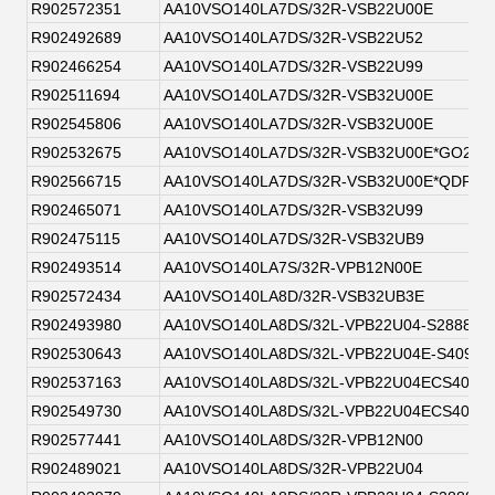
R902572351
AA10VSO140LA7DS/32R-VSB22U00E
R902492689
AA10VSO140LA7DS/32R-VSB22U52
R902466254
AA10VSO140LA7DS/32R-VSB22U99
R902511694
AA10VSO140LA7DS/32R-VSB32U00E
R902545806
AA10VSO140LA7DS/32R-VSB32U00E
R902532675
AA10VSO140LA7DS/32R-VSB32U00E*GO2EU
R902566715
AA10VSO140LA7DS/32R-VSB32U00E*QDP1*
R902465071
AA10VSO140LA7DS/32R-VSB32U99
R902475115
AA10VSO140LA7DS/32R-VSB32UB9
R902493514
AA10VSO140LA7S/32R-VPB12N00E
R902572434
AA10VSO140LA8D/32R-VSB32UB3E
R902493980
AA10VSO140LA8DS/32L-VPB22U04-S2888
R902530643
AA10VSO140LA8DS/32L-VPB22U04E-S4093
R902537163
AA10VSO140LA8DS/32L-VPB22U04ECS4093
R902549730
AA10VSO140LA8DS/32L-VPB22U04ECS4093
R902577441
AA10VSO140LA8DS/32R-VPB12N00
R902489021
AA10VSO140LA8DS/32R-VPB22U04