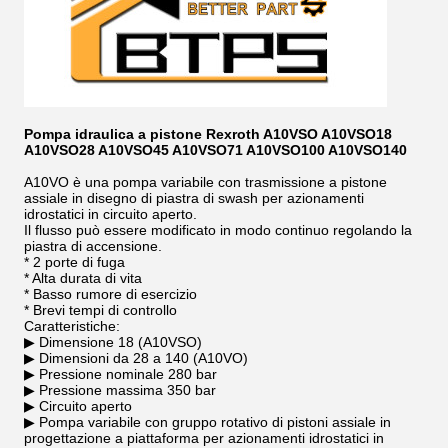
Pompa idraulica a pistone Rexroth A10VSO A10VSO18
A10VSO28 A10VSO45 A10VSO71 A10VSO100 A10VSO140
A10VO è una pompa variabile con trasmissione a pistone
assiale in disegno di piastra di swash per azionamenti
idrostatici in circuito aperto.
Il flusso può essere modificato in modo continuo regolando la
piastra di accensione.
* 2 porte di fuga
* Alta durata di vita
* Basso rumore di esercizio
* Brevi tempi di controllo
Caratteristiche:
▶ Dimensione 18 (A10VSO)
▶ Dimensioni da 28 a 140 (A10VO)
▶ Pressione nominale 280 bar
▶ Pressione massima 350 bar
▶ Circuito aperto
▶ Pompa variabile con gruppo rotativo di pistoni assiale in
progettazione a piattaforma per azionamenti idrostatici in