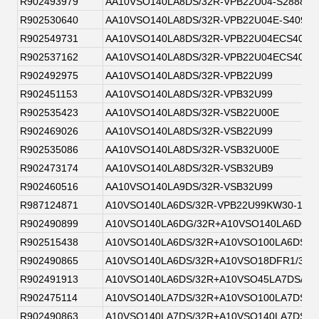
R902493979
AA10VSO140LA8DS/32R-VPB22U04-S2888
R902530640
AA10VSO140LA8DS/32R-VPB22U04E-S4093
R902549731
AA10VSO140LA8DS/32R-VPB22U04ECS4093
R902537162
AA10VSO140LA8DS/32R-VPB22U04ECS4093
R902492975
AA10VSO140LA8DS/32R-VPB22U99
R902451153
AA10VSO140LA8DS/32R-VPB32U99
R902535423
AA10VSO140LA8DS/32R-VSB22U00E
R902469026
AA10VSO140LA8DS/32R-VSB22U99
R902535086
AA10VSO140LA8DS/32R-VSB32U00E
R902473174
AA10VSO140LA8DS/32R-VSB32UB9
R902460516
AA10VSO140LA9DS/32R-VSB32U99
R987124871
A10VSO140LA6DS/32R-VPB22U99KW30-145
R902490899
A10VSO140LA6DG/32R+A10VSO140LA6DG/3
R902515438
A10VSO140LA6DS/32R+A10VSO100LA6DS/3
R902490865
A10VSO140LA6DS/32R+A10VSO18DFR1/31R
R902491913
A10VSO140LA6DS/32R+A10VSO45LA7DS/32
R902475114
A10VSO140LA7DS/32R+A10VSO100LA7DS/3
R902490863
A10VSO140LA7DS/32R+A10VSO140LA7DS/3