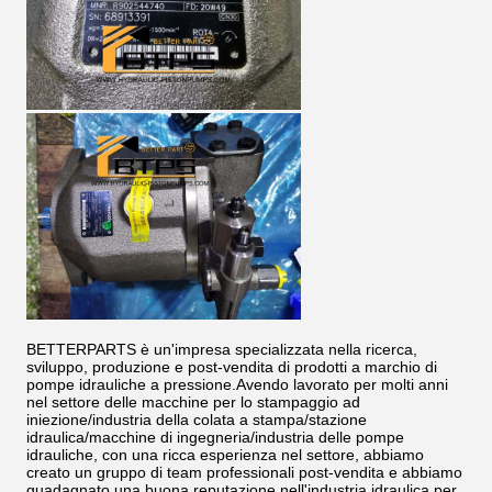
BETTERPARTS è un'impresa specializzata nella ricerca,
sviluppo, produzione e post-vendita di prodotti a marchio di
pompe idrauliche a pressione.Avendo lavorato per molti anni
nel settore delle macchine per lo stampaggio ad
iniezione/industria della colata a stampa/stazione
idraulica/macchine di ingegneria/industria delle pompe
idrauliche, con una ricca esperienza nel settore, abbiamo
creato un gruppo di team professionali post-vendita e abbiamo
guadagnato una buona reputazione nell'industria idraulica per