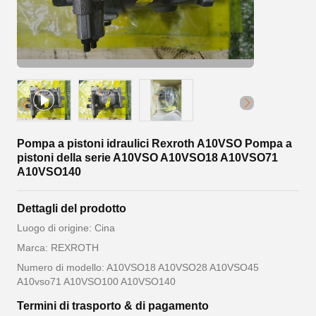
Pompa a pistoni idraulici Rexroth A10VSO Pompa a
pistoni della serie A10VSO A10VSO18 A10VSO71
A10VSO140
Dettagli del prodotto
Luogo di origine: Cina
Marca: REXROTH
Numero di modello: A10VSO18 A10VSO28 A10VSO45
A10vso71 A10VSO100 A10VSO140
Termini di trasporto & di pagamento