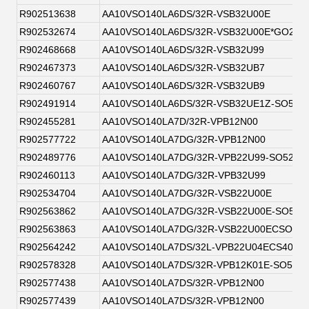
R902513638
AA10VSO140LA6DS/32R-VSB32U00E
R902532674
AA10VSO140LA6DS/32R-VSB32U00E*GO2EU
R902468668
AA10VSO140LA6DS/32R-VSB32U99
R902467373
AA10VSO140LA6DS/32R-VSB32UB7
R902460767
AA10VSO140LA6DS/32R-VSB32UB9
R902491914
AA10VSO140LA6DS/32R-VSB32UE1Z-SO52
R902455281
AA10VSO140LA7D/32R-VPB12N00
R902577722
AA10VSO140LA7DG/32R-VPB12N00
R902489776
AA10VSO140LA7DG/32R-VPB22U99-SO52
R902460113
AA10VSO140LA7DG/32R-VPB32U99
R902534704
AA10VSO140LA7DG/32R-VSB22U00E
R902563862
AA10VSO140LA7DG/32R-VSB22U00E-SO52
R902563863
AA10VSO140LA7DG/32R-VSB22U00ECSO52
R902564242
AA10VSO140LA7DS/32L-VPB22U04ECS4093
R902578328
AA10VSO140LA7DS/32R-VPB12K01E-SO52
R902577438
AA10VSO140LA7DS/32R-VPB12N00
R902577439
AA10VSO140LA7DS/32R-VPB12N00