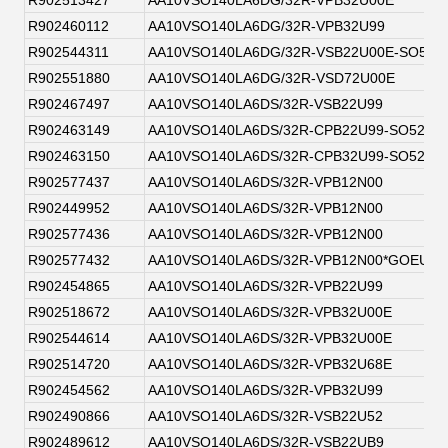
R902460112
AA10VSO140LA6DG/32R-VPB32U99
R902544311
AA10VSO140LA6DG/32R-VSB22U00E-SO52
R902551880
AA10VSO140LA6DG/32R-VSD72U00E
R902467497
AA10VSO140LA6DS/32R-VSB22U99
R902463149
AA10VSO140LA6DS/32R-CPB22U99-SO52
R902463150
AA10VSO140LA6DS/32R-CPB32U99-SO52
R902577437
AA10VSO140LA6DS/32R-VPB12N00
R902449952
AA10VSO140LA6DS/32R-VPB12N00
R902577436
AA10VSO140LA6DS/32R-VPB12N00
R902577432
AA10VSO140LA6DS/32R-VPB12N00*GOEU*
R902454865
AA10VSO140LA6DS/32R-VPB22U99
R902518672
AA10VSO140LA6DS/32R-VPB32U00E
R902544614
AA10VSO140LA6DS/32R-VPB32U00E
R902514720
AA10VSO140LA6DS/32R-VPB32U68E
R902454562
AA10VSO140LA6DS/32R-VPB32U99
R902490866
AA10VSO140LA6DS/32R-VSB22U52
R902489612
AA10VSO140LA6DS/32R-VSB22UB9