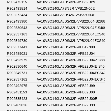
R902475115
AA10VSO140LA7DS/32R-VSB32UB9
R902493514
AA10VSO140LA7S/32R-VPB12N00E
R902572434
AA10VSO140LA8D/32R-VSB32UB3E
R902493980
AA10VSO140LA8DS/32L-VPB22U04-S2888
R902530643
AA10VSO140LA8DS/32L-VPB22U04E-S4093
R902537163
AA10VSO140LA8DS/32L-VPB22U04ECS4093
R902549730
AA10VSO140LA8DS/32L-VPB22U04ECS4093
R902577441
AA10VSO140LA8DS/32R-VPB12N00
R902489021
AA10VSO140LA8DS/32R-VPB22U04
R902493979
AA10VSO140LA8DS/32R-VPB22U04-S2888
R902530640
AA10VSO140LA8DS/32R-VPB22U04E-S4093
R902549731
AA10VSO140LA8DS/32R-VPB22U04ECS4093
R902537162
AA10VSO140LA8DS/32R-VPB22U04ECS4093
R902492975
AA10VSO140LA8DS/32R-VPB22U99
R902451153
AA10VSO140LA8DS/32R-VPB32U99
R902535423
AA10VSO140LA8DS/32R-VSB22U00E
R902469026
AA10VSO140LA8DS/32R-VSB22U99