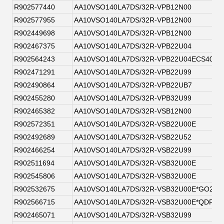
R902577440
AA10VSO140LA7DS/32R-VPB12N00
R902577955
AA10VSO140LA7DS/32R-VPB12N00
R902449698
AA10VSO140LA7DS/32R-VPB12N00
R902467375
AA10VSO140LA7DS/32R-VPB22U04
R902564243
AA10VSO140LA7DS/32R-VPB22U04ECS4093
R902471291
AA10VSO140LA7DS/32R-VPB22U99
R902490864
AA10VSO140LA7DS/32R-VPB22UB7
R902455280
AA10VSO140LA7DS/32R-VPB32U99
R902465382
AA10VSO140LA7DS/32R-VSB12N00
R902572351
AA10VSO140LA7DS/32R-VSB22U00E
R902492689
AA10VSO140LA7DS/32R-VSB22U52
R902466254
AA10VSO140LA7DS/32R-VSB22U99
R902511694
AA10VSO140LA7DS/32R-VSB32U00E
R902545806
AA10VSO140LA7DS/32R-VSB32U00E
R902532675
AA10VSO140LA7DS/32R-VSB32U00E*GO2EU
R902566715
AA10VSO140LA7DS/32R-VSB32U00E*QDP1*
R902465071
AA10VSO140LA7DS/32R-VSB32U99