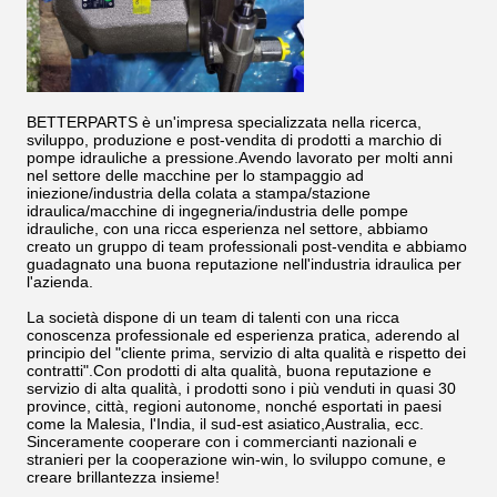
BETTERPARTS è un'impresa specializzata nella ricerca,
sviluppo, produzione e post-vendita di prodotti a marchio di
pompe idrauliche a pressione.Avendo lavorato per molti anni
nel settore delle macchine per lo stampaggio ad
iniezione/industria della colata a stampa/stazione
idraulica/macchine di ingegneria/industria delle pompe
idrauliche, con una ricca esperienza nel settore, abbiamo
creato un gruppo di team professionali post-vendita e abbiamo
guadagnato una buona reputazione nell'industria idraulica per
l'azienda.
La società dispone di un team di talenti con una ricca
conoscenza professionale ed esperienza pratica, aderendo al
principio del "cliente prima, servizio di alta qualità e rispetto dei
contratti".Con prodotti di alta qualità, buona reputazione e
servizio di alta qualità, i prodotti sono i più venduti in quasi 30
province, città, regioni autonome, nonché esportati in paesi
come la Malesia, l'India, il sud-est asiatico,Australia, ecc.
Sinceramente cooperare con i commercianti nazionali e
stranieri per la cooperazione win-win, lo sviluppo comune, e
creare brillantezza insieme!