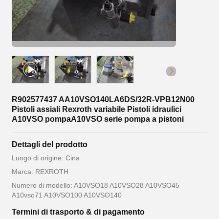
R902577437 AA10VSO140LA6DS/32R-VPB12N00
Pistoli assiali Rexroth variabile Pistoli idraulici
A10VSO pompaA10VSO serie pompa a pistoni
Dettagli del prodotto
Luogo di origine: Cina
Marca: REXROTH
Numero di modello: A10VSO18 A10VSO28 A10VSO45
A10vso71 A10VSO100 A10VSO140
Termini di trasporto & di pagamento