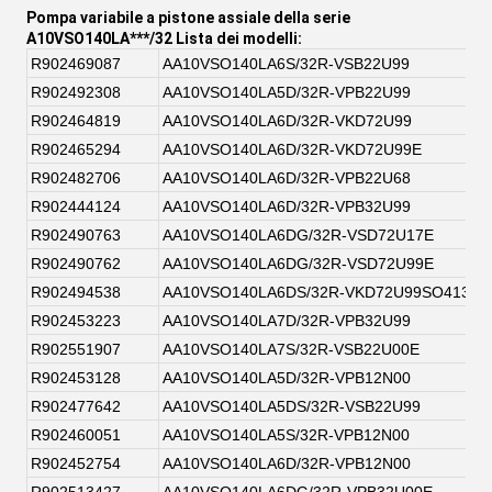
Pompa variabile a pistone assiale della serie
A10VSO140LA***/32 Lista dei modelli:
R902469087
AA10VSO140LA6S/32R-VSB22U99
R902492308
AA10VSO140LA5D/32R-VPB22U99
R902464819
AA10VSO140LA6D/32R-VKD72U99
R902465294
AA10VSO140LA6D/32R-VKD72U99E
R902482706
AA10VSO140LA6D/32R-VPB22U68
R902444124
AA10VSO140LA6D/32R-VPB32U99
R902490763
AA10VSO140LA6DG/32R-VSD72U17E
R902490762
AA10VSO140LA6DG/32R-VSD72U99E
R902494538
AA10VSO140LA6DS/32R-VKD72U99SO413
R902453223
AA10VSO140LA7D/32R-VPB32U99
R902551907
AA10VSO140LA7S/32R-VSB22U00E
R902453128
AA10VSO140LA5D/32R-VPB12N00
R902477642
AA10VSO140LA5DS/32R-VSB22U99
R902460051
AA10VSO140LA5S/32R-VPB12N00
R902452754
AA10VSO140LA6D/32R-VPB12N00
R902513427
AA10VSO140LA6DG/32R-VPB32U00E