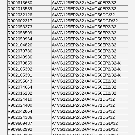
R909613660
A4VG125EP2/32+A4VG40EP2/32
R902013559
A4VG125EP2/32+A4VG40EP2/32
R902032126
A4VG125EP2/32+A4VG56DG/32
R909602317
A4VG125EP2/32+A4VG56DGD/32
R902053373
A4VG125EP2/32+A4VG56EP2/32
R902058599
A4VG125EP2/32+A4VG56EP2/32
R902059964
A4VG125EP2/32+A4VG56EP2/32
R902104826
A4VG125EP2/32+A4VG56EP2/32
R902079736
A4VG125EP2/32+A4VG56EP2/32
R902040936
A4VG125EP2/32+A4VG56EP2/32
R902079859
A4VG125EP2/32+A4VG56EP2/32-K
R902105392
A4VG125EP2/32+A4VG56EP2/32-K
R902105391
A4VG125EP2/32+A4VG56EP2/32-K
R902055643
A4VG125EP2/32+A4VG56EZ2/32
R902074664
A4VG125EP2/32+A4VG56EZ2/32
R902016232
A4VG125EP2/32+A4VG56EZ2/32
R902024410
A4VG125EP2/32+A4VG71DG/32
R902024400
A4VG125EP2/32+A4VG71DG/32
R902042864
A4VG125EP2/32+A4VG71DG/32
R902024386
A4VG125EP2/32+A4VG71DG/32
R909609437
A4VG125EP2/32+A4VG71DGD/32
R909602992
A4VG125EP2/32+A4VG71DGD/32