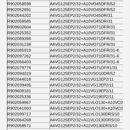
R902058598
A4VG125EP2/32+A10VO45DFR/52
R902052891
A4VG125EP2/32+A10VO45DFR/52
R902044202
A4VG125EP2/32+A10VO45DR/31
R902058585
A4VG125EP2/32+A10VO45DR/31
R909602604
A4VG125EP2/32+A10VO71DFR/31
R902025352
A4VG125EP2/32+A10VO71DFR/31
R902089398
A4VG125EP2/32+A10VO71DFR/31
R902031238
A4VG125EP2/32+A10VO71DFR/31
R902085919
A4VG125EP2/32+A10VO71DFR/31-K
R902097262
A4VG125EP2/32+A10VO71DFR/31-K
R902056403
A4VG125EP2/32+A10VO71DFR/31-K
R902079776
A4VG125EP2/32+A10VO71DFR1/31
R902094019
A4VG125EP2/32+A10VSO10DR/52
R902044018
A4VG125EP2/32+A11VG12EP2/11
R902039495
A4VG125EP2/32+A11VG12EP2/11
R909608181
A4VG125EP2/32+A11VG19EP2/11
R902025336
A4VG125EP2/32+A11VG19EP2/11
R902059967
A4VG125EP2/32+A11VLO130+A10VO28
R902041003
A4VG125EP2/32+A11VLO130+A10VO28
R902099717
A4VG125EP2/32+A11VLO130DRS/10
R902064268
A4VG125EP2/32+A11VLO130DRS/10
R902058571
A4VG125EP2/32+A11VO130DRS/10