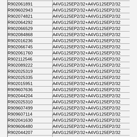
R902061891
A4VG125EP2/32+A4VG125EP2/32
R909602943
A4VG125EP2/32+A4VG125EP2/32
R902074821
A4VG125EP2/32+A4VG125EP2/32
R902064292
A4VG125EP2/32+A4VG125EP2/32
R902066529
A4VG125EP2/32+A4VG125EP2/32
R902084868
A4VG125EP2/32+A4VG125EP2/32
R902016236
A4VG125EP2/32+A4VG125EP2/32
R902066745
A4VG125EP2/32+A4VG125EP2/32
R902061760
A4VG125EP2/32+A4VG125EP2/32
R902112546
A4VG125EP2/32+A4VG125EP2/32
R902089222
A4VG125EP2/32+A4VG125EP2/32
R902025319
A4VG125EP2/32+A4VG125EP2/32
R902025335
A4VG125EP2/32+A4VG125EP2/32
R902015951
A4VG125EP2/32+A4VG125EP2/32
R909607636
A4VG125EP2/32+A4VG125EP2/32
R902044204
A4VG125EP2/32+A4VG125EP2/32
R902025310
A4VG125EP2/32+A4VG125EP2/32
R909607499
A4VG125EP2/32+A4VG125EP2/32
R909607114
A4VG125EP2/32+A4VG125EP2/32
R902041630
A4VG125EP2/32+A4VG125EP2/32
R909606480
A4VG125EP2/32+A4VG125EP2/32
R902044207
A4VG125EP2/32+A4VG125EP2/32