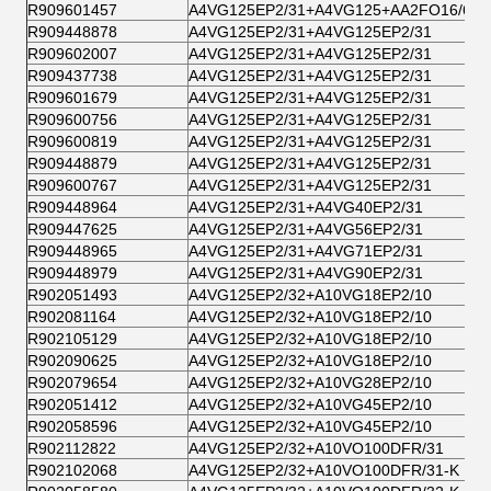
R909601457
A4VG125EP2/31+A4VG125+AA2FO16/61
R909448878
A4VG125EP2/31+A4VG125EP2/31
R909602007
A4VG125EP2/31+A4VG125EP2/31
R909437738
A4VG125EP2/31+A4VG125EP2/31
R909601679
A4VG125EP2/31+A4VG125EP2/31
R909600756
A4VG125EP2/31+A4VG125EP2/31
R909600819
A4VG125EP2/31+A4VG125EP2/31
R909448879
A4VG125EP2/31+A4VG125EP2/31
R909600767
A4VG125EP2/31+A4VG125EP2/31
R909448964
A4VG125EP2/31+A4VG40EP2/31
R909447625
A4VG125EP2/31+A4VG56EP2/31
R909448965
A4VG125EP2/31+A4VG71EP2/31
R909448979
A4VG125EP2/31+A4VG90EP2/31
R902051493
A4VG125EP2/32+A10VG18EP2/10
R902081164
A4VG125EP2/32+A10VG18EP2/10
R902105129
A4VG125EP2/32+A10VG18EP2/10
R902090625
A4VG125EP2/32+A10VG18EP2/10
R902079654
A4VG125EP2/32+A10VG28EP2/10
R902051412
A4VG125EP2/32+A10VG45EP2/10
R902058596
A4VG125EP2/32+A10VG45EP2/10
R902112822
A4VG125EP2/32+A10VO100DFR/31
R902102068
A4VG125EP2/32+A10VO100DFR/31-K