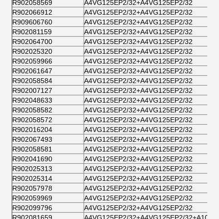
R902058569
A4VG125EP2/32+A4VG125EP2/32
R902066912
A4VG125EP2/32+A4VG125EP2/32
R909606760
A4VG125EP2/32+A4VG125EP2/32
R902081159
A4VG125EP2/32+A4VG125EP2/32
R902064700
A4VG125EP2/32+A4VG125EP2/32
R902025320
A4VG125EP2/32+A4VG125EP2/32
R902059966
A4VG125EP2/32+A4VG125EP2/32
R902061647
A4VG125EP2/32+A4VG125EP2/32
R902058584
A4VG125EP2/32+A4VG125EP2/32
R902007127
A4VG125EP2/32+A4VG125EP2/32
R902048633
A4VG125EP2/32+A4VG125EP2/32
R902058582
A4VG125EP2/32+A4VG125EP2/32
R902058572
A4VG125EP2/32+A4VG125EP2/32
R902016204
A4VG125EP2/32+A4VG125EP2/32
R902067493
A4VG125EP2/32+A4VG125EP2/32
R902058581
A4VG125EP2/32+A4VG125EP2/32
R902041690
A4VG125EP2/32+A4VG125EP2/32
R902025313
A4VG125EP2/32+A4VG125EP2/32
R902025314
A4VG125EP2/32+A4VG125EP2/32
R902057978
A4VG125EP2/32+A4VG125EP2/32
R902059969
A4VG125EP2/32+A4VG125EP2/32
R902099796
A4VG125EP2/32+A4VG125EP2/32
R902081659
A4VG125EP2/32+A4VG125EP2/32+A10V