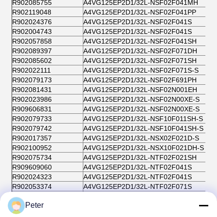
R902085755
A4VG125EP2D1/32L-NSF02F041MH
R902119048
A4VG125EP2D1/32L-NSF02F041PP
R902024376
A4VG125EP2D1/32L-NSF02F041S
R902004743
A4VG125EP2D1/32L-NSF02F041S
R902057858
A4VG125EP2D1/32L-NSF02F041SH
R902089397
A4VG125EP2D1/32L-NSF02F071DH
R902085602
A4VG125EP2D1/32L-NSF02F071SH
R902022111
A4VG125EP2D1/32L-NSF02F071S-S
R902079173
A4VG125EP2D1/32L-NSF02F691PH
R902081431
A4VG125EP2D1/32L-NSF02N001EH
R902023986
A4VG125EP2D1/32L-NSF02N00XE-S
R909606831
A4VG125EP2D1/32L-NSF02N00XE-S
R902079733
A4VG125EP2D1/32L-NSF10F011SH-S
R902079742
A4VG125EP2D1/32L-NSF10F041SH-S
R902017357
A4VG125EP2D1/32L-NSX02F021D-S
R902100952
A4VG125EP2D1/32L-NSX10F021DH-S
R902075734
A4VG125EP2D1/32L-NTF02F021SH
R909609060
A4VG125EP2D1/32L-NTF02F041S
R902024323
A4VG125EP2D1/32L-NTF02F041S
R902053374
A4VG125EP2D1/32L-NTF02F071S
R902058563
A4VG125EP2D1/32L-NTF02F071SH
Peter
R902104825
A4VG125EP2D1/32L-NTF02F071SP
R902061761
A4VG125EP2D1/32L-NTF02F691FH