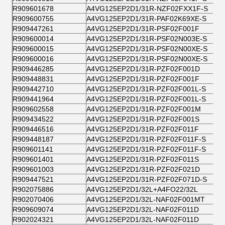
R909601678
A4VG125EP2D1/31R-NZF02FXX1F-S
R909600755
A4VG125EP2D1/31R-PAF02K69XE-S
R909447261
A4VG125EP2D1/31R-PSF02F001F
R909600014
A4VG125EP2D1/31R-PSF02N003E-S
R909600015
A4VG125EP2D1/31R-PSF02N00XE-S
R909600016
A4VG125EP2D1/31R-PSF02N00XE-S
R909446285
A4VG125EP2D1/31R-PZF02F001D
R909448831
A4VG125EP2D1/31R-PZF02F001F
R909442710
A4VG125EP2D1/31R-PZF02F001L-S
R909441964
A4VG125EP2D1/31R-PZF02F001L-S
R909602558
A4VG125EP2D1/31R-PZF02F001M
R909434522
A4VG125EP2D1/31R-PZF02F001S
R909446516
A4VG125EP2D1/31R-PZF02F011F
R909448187
A4VG125EP2D1/31R-PZF02F011F-S
R909601141
A4VG125EP2D1/31R-PZF02F011F-S
R909601401
A4VG125EP2D1/31R-PZF02F011S
R909601003
A4VG125EP2D1/31R-PZF02F021D
R909447521
A4VG125EP2D1/31R-PZF02F071D-S
R902075886
A4VG125EP2D1/32L+A4FO22/32L
R902070406
A4VG125EP2D1/32L-NAF02F001MT
R909609074
A4VG125EP2D1/32L-NAF02F011D
R902024321
A4VG125EP2D1/32L-NAF02F011D