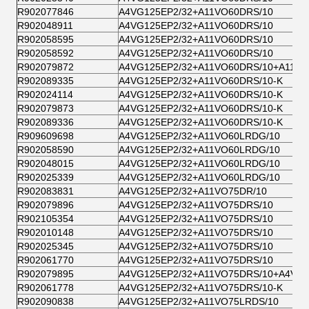
R902077846
A4VG125EP2/32+A11VO60DRS/10
R902048911
A4VG125EP2/32+A11VO60DRS/10
R902058595
A4VG125EP2/32+A11VO60DRS/10
R902058592
A4VG125EP2/32+A11VO60DRS/10
R902079872
A4VG125EP2/32+A11VO60DRS/10+A11V
R902089335
A4VG125EP2/32+A11VO60DRS/10-K
R902024114
A4VG125EP2/32+A11VO60DRS/10-K
R902079873
A4VG125EP2/32+A11VO60DRS/10-K
R902089336
A4VG125EP2/32+A11VO60DRS/10-K
R909609698
A4VG125EP2/32+A11VO60LRDG/10
R902058590
A4VG125EP2/32+A11VO60LRDG/10
R902048015
A4VG125EP2/32+A11VO60LRDG/10
R902025339
A4VG125EP2/32+A11VO60LRDG/10
R902083831
A4VG125EP2/32+A11VO75DR/10
R902079896
A4VG125EP2/32+A11VO75DRS/10
R902105354
A4VG125EP2/32+A11VO75DRS/10
R902010148
A4VG125EP2/32+A11VO75DRS/10
R902025345
A4VG125EP2/32+A11VO75DRS/10
R902061770
A4VG125EP2/32+A11VO75DRS/10
R902079895
A4VG125EP2/32+A11VO75DRS/10+A4VG5
R902061778
A4VG125EP2/32+A11VO75DRS/10-K
R902090838
A4VG125EP2/32+A11VO75LRDS/10