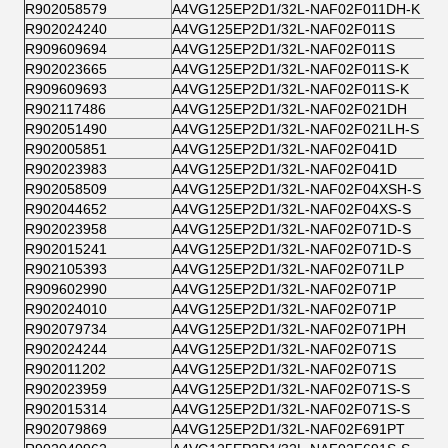
R902058579
A4VG125EP2D1/32L-NAF02F011DH-K
R902024240
A4VG125EP2D1/32L-NAF02F011S
R909609694
A4VG125EP2D1/32L-NAF02F011S
R902023665
A4VG125EP2D1/32L-NAF02F011S-K
R909609693
A4VG125EP2D1/32L-NAF02F011S-K
R902117486
A4VG125EP2D1/32L-NAF02F021DH
R902051490
A4VG125EP2D1/32L-NAF02F021LH-S
R902005851
A4VG125EP2D1/32L-NAF02F041D
R902023983
A4VG125EP2D1/32L-NAF02F041D
R902058509
A4VG125EP2D1/32L-NAF02F04XSH-S
R902044652
A4VG125EP2D1/32L-NAF02F04XS-S
R902023958
A4VG125EP2D1/32L-NAF02F071D-S
R902015241
A4VG125EP2D1/32L-NAF02F071D-S
R902105393
A4VG125EP2D1/32L-NAF02F071LP
R909602990
A4VG125EP2D1/32L-NAF02F071P
R902024010
A4VG125EP2D1/32L-NAF02F071P
R902079734
A4VG125EP2D1/32L-NAF02F071PH
R902024244
A4VG125EP2D1/32L-NAF02F071S
R902011202
A4VG125EP2D1/32L-NAF02F071S
R902023959
A4VG125EP2D1/32L-NAF02F071S-S
R902015314
A4VG125EP2D1/32L-NAF02F071S-S
R902079869
A4VG125EP2D1/32L-NAF02F691PT