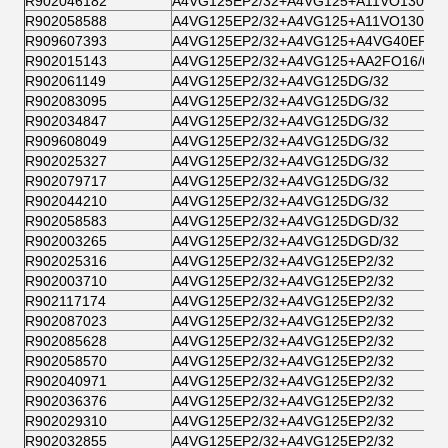
R902046182
A4VG125EP2/32+A4VG125+A11VO130DRS
R902058588
A4VG125EP2/32+A4VG125+A11VO130DRS
R909607393
A4VG125EP2/32+A4VG125+A4VG40EP2/3
R902015143
A4VG125EP2/32+A4VG125+AA2FO16/61
R902061149
A4VG125EP2/32+A4VG125DG/32
R902083095
A4VG125EP2/32+A4VG125DG/32
R902034847
A4VG125EP2/32+A4VG125DG/32
R909608049
A4VG125EP2/32+A4VG125DG/32
R902025327
A4VG125EP2/32+A4VG125DG/32
R902079717
A4VG125EP2/32+A4VG125DG/32
R902044210
A4VG125EP2/32+A4VG125DG/32
R902058583
A4VG125EP2/32+A4VG125DGD/32
R902003265
A4VG125EP2/32+A4VG125DGD/32
R902025316
A4VG125EP2/32+A4VG125EP2/32
R902003710
A4VG125EP2/32+A4VG125EP2/32
R902117174
A4VG125EP2/32+A4VG125EP2/32
R902087023
A4VG125EP2/32+A4VG125EP2/32
R902085628
A4VG125EP2/32+A4VG125EP2/32
R902058570
A4VG125EP2/32+A4VG125EP2/32
R902040971
A4VG125EP2/32+A4VG125EP2/32
R902036376
A4VG125EP2/32+A4VG125EP2/32
R902029310
A4VG125EP2/32+A4VG125EP2/32
R902032855
A4VG125EP2/32+A4VG125EP2/32