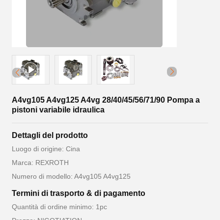
A4vg105 A4vg125 A4vg 28/40/45/56/71/90 Pompa a
pistoni variabile idraulica
Dettagli del prodotto
Luogo di origine: Cina
Marca: REXROTH
Numero di modello: A4vg105 A4vg125
Termini di trasporto & di pagamento
Quantità di ordine minimo: 1pc