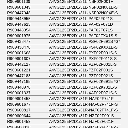
R909601139
A4VG125EP2D1/31L-NSF02F001F
R909601049
A4VG125EP2D1/31L-NSF02N001E-S
R909447048
A4VG125EP2D1/31L-NSF02N00XE-S
R909448955
A4VG125EP2D1/31L-PAF02F021S
R909447623
A4VG125EP2D1/31L-PAF02F071D
R909448954
A4VG125EP2D1/31L-PAF02F071S
R909601975
A4VG125EP2D1/31L-PAF02FXX1S-S
R909438477
A4VG125EP2D1/31L-PSF02F691S *G*
R909438478
A4VG125EP2D1/31L-PSF02KXX1E-S
R909601668
A4VG125EP2D1/31L-PXF02F001S-S
R909601607
A4VG125EP2D1/31L-PXF02F011S-S
R909442127
A4VG125EP2D1/31L-PZF02F001L-S
R909601221
A4VG125EP2D1/31L-PZF02F001S
R909447183
A4VG125EP2D1/31L-PZF02F021S
R909447185
A4VG125EP2D1/31L-PZF02K691E *G*
R909448978
A4VG125EP2D1/31L-PZF02K731E-S
R909601337
A4VG125EP2D1/31L-XAF02F071S-S
R909601458
A4VG125EP2D1/31R-NAF02F741F
R909601677
A4VG125EP2D1/31R-NAF02F741F-S
R909600817
A4VG125EP2D1/31R-NAF02F741F-S
R909600644
A4VG125EP2D1/31R-NZF02F001S
R909601459
A4VG125EP2D1/31R-NZF02F021F
R909600818
A4VG125EP2D1/31R-NZF02F041F-S