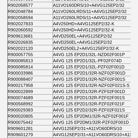
R902058577
A11VO160DRS/10+A4VG125EP2/32
R902048784
A11VO260LRDS/11+A4VG125EP2/32
R902058594
A11VO260LRDS/11+A4VG125EP2/32
R902027833
A4V250HD+A4VG125EP2/32-K
R902060592
A4V250HD+A4VG125EP2/32-K
R909613681
A4VD250EL+A4VG125EP2/32
R902026835
A4VD250EL+A4VG125EP2/32
R902022120
A4VD250EL2+A4VG125EP2/32-K
R900057755
A4VG 125 EP2D1/32L-NZD02F001P
R900085813
A4VG 125 EP2D1/32L-PF02F074D
R900085814
A4VG 125 EP2D1/32L-PZF02F001D
R900033986
A4VG 125 EP2D1/32R-NZF02F001D
R900088407
A4VG 125 EP2D1/32R-NZF02F001S
R900217958
A4VG 125 EP2D1/32R-NZF02F021S-S
R900022899
A4VG 125 EP2D1/32R-PZF02F001D
R900074689
A4VG 125 EP2D1/32R-PZF02F001S
R900568992
A4VG 125 EP2D1/32R-PZF02F021F
R900029383
A4VG 125 EP2D2/32R-PZF02F021S
R900020805
A4VG 125 EP2DM1/32R-NZF02F001F
R900075442
A4VG 125 EP2DM1/32R-PZF02F001D
R909601281
A4VG125EP2/31+A11VO60DRS/10
R909601279
A4VG125EP2/31+A11VO60DRS/10+A11VO