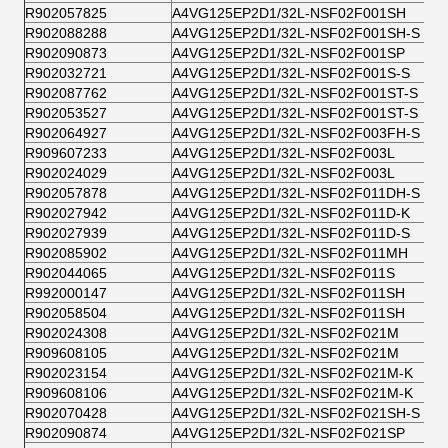
R902057825
A4VG125EP2D1/32L-NSF02F001SH
R902088288
A4VG125EP2D1/32L-NSF02F001SH-S
R902090873
A4VG125EP2D1/32L-NSF02F001SP
R902032721
A4VG125EP2D1/32L-NSF02F001S-S
R902087762
A4VG125EP2D1/32L-NSF02F001ST-S
R902053527
A4VG125EP2D1/32L-NSF02F001ST-S
R902064927
A4VG125EP2D1/32L-NSF02F003FH-S
R909607233
A4VG125EP2D1/32L-NSF02F003L
R902024029
A4VG125EP2D1/32L-NSF02F003L
R902057878
A4VG125EP2D1/32L-NSF02F011DH-S
R902027942
A4VG125EP2D1/32L-NSF02F011D-K
R902027939
A4VG125EP2D1/32L-NSF02F011D-S
R902085902
A4VG125EP2D1/32L-NSF02F011MH
R902044065
A4VG125EP2D1/32L-NSF02F011S
R992000147
A4VG125EP2D1/32L-NSF02F011SH
R902058504
A4VG125EP2D1/32L-NSF02F011SH
R902024308
A4VG125EP2D1/32L-NSF02F021M
R909608105
A4VG125EP2D1/32L-NSF02F021M
R902023154
A4VG125EP2D1/32L-NSF02F021M-K
R909608106
A4VG125EP2D1/32L-NSF02F021M-K
R902070428
A4VG125EP2D1/32L-NSF02F021SH-S
R902090874
A4VG125EP2D1/32L-NSF02F021SP