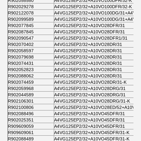
R902058580
A4VG125EP2/32+A10VO100DFR/32-K
R902029278
A4VG125EP2/32+A10VO100DFR/32-K
R902122078
A4VG125EP2/32+A10VO100DG/31+A4VG2
R902099589
A4VG125EP2/32+A10VO100DG/31+A4VG2
R902077845
A4VG125EP2/32+A10VO28DFR/31
R902087845
A4VG125EP2/32+A10VO28DFR/31
R902090547
A4VG125EP2/32+A10VO28DFR1/31
R902070402
A4VG125EP2/32+A10VO28DR/31
R902058597
A4VG125EP2/32+A10VO28DR/31
R902079698
A4VG125EP2/32+A10VO28DR/31
R902074431
A4VG125EP2/32+A10VO28DR/31
R902052823
A4VG125EP2/32+A10VO28DR/31
R902088062
A4VG125EP2/32+A10VO28DR/31
R902074459
A4VG125EP2/32+A10VO28DR/31-K
R902059968
A4VG125EP2/32+A10VO28DRG/31
R902044589
A4VG125EP2/32+A10VO28DRG/31
R902106301
A4VG125EP2/32+A10VO28DRG/31-K
R902100806
A4VG125EP2/32+A10VO28ED/52+A10VO
R902088496
A4VG125EP2/32+A10VO45DFR/31
R902025351
A4VG125EP2/32+A10VO45DFR/31
R909609059
A4VG125EP2/32+A10VO45DFR/31
R909609061
A4VG125EP2/32+A10VO45DFR/31-K
R902088489
A4VG125EP2/32+A10VO45DFR/31-K