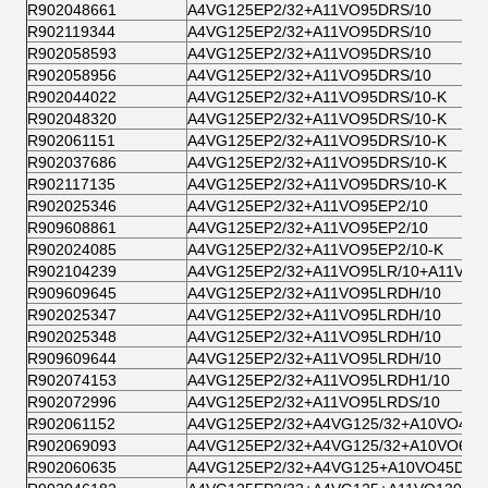
R902048661
A4VG125EP2/32+A11VO95DRS/10
R902119344
A4VG125EP2/32+A11VO95DRS/10
R902058593
A4VG125EP2/32+A11VO95DRS/10
R902058956
A4VG125EP2/32+A11VO95DRS/10
R902044022
A4VG125EP2/32+A11VO95DRS/10-K
R902048320
A4VG125EP2/32+A11VO95DRS/10-K
R902061151
A4VG125EP2/32+A11VO95DRS/10-K
R902037686
A4VG125EP2/32+A11VO95DRS/10-K
R902117135
A4VG125EP2/32+A11VO95DRS/10-K
R902025346
A4VG125EP2/32+A11VO95EP2/10
R909608861
A4VG125EP2/32+A11VO95EP2/10
R902024085
A4VG125EP2/32+A11VO95EP2/10-K
R902104239
A4VG125EP2/32+A11VO95LR/10+A11VO6
R909609645
A4VG125EP2/32+A11VO95LRDH/10
R902025347
A4VG125EP2/32+A11VO95LRDH/10
R902025348
A4VG125EP2/32+A11VO95LRDH/10
R909609644
A4VG125EP2/32+A11VO95LRDH/10
R902074153
A4VG125EP2/32+A11VO95LRDH1/10
R902072996
A4VG125EP2/32+A11VO95LRDS/10
R902061152
A4VG125EP2/32+A4VG125/32+A10VO45
R902069093
A4VG125EP2/32+A4VG125/32+A10VO60/5
R902060635
A4VG125EP2/32+A4VG125+A10VO45DR/3