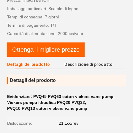
Prezzo: NIGOTIATION
Imballaggi particolari: Scatole di legno
Tempi di consegna: 7 giorni
Termini di pagamento: T/T
Capacità di alimentazione: 2000pcs/year
Ottenga il migliore prezzo
Dettagli del prodotto
Descrizione di prodotto
Dettagli del prodotto
Evidenziare:
PVQ45 PVQ63 eaton vickers vane pump
,
Vickers pompa idraulica PVQ20 PVQ32
,
PVQ10 PVQ13 eaton vickers vane pump
Dislocazione:
21.1cc/rev