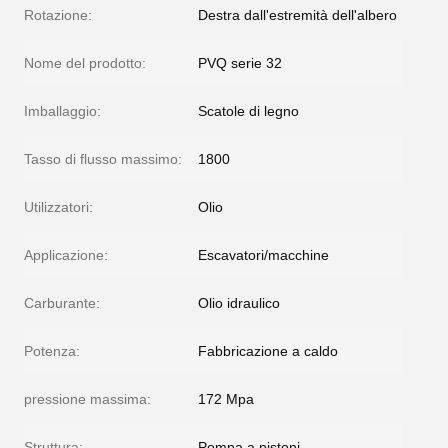
Rotazione:
Destra dall'estremità dell'albero
Nome del prodotto:
PVQ serie 32
Imballaggio:
Scatole di legno
Tasso di flusso massimo:
1800
Utilizzatori:
Olio
Applicazione:
Escavatori/macchine
Carburante:
Olio idraulico
Potenza:
Fabbricazione a caldo
pressione massima:
172 Mpa
Struttura:
Pompa a pistoni