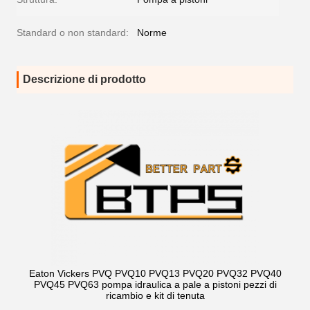
Standard o non standard:
Norme
Descrizione di prodotto
Eaton Vickers PVQ PVQ10 PVQ13 PVQ20 PVQ32 PVQ40
PVQ45 PVQ63 pompa idraulica a pale a pistoni pezzi di
ricambio e kit di tenuta