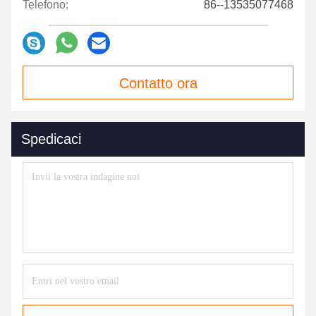
Telefono:
86--13535077468
Contatto ora
Spedicaci