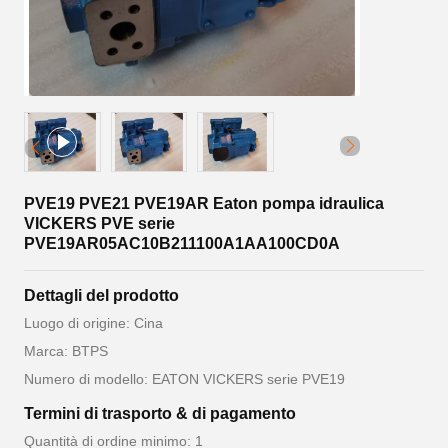
PVE19 PVE21 PVE19AR Eaton pompa idraulica
VICKERS PVE serie
PVE19AR05AC10B211100A1AA100CD0A
Dettagli del prodotto
Luogo di origine: Cina
Marca: BTPS
Numero di modello: EATON VICKERS serie PVE19
Termini di trasporto & di pagamento
Quantità di ordine minimo: 1