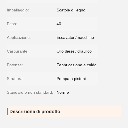
Imballaggio:
Scatole di legno
Peso:
40
Applicazione:
Escavatori/macchine
Carburante:
Olio diesel/idraulico
Potenza:
Fabbricazione a caldo
Struttura:
Pompa a pistoni
Standard o non standard:
Norme
Descrizione di prodotto