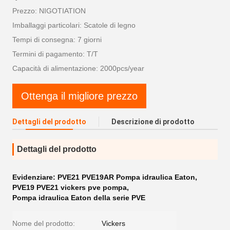
Prezzo: NIGOTIATION
Imballaggi particolari: Scatole di legno
Tempi di consegna: 7 giorni
Termini di pagamento: T/T
Capacità di alimentazione: 2000pcs/year
Ottenga il migliore prezzo
Dettagli del prodotto
Descrizione di prodotto
Dettagli del prodotto
Evidenziare:
PVE21 PVE19AR Pompa idraulica Eaton
,
PVE19 PVE21 vickers pve pompa
,
Pompa idraulica Eaton della serie PVE
Nome del prodotto:
Vickers