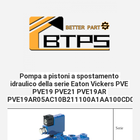
Pompa a pistoni a spostamento 
idraulico della serie Eaton Vickers PVE 
PVE19 PVE21 PVE19AR 
PVE19AR05AC10B211100A1AA100CD0A
Serie