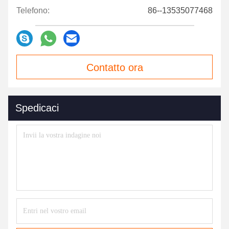
Telefono:
86--13535077468
Contatto ora
Spedicaci