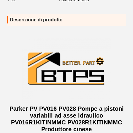
Descrizione di prodotto
Parker PV PV016 PV028 Pompe a pistoni
variabili ad asse idraulico
PV016R1KITINMMC PV028R1KITINMMC
Produttore cinese