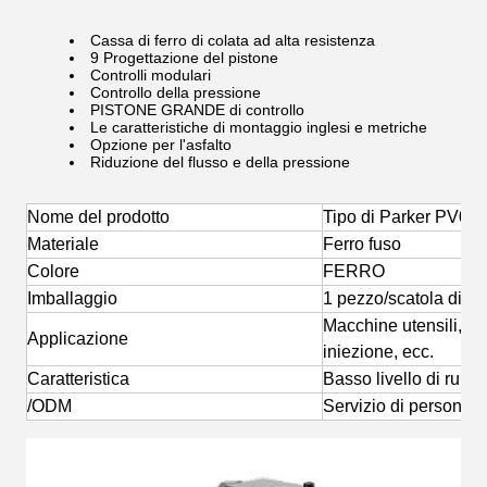
Cassa di ferro di colata ad alta resistenza
9 Progettazione del pistone
Controlli modulari
Controllo della pressione
PISTONE GRANDE di controllo
Le caratteristiche di montaggio inglesi e metriche
Opzione per l'asfalto
Riduzione del flusso e della pressione
Nome del prodotto
Tipo di Parker PV01
Materiale
Ferro fuso
Colore
FERRO
Imballaggio
1 pezzo/scatola di le
Macchine utensili, m
Applicazione
iniezione, ecc.
Caratteristica
Basso livello di rumo
/ODM
Servizio di personali