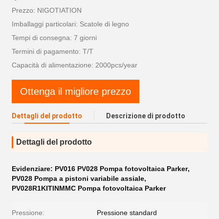
Prezzo: NIGOTIATION
Imballaggi particolari: Scatole di legno
Tempi di consegna: 7 giorni
Termini di pagamento: T/T
Capacità di alimentazione: 2000pcs/year
Ottenga il migliore prezzo
Dettagli del prodotto
Descrizione di prodotto
Dettagli del prodotto
Evidenziare:
PV016 PV028 Pompa fotovoltaica Parker
,
PV028 Pompa a pistoni variabile assiale
,
PV028R1KITINMMC Pompa fotovoltaica Parker
Pressione:
Pressione standard