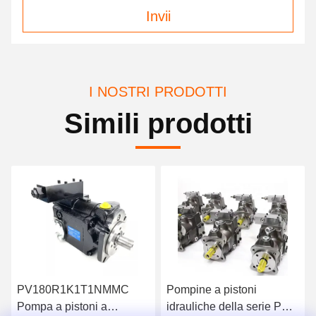
Invii
I NOSTRI PRODOTTI
Simili prodotti
PV180R1K1T1NMMC
Pompine a pistoni
Pompa a pistoni a
idrauliche della serie PV