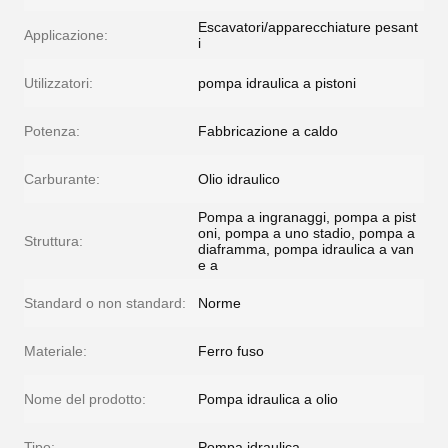
Escavatori/apparecchiature pesant
Applicazione:
i
Utilizzatori:
pompa idraulica a pistoni
Potenza:
Fabbricazione a caldo
Carburante:
Olio idraulico
Pompa a ingranaggi, pompa a pist
oni, pompa a uno stadio, pompa a
Struttura:
diaframma, pompa idraulica a van
e a
Standard o non standard:
Norme
Materiale:
Ferro fuso
Nome del prodotto:
Pompa idraulica a olio
Tipo:
Pompa idraulica