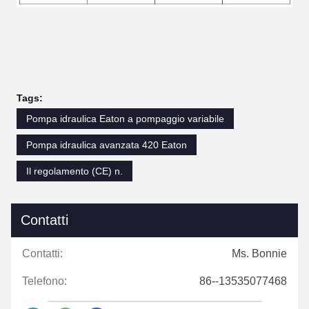
Tags:
Pompa idraulica Eaton a pompaggio variabile
Pompa idraulica avanzata 420 Eaton
Il regolamento (CE) n.
Contatti
Contatti:
Ms. Bonnie
Telefono:
86--13535077468