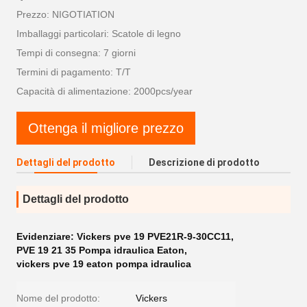
Prezzo: NIGOTIATION
Imballaggi particolari: Scatole di legno
Tempi di consegna: 7 giorni
Termini di pagamento: T/T
Capacità di alimentazione: 2000pcs/year
Ottenga il migliore prezzo
Dettagli del prodotto
Descrizione di prodotto
Dettagli del prodotto
Evidenziare:
Vickers pve 19 PVE21R-9-30CC11
,
PVE 19 21 35 Pompa idraulica Eaton
,
vickers pve 19 eaton pompa idraulica
Nome del prodotto:
Vickers