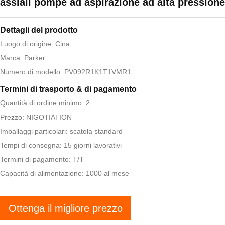
assiali pompe ad aspirazione ad alta pressione
Dettagli del prodotto
Luogo di origine: Cina
Marca: Parker
Numero di modello: PV092R1K1T1VMR1
Termini di trasporto & di pagamento
Quantità di ordine minimo: 2
Prezzo: NIGOTIATION
Imballaggi particolari: scatola standard
Tempi di consegna: 15 giorni lavorativi
Termini di pagamento: T/T
Capacità di alimentazione: 1000 al mese
Ottenga il migliore prezzo