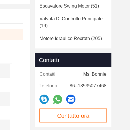
Escavatore Swing Motor
(51)
Valvola Di Controllo Principale
(19)
Motore Idraulico Rexroth
(205)
Contatti
Contatti:
Ms. Bonnie
Telefono:
86--13535077468
Contatto ora