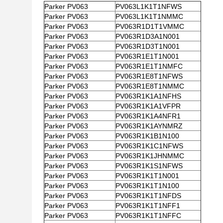
Parker PV063
PV063L1K1T1NFWS
Parker PV063
PV063L1K1T1NMMC
Parker PV063
PV063R1D1T1VMMC
Parker PV063
PV063R1D3A1N001
Parker PV063
PV063R1D3T1N001
Parker PV063
PV063R1E1T1N001
Parker PV063
PV063R1E1T1NMFC
Parker PV063
PV063R1E8T1NFWS
Parker PV063
PV063R1E8T1NMMC
Parker PV063
PV063R1K1A1NFHS
Parker PV063
PV063R1K1A1VFPR
Parker PV063
PV063R1K1A4NFR1
Parker PV063
PV063R1K1AYNMRZ
Parker PV063
PV063R1K1B1N100
Parker PV063
PV063R1K1C1NFWS
Parker PV063
PV063R1K1JHNMMC
Parker PV063
PV063R1K1S1NFWS
Parker PV063
PV063R1K1T1N001
Parker PV063
PV063R1K1T1N100
Parker PV063
PV063R1K1T1NFDS
Parker PV063
PV063R1K1T1NFF1
Parker PV063
PV063R1K1T1NFFC