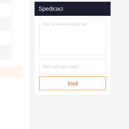
Spedicaci
Invii