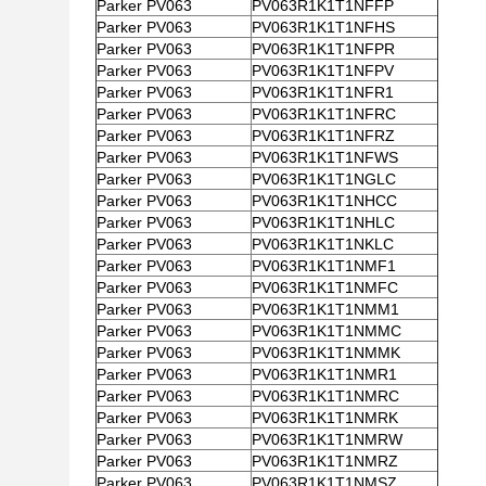
Parker PV063
PV063R1K1T1NFFP
Parker PV063
PV063R1K1T1NFHS
Parker PV063
PV063R1K1T1NFPR
Parker PV063
PV063R1K1T1NFPV
Parker PV063
PV063R1K1T1NFR1
Parker PV063
PV063R1K1T1NFRC
Parker PV063
PV063R1K1T1NFRZ
Parker PV063
PV063R1K1T1NFWS
Parker PV063
PV063R1K1T1NGLC
Parker PV063
PV063R1K1T1NHCC
Parker PV063
PV063R1K1T1NHLC
Parker PV063
PV063R1K1T1NKLC
Parker PV063
PV063R1K1T1NMF1
Parker PV063
PV063R1K1T1NMFC
Parker PV063
PV063R1K1T1NMM1
Parker PV063
PV063R1K1T1NMMC
Parker PV063
PV063R1K1T1NMMK
Parker PV063
PV063R1K1T1NMR1
Parker PV063
PV063R1K1T1NMRC
Parker PV063
PV063R1K1T1NMRK
Parker PV063
PV063R1K1T1NMRW
Parker PV063
PV063R1K1T1NMRZ
Parker PV063
PV063R1K1T1NMSZ