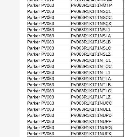
Parker PV063
PV063R1K1T1NMTP
Parker PV063
PV063R1K1T1NSC1
Parker PV063
PV063R1K1T1NSCC
Parker PV063
PV063R1K1T1NSCK
Parker PV063
PV063R1K1T1NSL1
Parker PV063
PV063R1K1T1NSLA
Parker PV063
PV063R1K1T1NSLB
Parker PV063
PV063R1K1T1NSLC
Parker PV063
PV063R1K1T1NSLZ
Parker PV063
PV063R1K1T1NTC1
Parker PV063
PV063R1K1T1NTCC
Parker PV063
PV063R1K1T1NTL1
Parker PV063
PV063R1K1T1NTLA
Parker PV063
PV063R1K1T1NTLB
Parker PV063
PV063R1K1T1NTLC
Parker PV063
PV063R1K1T1NTLZ
Parker PV063
PV063R1K1T1NUCC
Parker PV063
PV063R1K1T1NUL1
Parker PV063
PV063R1K1T1NUPD
Parker PV063
PV063R1K1T1NUPF
Parker PV063
PV063R1K1T1NUPG
Parker PV063
PV063R1K1T1NUPK