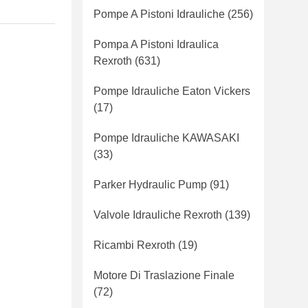
Pompe A Pistoni Idrauliche
(256)
Pompa A Pistoni Idraulica
Rexroth
(631)
Pompe Idrauliche Eaton Vickers
(17)
Pompe Idrauliche KAWASAKI
(33)
Parker Hydraulic Pump
(91)
Valvole Idrauliche Rexroth
(139)
Ricambi Rexroth
(19)
Motore Di Traslazione Finale
(72)