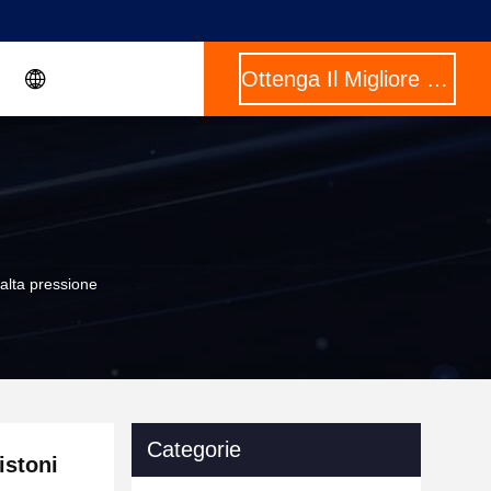
Ottenga Il Migliore Prezzo
alta pressione
Categorie
stoni