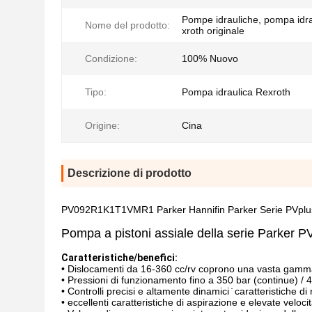
Pompe idrauliche, pompa idr
Nome del prodotto:
xroth originale
Condizione:
100% Nuovo
Tipo:
Pompa idraulica Rexroth
Origine:
Cina
Descrizione di prodotto
PV092R1K1T1VMR1 Parker Hannifin Parker Serie PVplu
Pompa a pistoni assiale della serie Parker P
Caratteristiche/benefici:
• Dislocamenti da 16-360 cc/rv coprono una vasta gamma di
• Pressioni di funzionamento fino a 350 bar (continue) / 4
• Controlli precisi e altamente dinamici ̇ caratteristiche di
• eccellenti caratteristiche di aspirazione e elevate veloc