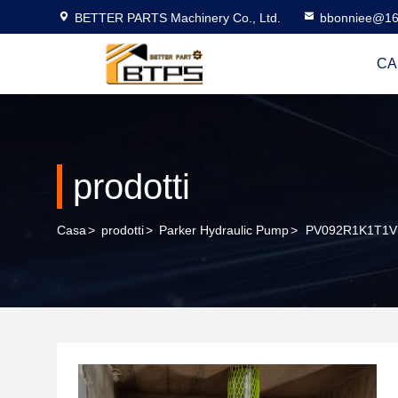
BETTER PARTS Machinery Co., Ltd.
bbonniee@16
CA
prodotti
Casa
>
prodotti
>
Parker Hydraulic Pump
>
PV092R1K1T1VMR1