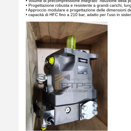
• Volume di precompressione integrato ­ riduzione della pu
• Progettazione robusta e resistente a grandi carichi, lunga
• Approccio modulare e progettazione delle dimensioni de
• capacità di HFC fino a 210 bar, adatto per l'uso in sistemi