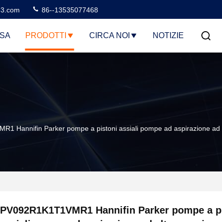
3.com
86--13535077468
SA
PRODOTTI
CIRCA NOI
NOTIZIE
 Hannifin Parker pompe a pistoni assiali pompe ad aspirazione ad 
PV092R1K1T1VMR1 Hannifin Parker pompe a pi