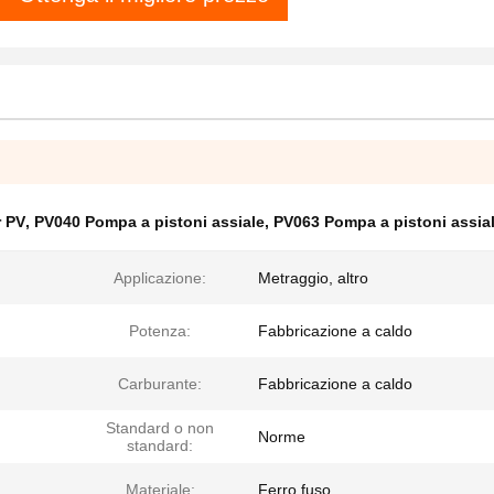
r PV
,
PV040 Pompa a pistoni assiale
,
PV063 Pompa a pistoni assia
Applicazione:
Metraggio, altro
Potenza:
Fabbricazione a caldo
Carburante:
Fabbricazione a caldo
Standard o non
Norme
standard:
Materiale:
Ferro fuso