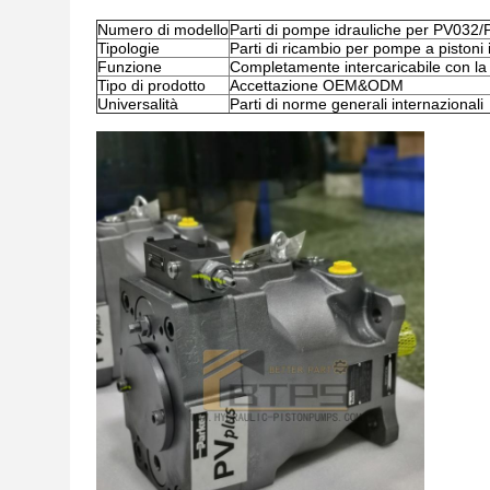
Numero di modello
Parti di pompe idrauliche per PV0
Tipologie
Parti di ricambio per pompe a pistoni 
Funzione
Completamente intercaricabile con la
Tipo di prodotto
Accettazione OEM&ODM
Universalità
Parti di norme generali internazionali