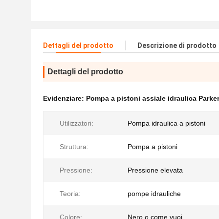
Dettagli del prodotto
Descrizione di prodotto
Dettagli del prodotto
Evidenziare:
Pompa a pistoni assiale idraulica Parke
Utilizzatori:
Pompa idraulica a pistoni
Struttura:
Pompa a pistoni
Pressione:
Pressione elevata
Teoria:
pompe idrauliche
Colore:
Nero o come vuoi.