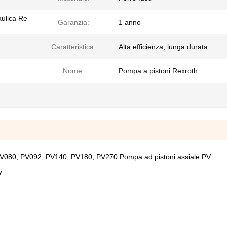
aulica Re
Garanzia:
1 anno
Caratteristica:
Alta efficienza, lunga durata
Nome:
Pompa a pistoni Rexroth
080, PV092, PV140, PV180, PV270 Pompa ad pistoni assiale PV
V