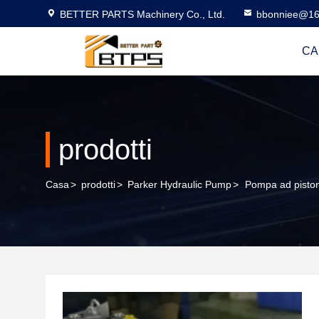
BETTER PARTS Machinery Co., Ltd.
bbonniee@16
CA
prodotti
Casa
>
prodotti
>
Parker Hydraulic Pump
>
Pompa ad pisto