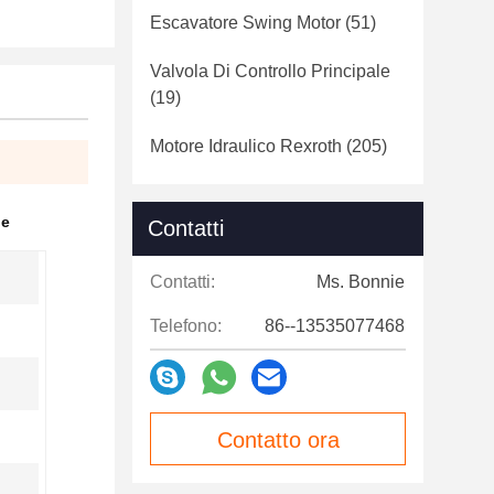
Escavatore Swing Motor
(51)
Valvola Di Controllo Principale
(19)
Motore Idraulico Rexroth
(205)
le
Contatti
Contatti:
Ms. Bonnie
Telefono:
86--13535077468
Contatto ora