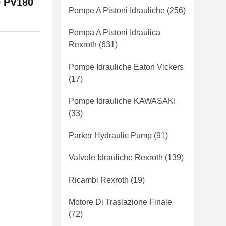
0 PV180
Pompe A Pistoni Idrauliche
(256)
Pompa A Pistoni Idraulica
Rexroth
(631)
Pompe Idrauliche Eaton Vickers
(17)
Pompe Idrauliche KAWASAKI
(33)
Parker Hydraulic Pump
(91)
Valvole Idrauliche Rexroth
(139)
Ricambi Rexroth
(19)
Motore Di Traslazione Finale
(72)