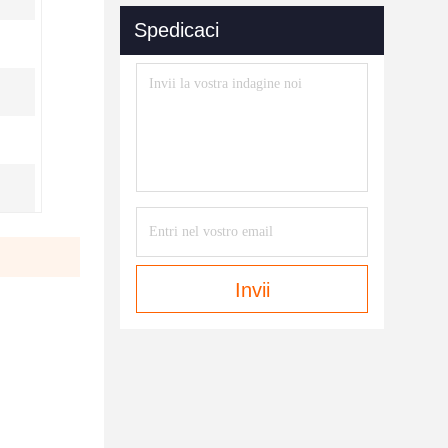
Spedicaci
Invii