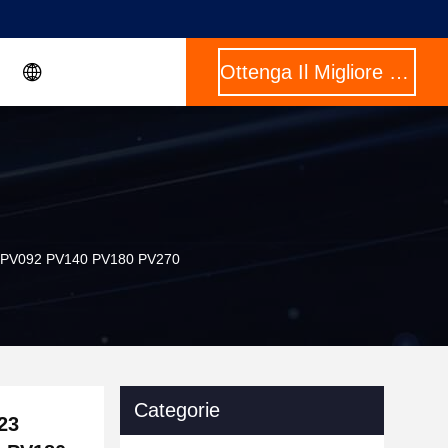
Ottenga Il Migliore Prezzo
0 PV092 PV140 PV180 PV270
Categorie
23