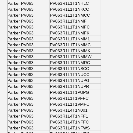
Parker PV063
PV063R1L1T1NHLC
Parker PV063
PV063R1L1T1NKCC
Parker PV063
PV063R1L1T1NMCC
Parker PV063
PV063R1L1T1NMF
Parker PV063
PV063R1L1T1NMFC
Parker PV063
PV063R1L1T1NMFK
Parker PV063
PV063R1L1T1NMM1
Parker PV063
PV063R1L1T1NMMC
Parker PV063
PV063R1L1T1NMMK
Parker PV063
PV063R1L1T1NMMW
Parker PV063
PV063R1L1T1NMRC
Parker PV063
PV063R1L1T1NSCC
Parker PV063
PV063R1L1T1NUCC
Parker PV063
PV063R1L1T1NUPG
Parker PV063
PV063R1L1T1NUPR
Parker PV063
PV063R1L1T1PUPG
Parker PV063
PV063R1L1T1VFFC
Parker PV063
PV063R1L1T1VMFC
Parker PV063
PV063R1L4T1N001
Parker PV063
PV063R1L4T1NFF1
Parker PV063
PV063R1L4T1NFFC
Parker PV063
PV063R1L4T1NFWS