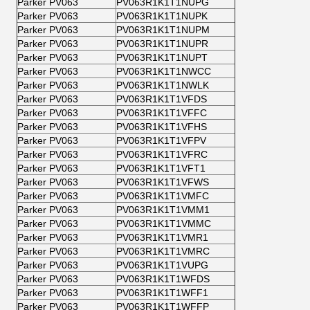
Parker PV063
PV063R1K1T1NUPG
Parker PV063
PV063R1K1T1NUPK
Parker PV063
PV063R1K1T1NUPM
Parker PV063
PV063R1K1T1NUPR
Parker PV063
PV063R1K1T1NUPT
Parker PV063
PV063R1K1T1NWCC
Parker PV063
PV063R1K1T1NWLK
Parker PV063
PV063R1K1T1VFDS
Parker PV063
PV063R1K1T1VFFC
Parker PV063
PV063R1K1T1VFHS
Parker PV063
PV063R1K1T1VFPV
Parker PV063
PV063R1K1T1VFRC
Parker PV063
PV063R1K1T1VFT1
Parker PV063
PV063R1K1T1VFWS
Parker PV063
PV063R1K1T1VMFC
Parker PV063
PV063R1K1T1VMM1
Parker PV063
PV063R1K1T1VMMC
Parker PV063
PV063R1K1T1VMR1
Parker PV063
PV063R1K1T1VMRC
Parker PV063
PV063R1K1T1VUPG
Parker PV063
PV063R1K1T1WFDS
Parker PV063
PV063R1K1T1WFF1
Parker PV063
PV063R1K1T1WFFP