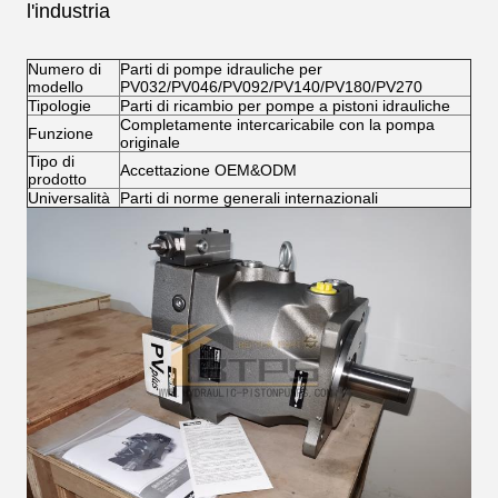
l'industria
Numero di
Parti di pompe idrauliche per
modello
PV032/PV046/PV092/PV140/PV180/PV270
Tipologie
Parti di ricambio per pompe a pistoni idrauliche
Completamente intercaricabile con la pompa
Funzione
originale
Tipo di
Accettazione OEM&ODM
prodotto
Universalità
Parti di norme generali internazionali