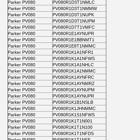
Parker PV080
PV080R1D3T1NMLC
Parker PV080
PV080R1D3T1NMMW
Parker PV080
PV080R1D3T1NUPK
Parker PV080
PV080R1D3T1NUPM
Parker PV080
PV080R1D7T1VMFC
Parker PV080
PV080R1E1AYNUPR
Parker PV080
PV080R1E1BBNMT1
Parker PV080
PV080R1E8T1NMMC
Parker PV080
PV080R1K1A1NFR1
Parker PV080
PV080R1K1A1NFWS
Parker PV080
PV080R1K1A1NHLC
Parker PV080
PV080R1K1A1NMMC
Parker PV080
PV080R1K1AYNFRC
Parker PV080
PV080R1K1AYNMRZ
Parker PV080
PV080R1K1AYNUPM
Parker PV080
PV080R1K1AYNUPR
Parker PV080
PV080R1K1B1NSLB
Parker PV080
PV080R1K1JHNMMC
Parker PV080
PV080R1K1S1NFWS
Parker PV080
PV080R1K1T1N001
Parker PV080
PV080R1K1T1N100
Parker PV080
PV080R1K1T1NFDS
Parker PV080
PV080R1K1T1NFF