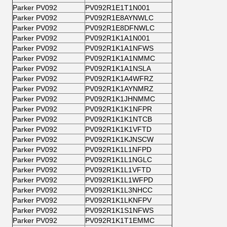
Parker PV092
PV092R1E1T1N001
Parker PV092
PV092R1E8AYNWLC
Parker PV092
PV092R1E8DFNWLC
Parker PV092
PV092R1K1A1N001
Parker PV092
PV092R1K1A1NFWS
Parker PV092
PV092R1K1A1NMMC
Parker PV092
PV092R1K1A1NSLA
Parker PV092
PV092R1K1A4WFRZ
Parker PV092
PV092R1K1AYNMRZ
Parker PV092
PV092R1K1JHNMMC
Parker PV092
PV092R1K1K1NFPR
Parker PV092
PV092R1K1K1NTCB
Parker PV092
PV092R1K1K1VFTD
Parker PV092
PV092R1K1KJNSCW
Parker PV092
PV092R1K1L1NFPD
Parker PV092
PV092R1K1L1NGLC
Parker PV092
PV092R1K1L1VFTD
Parker PV092
PV092R1K1L1WFPD
Parker PV092
PV092R1K1L3NHCC
Parker PV092
PV092R1K1LKNFPV
Parker PV092
PV092R1K1S1NFWS
Parker PV092
PV092R1K1T1EMMC