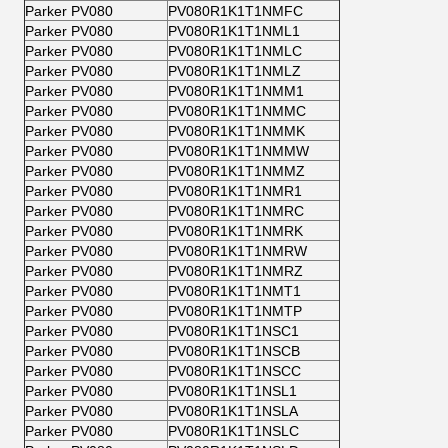
Parker PV080
PV080R1K1T1NMFC
Parker PV080
PV080R1K1T1NML1
Parker PV080
PV080R1K1T1NMLC
Parker PV080
PV080R1K1T1NMLZ
Parker PV080
PV080R1K1T1NMM1
Parker PV080
PV080R1K1T1NMMC
Parker PV080
PV080R1K1T1NMMK
Parker PV080
PV080R1K1T1NMMW
Parker PV080
PV080R1K1T1NMMZ
Parker PV080
PV080R1K1T1NMR1
Parker PV080
PV080R1K1T1NMRC
Parker PV080
PV080R1K1T1NMRK
Parker PV080
PV080R1K1T1NMRW
Parker PV080
PV080R1K1T1NMRZ
Parker PV080
PV080R1K1T1NMT1
Parker PV080
PV080R1K1T1NMTP
Parker PV080
PV080R1K1T1NSC1
Parker PV080
PV080R1K1T1NSCB
Parker PV080
PV080R1K1T1NSCC
Parker PV080
PV080R1K1T1NSL1
Parker PV080
PV080R1K1T1NSLA
Parker PV080
PV080R1K1T1NSLC