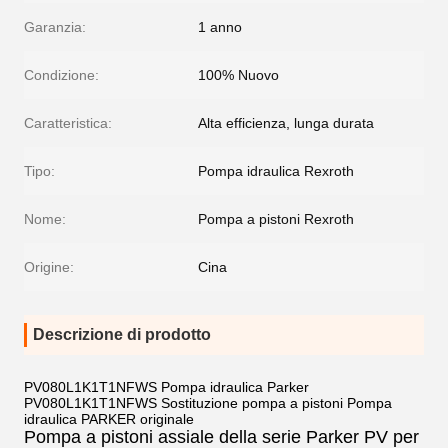
Garanzia:
1 anno
Condizione:
100% Nuovo
Caratteristica:
Alta efficienza, lunga durata
Tipo:
Pompa idraulica Rexroth
Nome:
Pompa a pistoni Rexroth
Origine:
Cina
Descrizione di prodotto
PV080L1K1T1NFWS Pompa idraulica Parker
PV080L1K1T1NFWS Sostituzione pompa a pistoni Pompa
idraulica PARKER originale
Pompa a pistoni assiale della serie Parker PV per