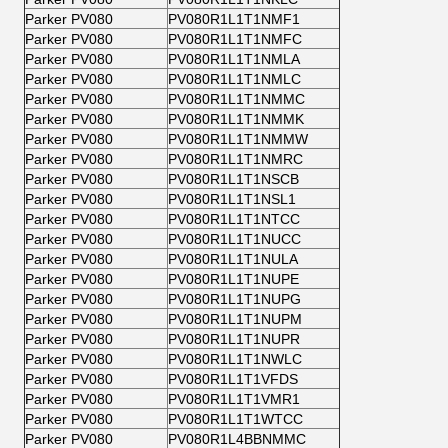
Parker PV080
PV080R1L1T1NMF1
Parker PV080
PV080R1L1T1NMFC
Parker PV080
PV080R1L1T1NMLA
Parker PV080
PV080R1L1T1NMLC
Parker PV080
PV080R1L1T1NMMC
Parker PV080
PV080R1L1T1NMMK
Parker PV080
PV080R1L1T1NMMW
Parker PV080
PV080R1L1T1NMRC
Parker PV080
PV080R1L1T1NSCB
Parker PV080
PV080R1L1T1NSL1
Parker PV080
PV080R1L1T1NTCC
Parker PV080
PV080R1L1T1NUCC
Parker PV080
PV080R1L1T1NULA
Parker PV080
PV080R1L1T1NUPE
Parker PV080
PV080R1L1T1NUPG
Parker PV080
PV080R1L1T1NUPM
Parker PV080
PV080R1L1T1NUPR
Parker PV080
PV080R1L1T1NWLC
Parker PV080
PV080R1L1T1VFDS
Parker PV080
PV080R1L1T1VMR1
Parker PV080
PV080R1L1T1WTCC
Parker PV080
PV080R1L4BBNMMC