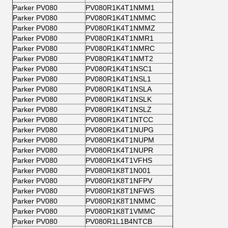
Parker PV080
PV080R1K4T1NMM1
Parker PV080
PV080R1K4T1NMMC
Parker PV080
PV080R1K4T1NMMZ
Parker PV080
PV080R1K4T1NMR1
Parker PV080
PV080R1K4T1NMRC
Parker PV080
PV080R1K4T1NMT2
Parker PV080
PV080R1K4T1NSC1
Parker PV080
PV080R1K4T1NSL1
Parker PV080
PV080R1K4T1NSLA
Parker PV080
PV080R1K4T1NSLK
Parker PV080
PV080R1K4T1NSLZ
Parker PV080
PV080R1K4T1NTCC
Parker PV080
PV080R1K4T1NUPG
Parker PV080
PV080R1K4T1NUPM
Parker PV080
PV080R1K4T1NUPR
Parker PV080
PV080R1K4T1VFHS
Parker PV080
PV080R1K8T1N001
Parker PV080
PV080R1K8T1NFPV
Parker PV080
PV080R1K8T1NFWS
Parker PV080
PV080R1K8T1NMMC
Parker PV080
PV080R1K8T1VMMC
Parker PV080
PV080R1L1B4NTCB