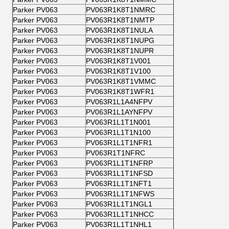
Parker PV063
PV063R1K8T1NMRC
Parker PV063
PV063R1K8T1NMTP
Parker PV063
PV063R1K8T1NULA
Parker PV063
PV063R1K8T1NUPG
Parker PV063
PV063R1K8T1NUPR
Parker PV063
PV063R1K8T1V001
Parker PV063
PV063R1K8T1V100
Parker PV063
PV063R1K8T1VMMC
Parker PV063
PV063R1K8T1WFR1
Parker PV063
PV063R1L1A4NFPV
Parker PV063
PV063R1L1AYNFPV
Parker PV063
PV063R1L1T1N001
Parker PV063
PV063R1L1T1N100
Parker PV063
PV063R1L1T1NFR1
Parker PV063
PV063R1T1NFRC
Parker PV063
PV063R1L1T1NFRP
Parker PV063
PV063R1L1T1NFSD
Parker PV063
PV063R1L1T1NFT1
Parker PV063
PV063R1L1T1NFWS
Parker PV063
PV063R1L1T1NGL1
Parker PV063
PV063R1L1T1NHCC
Parker PV063
PV063R1L1T1NHL1