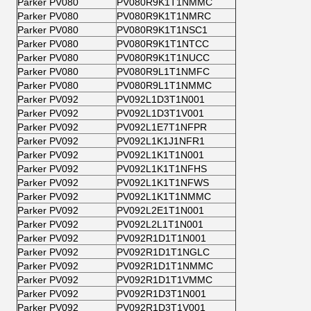
Parker PV080
PV080R9K1T1NMMC
Parker PV080
PV080R9K1T1NMRC
Parker PV080
PV080R9K1T1NSC1
Parker PV080
PV080R9K1T1NTCC
Parker PV080
PV080R9K1T1NUCC
Parker PV080
PV080R9L1T1NMFC
Parker PV080
PV080R9L1T1NMMC
Parker PV092
PV092L1D3T1N001
Parker PV092
PV092L1D3T1V001
Parker PV092
PV092L1E7T1NFPR
Parker PV092
PV092L1K1J1NFR1
Parker PV092
PV092L1K1T1N001
Parker PV092
PV092L1K1T1NFHS
Parker PV092
PV092L1K1T1NFWS
Parker PV092
PV092L1K1T1NMMC
Parker PV092
PV092L2E1T1N001
Parker PV092
PV092L2L1T1N001
Parker PV092
PV092R1D1T1N001
Parker PV092
PV092R1D1T1NGLC
Parker PV092
PV092R1D1T1NMMC
Parker PV092
PV092R1D1T1VMMC
Parker PV092
PV092R1D3T1N001
Parker PV092
PV092R1D3T1V001