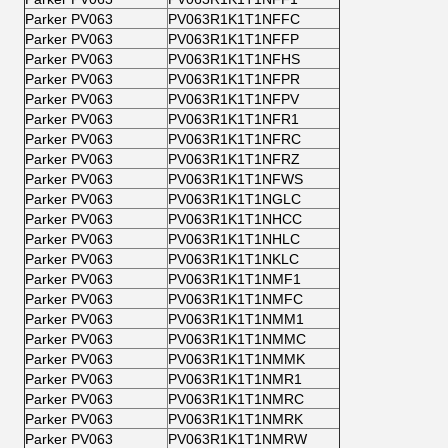
Parker PV063
PV063R1K1T1NFFC
Parker PV063
PV063R1K1T1NFFP
Parker PV063
PV063R1K1T1NFHS
Parker PV063
PV063R1K1T1NFPR
Parker PV063
PV063R1K1T1NFPV
Parker PV063
PV063R1K1T1NFR1
Parker PV063
PV063R1K1T1NFRC
Parker PV063
PV063R1K1T1NFRZ
Parker PV063
PV063R1K1T1NFWS
Parker PV063
PV063R1K1T1NGLC
Parker PV063
PV063R1K1T1NHCC
Parker PV063
PV063R1K1T1NHLC
Parker PV063
PV063R1K1T1NKLC
Parker PV063
PV063R1K1T1NMF1
Parker PV063
PV063R1K1T1NMFC
Parker PV063
PV063R1K1T1NMM1
Parker PV063
PV063R1K1T1NMMC
Parker PV063
PV063R1K1T1NMMK
Parker PV063
PV063R1K1T1NMR1
Parker PV063
PV063R1K1T1NMRC
Parker PV063
PV063R1K1T1NMRK
Parker PV063
PV063R1K1T1NMRW