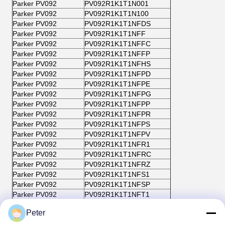
Parker PV092
PV092R1K1T1N001
Parker PV092
PV092R1K1T1N100
Parker PV092
PV092R1K1T1NFDS
Parker PV092
PV092R1K1T1NFF
Parker PV092
PV092R1K1T1NFFC
Parker PV092
PV092R1K1T1NFFP
Parker PV092
PV092R1K1T1NFHS
Parker PV092
PV092R1K1T1NFPD
Parker PV092
PV092R1K1T1NFPE
Parker PV092
PV092R1K1T1NFPG
Parker PV092
PV092R1K1T1NFPP
Parker PV092
PV092R1K1T1NFPR
Parker PV092
PV092R1K1T1NFPS
Parker PV092
PV092R1K1T1NFPV
Parker PV092
PV092R1K1T1NFR1
Parker PV092
PV092R1K1T1NFRC
Parker PV092
PV092R1K1T1NFRZ
Parker PV092
PV092R1K1T1NFS1
Parker PV092
PV092R1K1T1NFSP
Parker PV092
PV092R1K1T1NFT1
Parker PV092
PV092R1K1T1NFTP
Peter
Parker PV092
PV092R1K1T1NFWS
Parker PV092
PV092R1K1T1NGCA