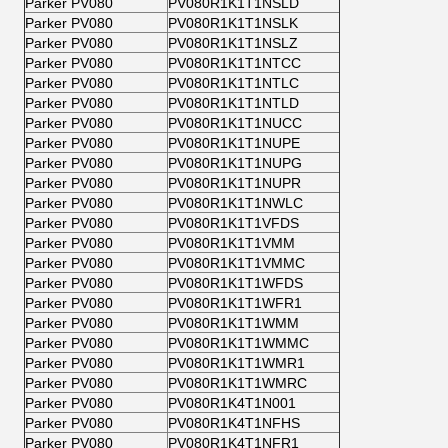
Parker PV080
PV080R1K1T1NSLD
Parker PV080
PV080R1K1T1NSLK
Parker PV080
PV080R1K1T1NSLZ
Parker PV080
PV080R1K1T1NTCC
Parker PV080
PV080R1K1T1NTLC
Parker PV080
PV080R1K1T1NTLD
Parker PV080
PV080R1K1T1NUCC
Parker PV080
PV080R1K1T1NUPE
Parker PV080
PV080R1K1T1NUPG
Parker PV080
PV080R1K1T1NUPR
Parker PV080
PV080R1K1T1NWLC
Parker PV080
PV080R1K1T1VFDS
Parker PV080
PV080R1K1T1VMM
Parker PV080
PV080R1K1T1VMMC
Parker PV080
PV080R1K1T1WFDS
Parker PV080
PV080R1K1T1WFR1
Parker PV080
PV080R1K1T1WMM
Parker PV080
PV080R1K1T1WMMC
Parker PV080
PV080R1K1T1WMR1
Parker PV080
PV080R1K1T1WMRC
Parker PV080
PV080R1K4T1N001
Parker PV080
PV080R1K4T1NFHS
Parker PV080
PV080R1K4T1NFR1