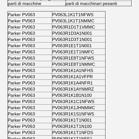
parti di macchine
parti di macchinari pesanti
Parker PV063
PV063L1K1T1NFWS
Parker PV063
PV063L1K1T1NMMC
Parker PV063
PV063R1D1T1VMMC
Parker PV063
PV063R1D3A1N001
Parker PV063
PV063R1D3T1N001
Parker PV063
PV063R1E1T1N001
Parker PV063
PV063R1E1T1NMFC
Parker PV063
PV063R1E8T1NFWS
Parker PV063
PV063R1E8T1NMMC
Parker PV063
PV063R1K1A1NFHS
Parker PV063
PV063R1K1A1VFPR
Parker PV063
PV063R1K1A4NFR1
Parker PV063
PV063R1K1AYNMRZ
Parker PV063
PV063R1K1B1N100
Parker PV063
PV063R1K1C1NFWS
Parker PV063
PV063R1K1JHNMMC
Parker PV063
PV063R1K1S1NFWS
Parker PV063
PV063R1K1T1N001
Parker PV063
PV063R1K1T1N100
Parker PV063
PV063R1K1T1NFDS
Parker PV063
PV063R1K1T1NFF1