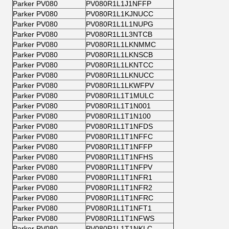
Parker PV080
PV080R1L1J1NFFP
Parker PV080
PV080R1L1KJNUCC
Parker PV080
PV080R1L1L1NUPG
Parker PV080
PV080R1L1L3NTCB
Parker PV080
PV080R1L1LKNMMC
Parker PV080
PV080R1L1LKNSCB
Parker PV080
PV080R1L1LKNTCC
Parker PV080
PV080R1L1LKNUCC
Parker PV080
PV080R1L1LKWFPV
Parker PV080
PV080R1L1T1MULC
Parker PV080
PV080R1L1T1N001
Parker PV080
PV080R1L1T1N100
Parker PV080
PV080R1L1T1NFDS
Parker PV080
PV080R1L1T1NFFC
Parker PV080
PV080R1L1T1NFFP
Parker PV080
PV080R1L1T1NFHS
Parker PV080
PV080R1L1T1NFPV
Parker PV080
PV080R1L1T1NFR1
Parker PV080
PV080R1L1T1NFR2
Parker PV080
PV080R1L1T1NFRC
Parker PV080
PV080R1L1T1NFT1
Parker PV080
PV080R1L1T1NFWS
Parker PV080
PV080R1L1T1NKLC