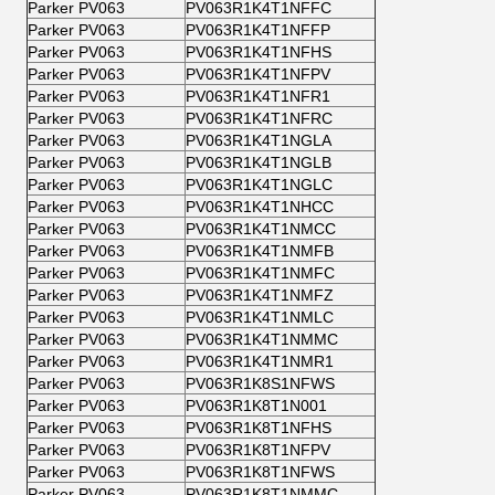
Parker PV063
PV063R1K4T1NFFC
Parker PV063
PV063R1K4T1NFFP
Parker PV063
PV063R1K4T1NFHS
Parker PV063
PV063R1K4T1NFPV
Parker PV063
PV063R1K4T1NFR1
Parker PV063
PV063R1K4T1NFRC
Parker PV063
PV063R1K4T1NGLA
Parker PV063
PV063R1K4T1NGLB
Parker PV063
PV063R1K4T1NGLC
Parker PV063
PV063R1K4T1NHCC
Parker PV063
PV063R1K4T1NMCC
Parker PV063
PV063R1K4T1NMFB
Parker PV063
PV063R1K4T1NMFC
Parker PV063
PV063R1K4T1NMFZ
Parker PV063
PV063R1K4T1NMLC
Parker PV063
PV063R1K4T1NMMC
Parker PV063
PV063R1K4T1NMR1
Parker PV063
PV063R1K8S1NFWS
Parker PV063
PV063R1K8T1N001
Parker PV063
PV063R1K8T1NFHS
Parker PV063
PV063R1K8T1NFPV
Parker PV063
PV063R1K8T1NFWS
Parker PV063
PV063R1K8T1NMMC