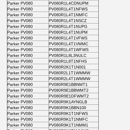
Parker PV080
PV080R1L4CDNUPM
Parker PV080
PV080R1L4T1NFWS
Parker PV080
PV080R1L4T1NMFC
Parker PV080
PV080R1L4T1NSCZ
Parker PV080
PV080R1L4T1NUPG
Parker PV080
PV080R1L4T1NUPM
Parker PV080
PV080R1L4T1VFWS
Parker PV080
PV080R1L4T1VMMC
Parker PV080
PV080R1L4T1WFWS
Parker PV080
PV080R1L8L3NULC
Parker PV080
PV080R1L8T1NFHS
Parker PV080
PV080R2K1T1N001
Parker PV080
PV080R2L1T1WMMW
Parker PV080
PV080R2L4T1WMMW
Parker PV080
PV080R9E1BBNMT1
Parker PV080
PV080R9E1BBWMT2
Parker PV080
PV080R9E1DFWMT2
Parker PV080
PV080R9K1AYNGLB
Parker PV080
PV080R9K1BBN100
Parker PV080
PV080R9K1T1NFWS
Parker PV080
PV080R9K1T1NMFC
Parker PV080
PV080R9K1T1NMM1