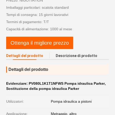
Prezzo: NIGOTIATION
Imballaggi particolari: scatola standard
Tempi di consegna: 15 giorni lavorativi
Termini di pagamento: T/T
Capacità di alimentazione: 1000 al mese
Ottenga il migliore prezzo
Dettagli del prodotto
Descrizione di prodotto
Dettagli del prodotto
Evidenziare:
PV080L1K1T1NFWS Pompa idraulica Parker
,
Sostituzione della pompa idraulica Parker
Utilizzatori:
Pompa idraulica a pistoni
Applicazione:
Metraggio, altro