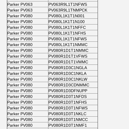
Parker PV063
PV063R9L1T1NFWS
Parker PV063
PV063R9L1TNMPCK
Parker PV080
PV080L1K1T1N001
Parker PV080
PV080L1K1T1N100
Parker PV080
PV080L1K1T1NFFC
Parker PV080
PV080L1K1T1NFHS
Parker PV080
PV080L1K1T1NFWS
Parker PV080
PV080L1K1T1NMMC
Parker PV080
PV080R1D1T1NMMC
Parker PV080
PV080R1D1T1VFWS
Parker PV080
PV080R1D1T1VMMC
Parker PV080
PV080R1D3C1NGLA
Parker PV080
PV080R1D3C1NKLA
Parker PV080
PV080R1D3C1NKLW
Parker PV080
PV080R1D3CDNMMC
Parker PV080
PV080R1D3DFNUPP
Parker PV080
PV080R1D3T1NFDS
Parker PV080
PV080R1D3T1NFHS
Parker PV080
PV080R1D3T1NFWS
Parker PV080
PV080R1D3T1NKLC
Parker PV080
PV080R1D3T1NMCC
Parker PV080
PV080R1D3T1NMF1