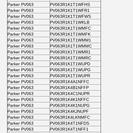
Parker PV063
PV063R1K1T1WFHS
Parker PV063
PV063R1K1T1WFR1
Parker PV063
PV063R1K1T1WFWS
Parker PV063
PV063R1K1T1WKLB
Parker PV063
PV063R1K1T1WMFC
Parker PV063
PV063R1K1T1WMFK
Parker PV063
PV063R1K1T1WMM1
Parker PV063
PV063R1K1T1WMMC
Parker PV063
PV063R1K1T1WMR1
Parker PV063
PV063R1K1T1WMRC
Parker PV063
PV063R1K1T1WUPD
Parker PV063
PV063R1K1T1WUPG
Parker PV063
PV063R1K1T1WUPR
Parker PV063
PV063R1K4A1NFFC
Parker PV063
PV063R1K4B1NFFP
Parker PV063
PV063R1K4C1NUPR
Parker PV063
PV063R1K4K1NFFC
Parker PV063
PV063R1K4K1NUPG
Parker PV063
PV063R1K4KJNUPF
Parker PV063
PV063R1K4LKNMFC
Parker PV063
PV063R1K4T1NFDS
Parker PV063
PV063R1K4T1NFF1