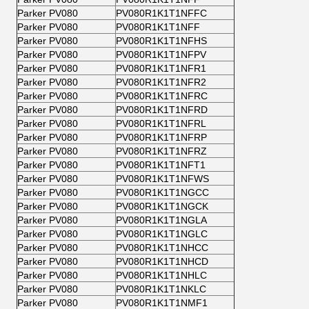
Parker PV080
PV080R1K1T1NFFC
Parker PV080
PV080R1K1T1NFF
Parker PV080
PV080R1K1T1NFHS
Parker PV080
PV080R1K1T1NFPV
Parker PV080
PV080R1K1T1NFR1
Parker PV080
PV080R1K1T1NFR2
Parker PV080
PV080R1K1T1NFRC
Parker PV080
PV080R1K1T1NFRD
Parker PV080
PV080R1K1T1NFRL
Parker PV080
PV080R1K1T1NFRP
Parker PV080
PV080R1K1T1NFRZ
Parker PV080
PV080R1K1T1NFT1
Parker PV080
PV080R1K1T1NFWS
Parker PV080
PV080R1K1T1NGCC
Parker PV080
PV080R1K1T1NGCK
Parker PV080
PV080R1K1T1NGLA
Parker PV080
PV080R1K1T1NGLC
Parker PV080
PV080R1K1T1NHCC
Parker PV080
PV080R1K1T1NHCD
Parker PV080
PV080R1K1T1NHLC
Parker PV080
PV080R1K1T1NKLC
Parker PV080
PV080R1K1T1NMF1