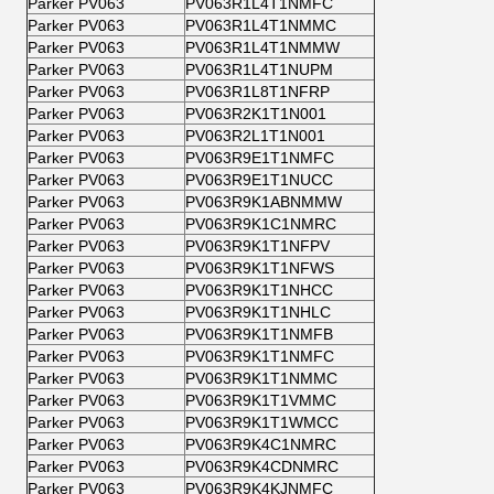
Parker PV063
PV063R1L4T1NMFC
Parker PV063
PV063R1L4T1NMMC
Parker PV063
PV063R1L4T1NMMW
Parker PV063
PV063R1L4T1NUPM
Parker PV063
PV063R1L8T1NFRP
Parker PV063
PV063R2K1T1N001
Parker PV063
PV063R2L1T1N001
Parker PV063
PV063R9E1T1NMFC
Parker PV063
PV063R9E1T1NUCC
Parker PV063
PV063R9K1ABNMMW
Parker PV063
PV063R9K1C1NMRC
Parker PV063
PV063R9K1T1NFPV
Parker PV063
PV063R9K1T1NFWS
Parker PV063
PV063R9K1T1NHCC
Parker PV063
PV063R9K1T1NHLC
Parker PV063
PV063R9K1T1NMFB
Parker PV063
PV063R9K1T1NMFC
Parker PV063
PV063R9K1T1NMMC
Parker PV063
PV063R9K1T1VMMC
Parker PV063
PV063R9K1T1WMCC
Parker PV063
PV063R9K4C1NMRC
Parker PV063
PV063R9K4CDNMRC
Parker PV063
PV063R9K4KJNMFC