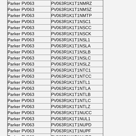
Parker PV063
PV063R1K1T1NMRZ
Parker PV063
PV063R1K1T1NMSZ
Parker PV063
PV063R1K1T1NMTP
Parker PV063
PV063R1K1T1NSC1
Parker PV063
PV063R1K1T1NSCC
Parker PV063
PV063R1K1T1NSCK
Parker PV063
PV063R1K1T1NSL1
Parker PV063
PV063R1K1T1NSLA
Parker PV063
PV063R1K1T1NSLB
Parker PV063
PV063R1K1T1NSLC
Parker PV063
PV063R1K1T1NSLZ
Parker PV063
PV063R1K1T1NTC1
Parker PV063
PV063R1K1T1NTCC
Parker PV063
PV063R1K1T1NTL1
Parker PV063
PV063R1K1T1NTLA
Parker PV063
PV063R1K1T1NTLB
Parker PV063
PV063R1K1T1NTLC
Parker PV063
PV063R1K1T1NTLZ
Parker PV063
PV063R1K1T1NUCC
Parker PV063
PV063R1K1T1NUL1
Parker PV063
PV063R1K1T1NUPD
Parker PV063
PV063R1K1T1NUPF